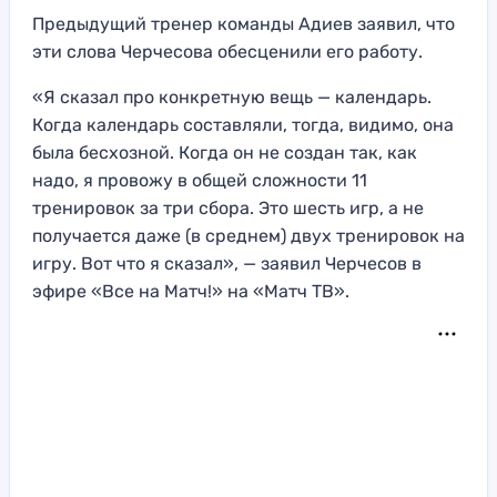
Предыдущий тренер команды Адиев заявил, что
эти слова Черчесова обесценили его работу.
«Я сказал про конкретную вещь — календарь.
Когда календарь составляли, тогда, видимо, она
была бесхозной. Когда он не создан так, как
надо, я провожу в общей сложности 11
тренировок за три сбора. Это шесть игр, а не
получается даже (в среднем) двух тренировок на
игру. Вот что я сказал», — заявил Черчесов в
эфире «Все на Матч!» на «Матч ТВ».