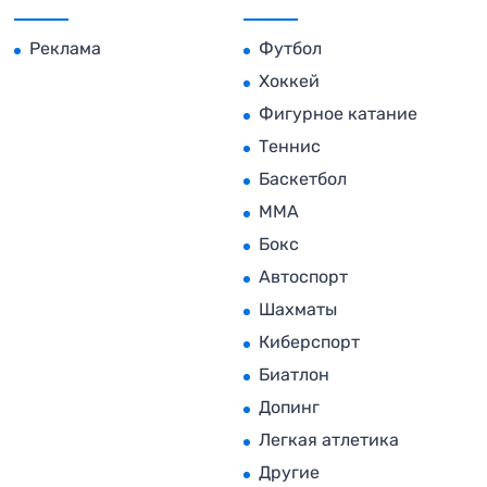
Реклама
Футбол
Хоккей
Фигурное катание
Теннис
Баскетбол
MMA
Бокс
Автоспорт
Шахматы
Киберспорт
Биатлон
Допинг
Легкая атлетика
Другие