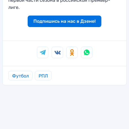
первой части сезона в российской Премьер-
лиге.
Подпишись на нас в Дзене!
Футбол
РПЛ