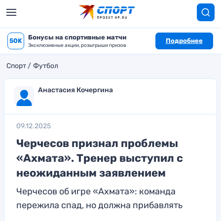
Бонусы на спортивные матчи
50K
Подробнее
Эксклюзивные акции, розыгрыши призов
Спорт
Футбол
Анастасия Кочергина
09.12.2025
Черчесов признал проблемы
«Ахмата». Тренер выступил с
неожиданным заявлением
Черчесов об игре «Ахмата»: команда
пережила спад, но должна прибавлять