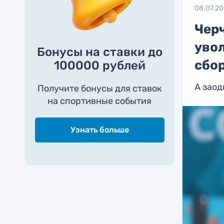
08.07.20
Чер
увол
Бонусы на ставки до
сбо
100000 рублей
А зао
Получите бонусы для ставок
на спортивные события
Узнать больше