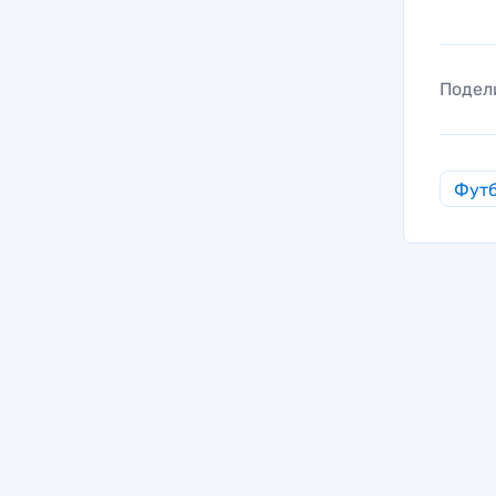
Подел
Фут