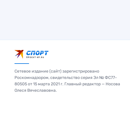
Сетевое издание (сайт) зарегистрировано
Роскомнадзором, свидетельство серия Эл № ФС77-
80505 от 15 марта 2021 г. Главный редактор — Носова
Олеся Вячеславовна.