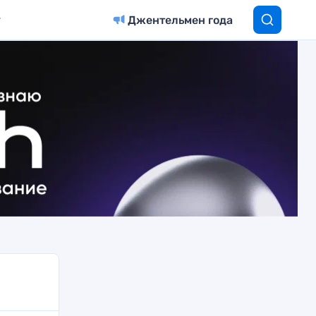
Джентельмен года