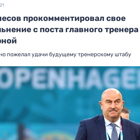
21
чесов прокомментировал свое
ьнение с поста главного тренера
рной
дно пожелал удачи будущему тренерскому штабу