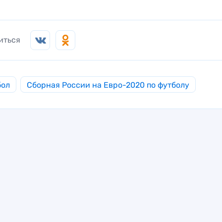
иться
бол
Сборная России на Евро-2020 по футболу