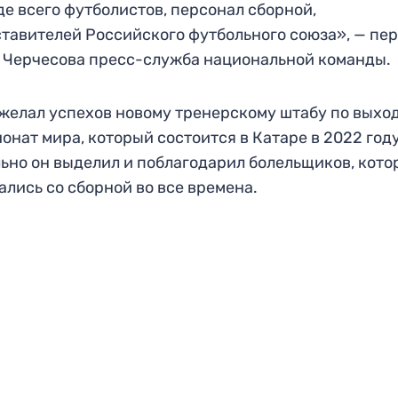
е всего футболистов, персонал сборной,
тавителей Российского футбольного союза», — пе
 Черчесова пресс-служба национальной команды.
желал успехов новому тренерскому штабу по выхо
онат мира, который состоится в Катаре в 2022 году
ьно он выделил и поблагодарил болельщиков, кото
ались со сборной во все времена.