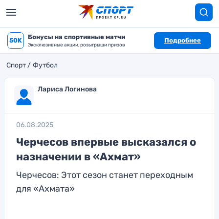
Бонусы на спортивные матчи
50K
Подробнее
Эксклюзивные акции, розыгрыши призов
Спорт
Футбол
Лариса Логинова
06.08.2025
Черчесов впервые высказался о
назначении в «Ахмат»
Черчесов: Этот сезон станет переходным
для «Ахмата»