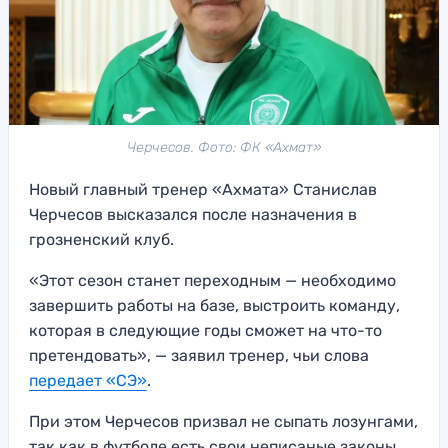
Черчесов. Фото: ФК «Ахмат»
Новый главный тренер «Ахмата» Станислав
Черчесов высказался после назначения в
грозненский клуб.
«Этот сезон станет переходным — необходимо
завершить работы на базе, выстроить команду,
которая в следующие годы сможет на что-то
претендовать», — заявил тренер, чьи слова
передает «СЭ»
.
При этом Черчесов призвал не сыпать лозунгами,
так как в футболе есть свои неписаные законы,