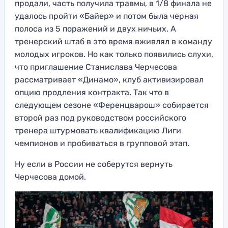
продали, часть получила травмы, в 1/8 финала не
удалось пройти «Байер» и потом была черная
полоса из 5 поражений и двух ничьих. А
тренерский штаб в это время вживлял в команду
молодых игроков. Но как только появились слухи,
что приглашение Станислава Черчесова
рассматривает «Динамо», клуб активизировал
опцию продления контракта. Так что в
следующем сезоне «Ференцварош» собирается
второй раз под руководством российского
тренера штурмовать квалификацию Лиги
чемпионов и пробиваться в групповой этап.
Ну если в России не соберутся вернуть
Черчесова домой.