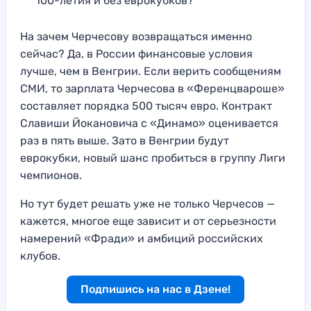
100-летия и без еврокубков?
На зачем Черчесову возвращаться именно
сейчас? Да, в России финансовые условия
лучше, чем в Венгрии. Если верить сообщениям
СМИ, то зарплата Черчесова в «Ференцвароше»
составляет порядка 500 тысяч евро. Контракт
Славиши Йокановича с «Динамо» оценивается
раз в пять выше. Зато в Венгрии будут
еврокубки, новый шанс пробиться в группу Лиги
чемпионов.
Но тут будет решать уже не только Черчесов —
кажется, многое еще зависит и от серьезности
намерений «Фради» и амбиций российских
клубов.
Подпишись на нас в Дзене!