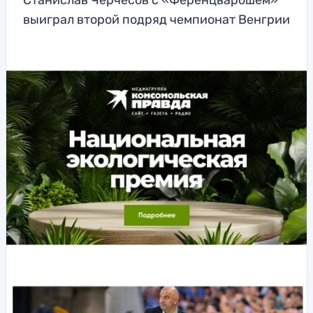
Станислав Черчесов с «Ференцварошем»
выиграл второй подряд чемпионат Венгрии