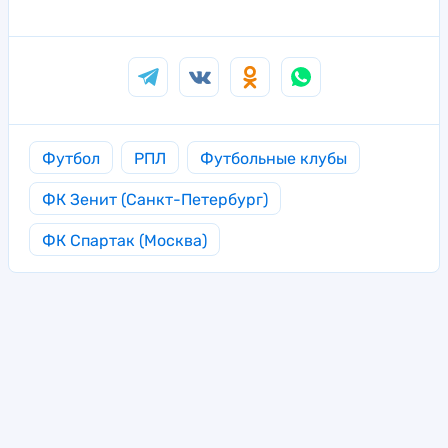
Футбол
РПЛ
Футбольные клубы
ФК Зенит (Санкт-Петербург)
ФК Спартак (Москва)