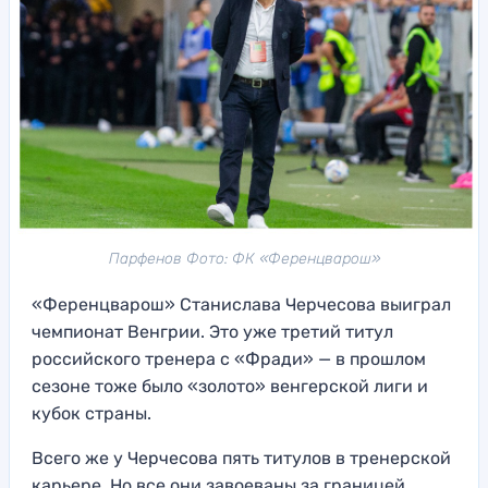
Парфенов Фото: ФК «Ференцварош»
«Ференцварош» Станислава Черчесова выиграл
чемпионат Венгрии. Это уже третий титул
российского тренера с «Фради» — в прошлом
сезоне тоже было «золото» венгерской лиги и
кубок страны.
Всего же у Черчесова пять титулов в тренерской
карьере. Но все они завоеваны за границей.