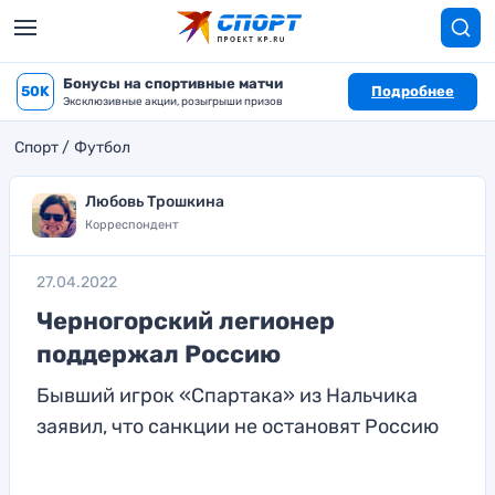
Бонусы на спортивные матчи
50K
Подробнее
Эксклюзивные акции, розыгрыши призов
Спорт
Футбол
Любовь Трошкина
Корреспондент
27.04.2022
Черногорский легионер
поддержал Россию
Бывший игрок «Спартака» из Нальчика
заявил, что санкции не остановят Россию