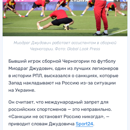
Миодраг Джудович работает ассистентом в сборной
Черногории. Фото: Global Look Press
Бывший игрок сборной Черногории по футболу
Миодраг Джудович, один из лучших легионеров
в истории РПЛ, высказался о санкциях, которые
Запад накладывают на Россию из-за ситуации
на Украине.
Он считает, что международный запрет для
российских спортсменов — это неправильно.
«Санкции не остановят Россию никогда», —
приводит словам Джудовича
Sport24
.