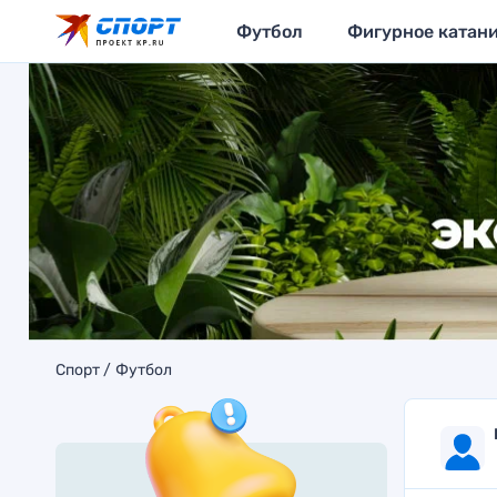
Футбол
Фигурное катан
Спорт
Футбол