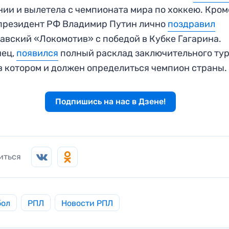
нии и вылетела с чемпионата мира по хоккею. Кром
 президент РФ Владимир Путин лично
поздравил
авский «Локомотив» с победой в Кубке Гагарина.
нец,
появился
полный расклад заключительного ту
в котором и должен определиться чемпион страны.
Подпишись на нас в Дзене!
иться
бол
РПЛ
Новости РПЛ