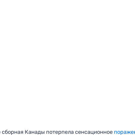
 сборная Канады потерпела сенсационное
пораже