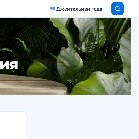
Джентельмен года