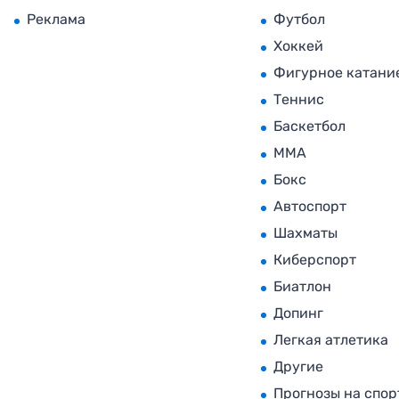
Реклама
Футбол
Хоккей
Фигурное катани
Теннис
Баскетбол
MMA
Бокс
Автоспорт
Шахматы
Киберспорт
Биатлон
Допинг
Легкая атлетика
Другие
Прогнозы на спор