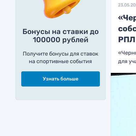
23.05.2
«Че
соб
Бонусы на ставки до
РПЛ
100000 рублей
«Черн
Получите бонусы для ставок
на спортивные события
для уч
Узнать больше