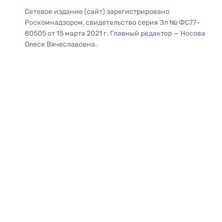
Сетевое издание (сайт) зарегистрировано
Роскомнадзором, свидетельство серия Эл № ФС77-
80505 от 15 марта 2021 г. Главный редактор — Носова
Олеся Вячеславовна.