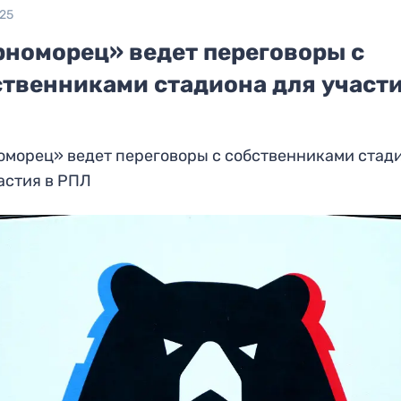
025
рноморец» ведет переговоры с
ственниками стадиона для участи
оморец» ведет переговоры с собственниками стад
астия в РПЛ