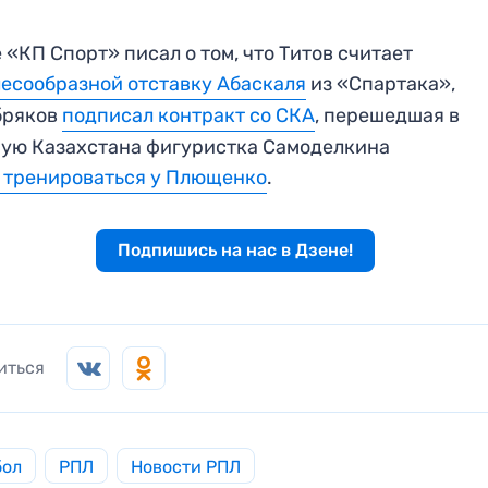
 «КП Спорт» писал о том, что Титов считает
есообразной отставку Абаскаля
из «Спартака»,
бряков
подписал контракт со СКА
, перешедшая в
ую Казахстана фигуристка Самоделкина
 тренироваться у Плющенко
.
Подпишись на нас в Дзене!
иться
бол
РПЛ
Новости РПЛ