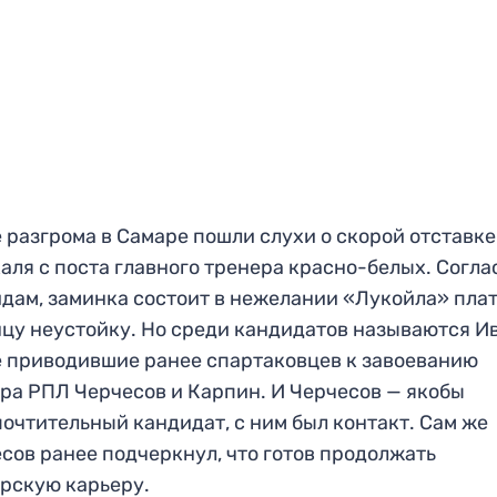
 разгрома в Самаре пошли слухи о скорой отставке
аля с поста главного тренера красно-белых. Согла
дам, заминка состоит в нежелании «Лукойла» пла
цу неустойку. Но среди кандидатов называются Ив
 приводившие ранее спартаковцев к завоеванию
ра РПЛ Черчесов и Карпин. И Черчесов — якобы
очтительный кандидат, с ним был контакт. Сам же
сов ранее подчеркнул, что готов продолжать
рскую карьеру.