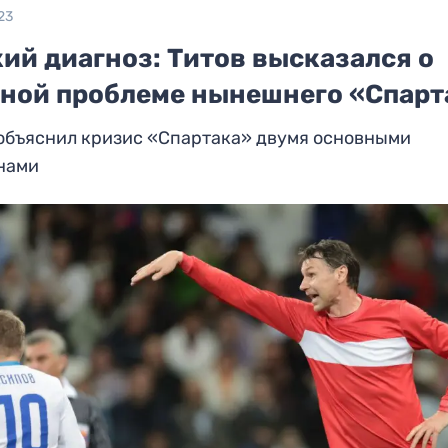
23
ий диагноз: Титов высказался о
вной проблеме нынешнего «Спарт
 объяснил кризис «Спартака» двумя основными
нами