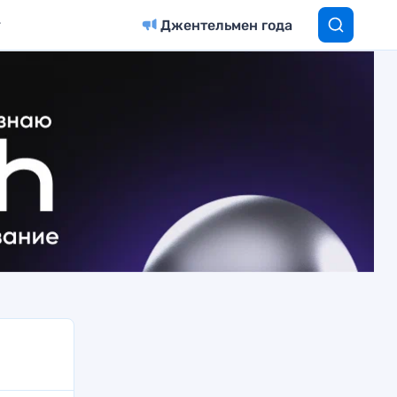
Джентельмен года