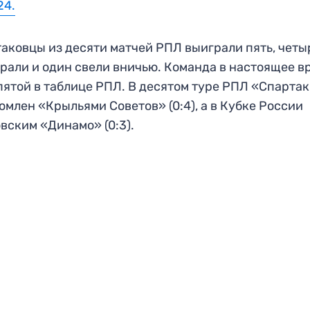
24.
аковцы из десяти матчей РПЛ выиграли пять, четы
рали и один свели вничью. Команда в настоящее в
пятой в таблице РПЛ. В десятом туре РПЛ «Спарта
омлен «Крыльями Советов» (0:4), а в Кубке России
вским «Динамо» (0:3).