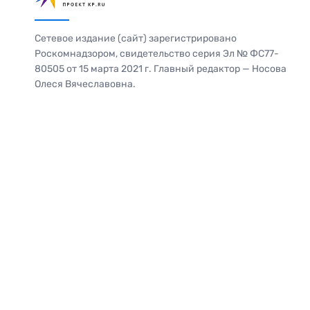
Сетевое издание (сайт) зарегистрировано
Роскомнадзором, свидетельство серия Эл № ФС77-
80505 от 15 марта 2021 г. Главный редактор — Носова
Олеся Вячеславовна.