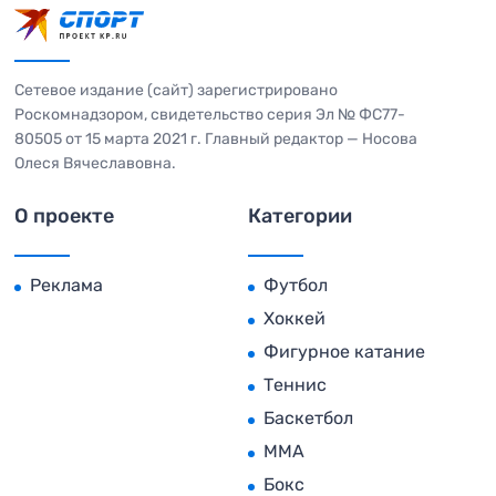
Сетевое издание (сайт) зарегистрировано
Роскомнадзором, свидетельство серия Эл № ФС77-
80505 от 15 марта 2021 г. Главный редактор — Носова
Олеся Вячеславовна.
О проекте
Категории
Реклама
Футбол
Хоккей
Фигурное катание
Теннис
Баскетбол
MMA
Бокс