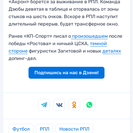
«Акрон» борется за выживание в РПЛ. Команда
Дзюбы девятая в таблице и оторвалась от зоны
стыков на шесть очков. Вскоре в РПЛ наступит
длительный перерыв, будет трансферное окно.
Ранее «КП-Спорт» писал о
произошедшем
после
победы «Ростова» и ничьей ЦСКА,
темной
стороне
фигуристки Загитовой и новых
деталях
допинг-дел.
Подпишись на нас в Дзене!
Футбол
РПЛ
Новости РПЛ