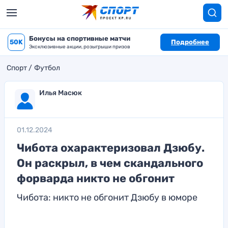
Бонусы на спортивные матчи
50K
Подробнее
Эксклюзивные акции, розыгрыши призов
Спорт
Футбол
Илья Масюк
01.12.2024
Чибота охарактеризовал Дзюбу.
Он раскрыл, в чем скандального
форварда никто не обгонит
Чибота: никто не обгонит Дзюбу в юморе