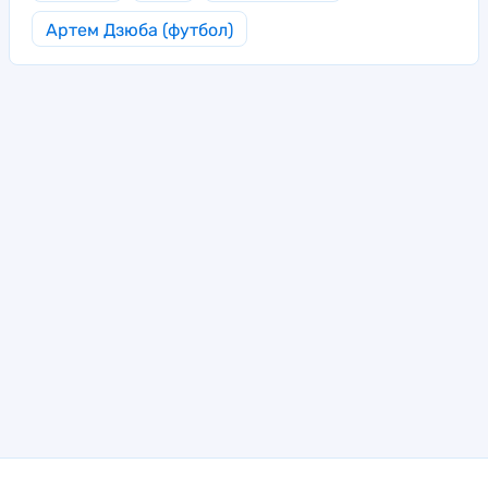
Артем Дзюба (футбол)