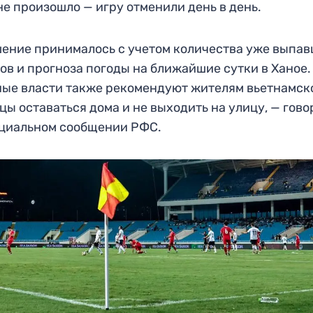
не произошло — игру отменили день в день.
ение принималось с учетом количества уже выпа
ов и прогноза погоды на ближайшие сутки в Ханое.
ые власти также рекомендуют жителям вьетнамск
цы оставаться дома и не выходить на улицу, — гов
циальном сообщении РФС.