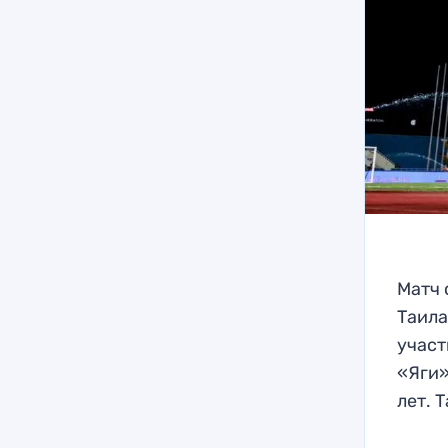
Матч 
Таила
участ
«Яги»
лет. 