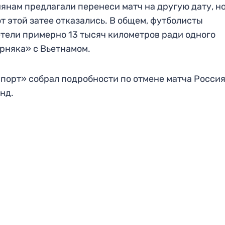
янам предлагали перенеси матч на другую дату, но
т этой затее отказались. В общем, футболисты
тели примерно 13 тысяч километров ради одного
рняка» с Вьетнамом.
порт» собрал подробности по отмене матча Росси
нд.