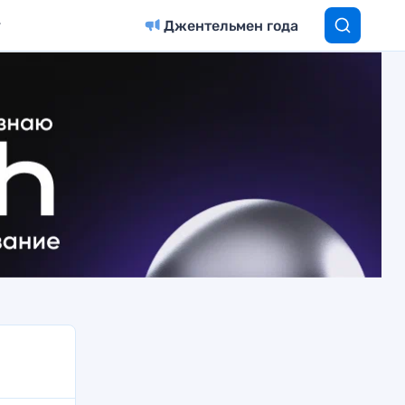
Джентельмен года