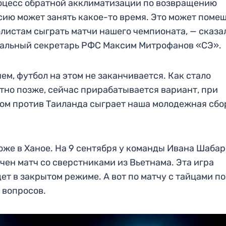
оцесс обратной акклиматизации по возвращению
сию может занять какое-то время. Это может поме
листам сыграть матчи нашего чемпионата, — сказа
альный секретарь РФС Максим Митрофанов «СЭ».
ем, футбол на этом не заканчивается. Как стало
тно позже, сейчас прирабатывается вариант, при
ом против Таиланда сыграет наша молодежная сбо
оже в Ханое. На 9 сентября у команды Ивана Шаба
чен матч со сверстниками из Вьетнама. Эта игра
ет в закрытом режиме. А вот по матчу с тайцами п
 вопросов.