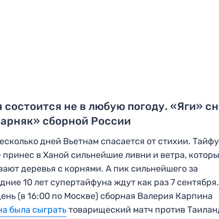
 состоится не в любую погоду. «Яги» с
варняк» сборной России
есколько дней Вьетнам спасается от стихии. Тайф
 принес в Ханой сильнейшие ливни и ветра, котор
ают деревья с корнями. А пик сильнейшего за
дние 10 лет супертайфуна ждут как раз 7 сентября.
день (в 16:00 по Москве) сборная Валерия Карпина
а была сыграть
товарищеский матч против Таилан