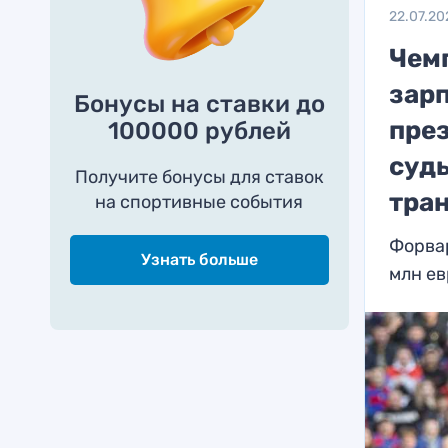
22.07.20
Чем
зар
Бонусы на ставки до
пре
100000 рублей
судь
Получите бонусы для ставок
тра
на спортивные события
Форвар
Узнать больше
млн ев