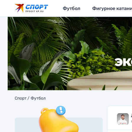
Футбол
Фигурное катан
Спорт
Футбол