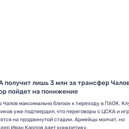
 получит лишь 3 млн за трансфер Чалов
ор пойдет на понижение
 Чалов максимально близок к переходу в ПАОК. Кл
иков уже подтвердил, что переговоры с ЦСКА и иг
ятся на продвинутой стадии. Армейцы молчат, но
дер Иван Карпов дает конкретику.