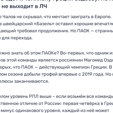
 не выходит в ЛЧ
 Чалов не скрывал, что мечтает заиграть в Европе.
в швейцарский «Базель» оставил хорошие впечатл
ающий требовал продолжения. Но ПАОК — странн
 для перехода.
ужно знать об этом ПАОКе? Во-первых, что одним и
ов этой команды является россиянин Магомед Озд
орых, что ПАОК — действующий чемпион Греции. В
ом сезоне добыли трофей впервые с 2019 года. Но 
плюсы заканчиваются.
елом уровень РПЛ выше – если возьмём все команд
твенное отличие от России: первая четвёрка в Гр
минус одинакового уровня, каждый из неё может