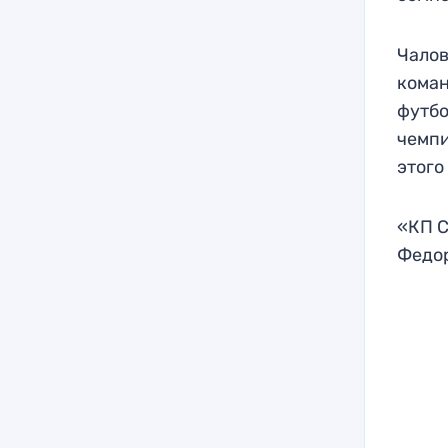
Чалов
коман
футбо
чемпи
этого
«КП С
Федор