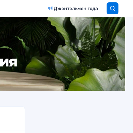
Джентельмен года