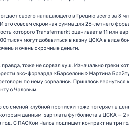
отдаст своего нападающего в Грецию всего за 3 м
 И это совсем скромная сумма для 26-летнего форв
ость которого Transfermarkt оценивает в 11 млн евр
00 тысяч могут добавиться в казну ЦСКА в виде бо
очень и очень скромные деньги.
 правда, тоже не сорвал куш. Изначально греки хо
рести экс-форварда «Барселоны» Мартина Брэйту
реговоры по нему сорвались. Пришлось вернуться 
нту с Чаловым.
 со сменой клубной прописки тоже потеряет в ден
которым данным, зарплата футболиста в ЦСКА — 2 
в год. С ПАОКом Чалов подпишет контракт на три го