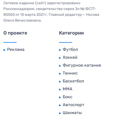
Сетевое издание (сайт) зарегистрировано
Роскомнадзором, свидетельство серия Эл № ФС77-
80505 от 15 марта 2021 г. Главный редактор — Носова
Олеся Вячеславовна.
О проекте
Категории
Реклама
Футбол
Хоккей
Фигурное катание
Теннис
Баскетбол
MMA
Бокс
Автоспорт
Шахматы