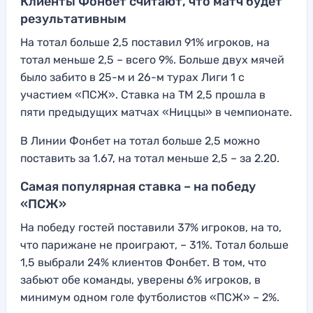
Клиенты Фонбет считают, что матч будет
результативным
На тотал больше 2,5 поставил 91% игроков, на
тотал меньше 2,5 – всего 9%. Больше двух мячей
было забито в 25-м и 26-м турах Лиги 1 с
участием «ПСЖ». Ставка на ТМ 2,5 прошла в
пяти предыдущих матчах «Ниццы» в чемпионате.
В Линии Фонбет на тотал больше 2,5 можно
поставить за 1.67, на тотал меньше 2,5 – за 2.20.
Самая популярная ставка – на победу
«ПСЖ»
На победу гостей поставили 37% игроков, на то,
что парижане не проиграют, – 31%. Тотал больше
1,5 выбрали 24% клиентов Фонбет. В том, что
забьют обе команды, уверены 6% игроков, в
минимум одном голе футболистов «ПСЖ» – 2%.