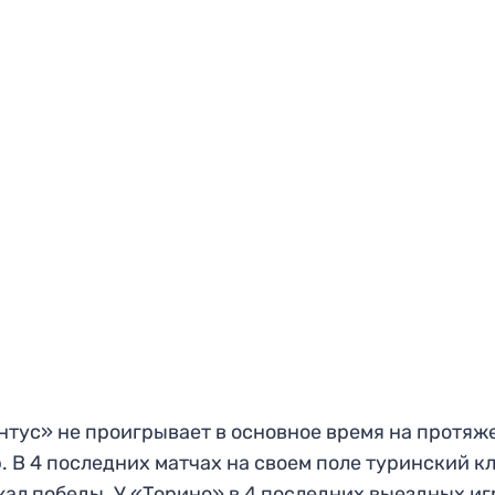
тус» не проигрывает в основное время на протяж
р. В 4 последних матчах на своем поле туринский к
ал победы. У «Торино» в 4 последних выездных иг