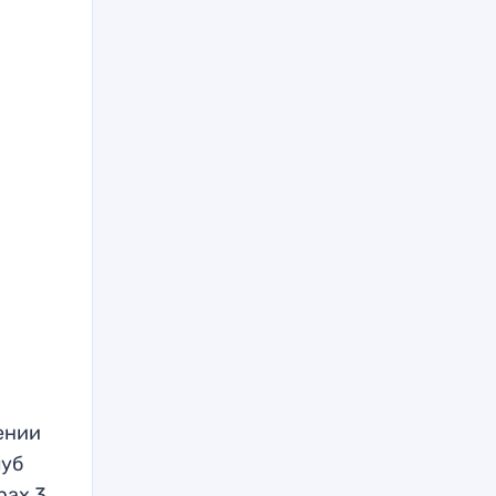
ении
луб
рах 3