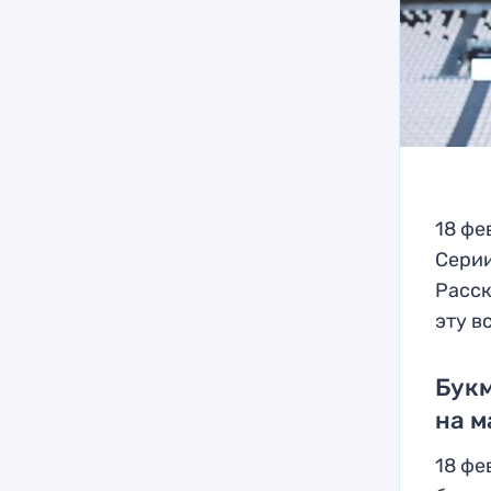
18 фе
Серии
Расск
эту в
Бук
на м
18 фе