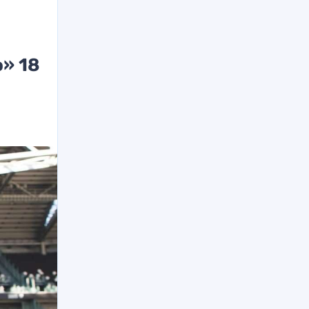
о» 18