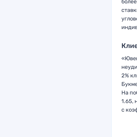
более
ставк
углов
индив
Кли
«Ювен
неуди
2% кл
Букме
На по
1.65,
с коэ