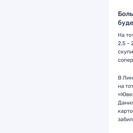
Боль
буде
На то
2,5 –
скупи
сопер
В Лин
на то
«Юве»
Данил
карто
забил