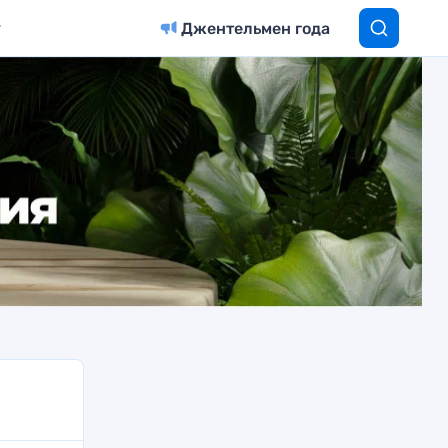
Джентельмен года