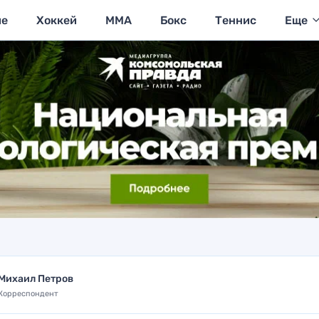
ие
Хоккей
MMA
Бокс
Теннис
Еще
Михаил Петров
Корреспондент