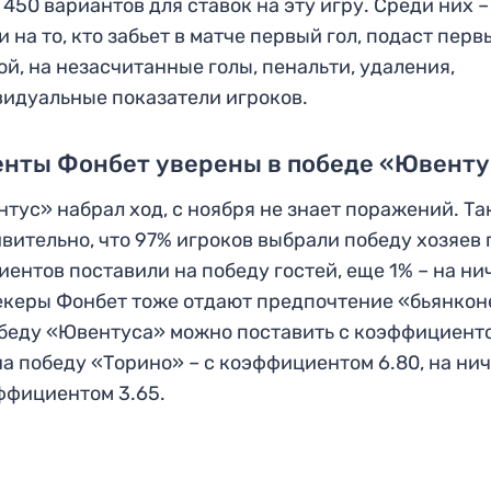
 450 вариантов для ставок на эту игру. Среди них –
и на то, кто забьет в матче первый гол, подаст перв
ой, на незасчитанные голы, пенальти, удаления,
идуальные показатели игроков.
енты Фонбет уверены в победе «Ювент
тус» набрал ход, с ноября не знает поражений. Та
вительно, что 97% игроков выбрали победу хозяев 
иентов поставили на победу гостей, еще 1% – на ни
керы Фонбет тоже отдают предпочтение «бьянкон
беду «Ювентуса» можно поставить с коэффициент
 на победу «Торино» – с коэффициентом 6.80, на ни
ффициентом 3.65.