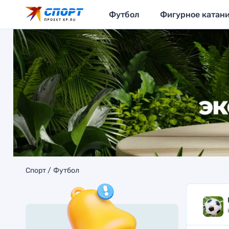
Футбол
Фигурное катан
Спорт
Футбол