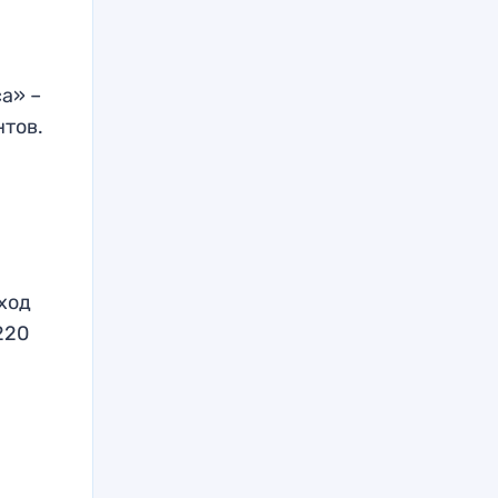
са» –
нтов.
сход
220