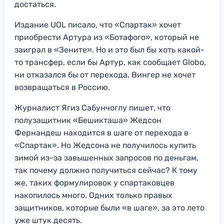
достаться.
Издание UOL писало, что «Спартак» хочет
приобрести Артура из «Ботафого», который не
заиграл в «Зените». Но и это был бы хоть какой-
то трансфер, если бы Артур, как сообщает Globo,
ни отказался бы от перехода. Вингер не хочет
возвращаться в Россию.
Журналист Ягиз Сабунчоглу пишет, что
полузащитник «Бешикташа» Жедсон
Фернандеш находится в шаге от перехода в
«Спартак». Но Жедсона не получилось купить
зимой из-за завышенных запросов по деньгам,
так почему должно получиться сейчас? К тому
же, таких формулировок у спартаковцев
накопилось много. Одних только правых
защитников, которые были «в шаге», за это лето
уже штук десять.