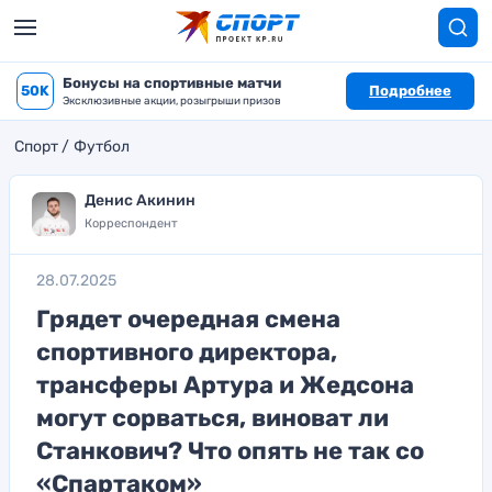
Бонусы на спортивные матчи
50K
Подробнее
Эксклюзивные акции, розыгрыши призов
Спорт
Футбол
Денис Акинин
Корреспондент
28.07.2025
Грядет очередная смена
спортивного директора,
трансферы Артура и Жедсона
могут сорваться, виноват ли
Станкович? Что опять не так со
«Спартаком»