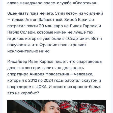
слова менеджера пресс-служба «Спартака».
Оценивать пока нечего. Этим летом из усилений
— только Антон Заболотный. Зимой Кахигао
потратил почти 30 млн евро на Ливая Гарсию и
Пабло Солари, которые ничем не лучше тех
игроков, которые уже были в «Спартаке». Вот и
получается, что Франсис пока стреляет
исключительно мимо.
Инсайдер Иван Карпов пишет, что спартаковцы
даже готовы пригласить на должность
спортдира Андрея Мовсесьяна — человека,
который с 2012 по 2024 годы работал скаутом и
спортдиром в ЦСКА. И никого из красно-белых
это не коробит?