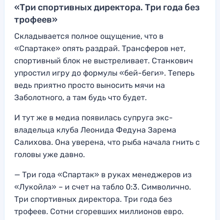
«Три спортивных директора. Три года без
трофеев»
Складывается полное ощущение, что в
«Спартаке» опять раздрай. Трансферов нет,
спортивный блок не выстреливает. Станкович
упростил игру до формулы «бей-беги». Теперь
ведь приятно просто выносить мячи на
Заболотного, а там будь что будет.
И тут же в медиа появилась супруга экс-
владельца клуба Леонида Федуна Зарема
Салихова. Она уверена, что рыба начала гнить с
головы уже давно.
— Три года «Спартак» в руках менеджеров из
«Лукойла» – и счет на табло 0:3. Символично.
Три спортивных директора. Три года без
трофеев. Сотни сгоревших миллионов евро.