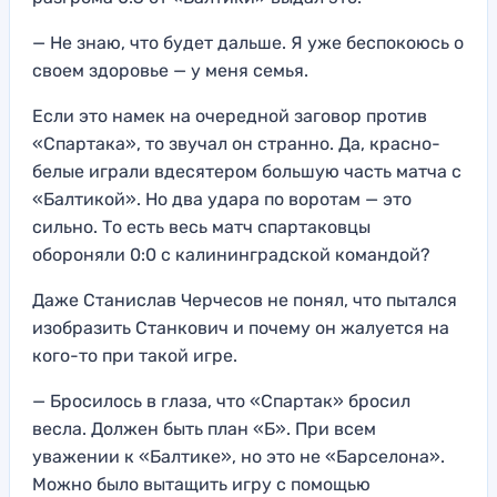
— Не знаю, что будет дальше. Я уже беспокоюсь о
своем здоровье — у меня семья.
Если это намек на очередной заговор против
«Спартака», то звучал он странно. Да, красно-
белые играли вдесятером большую часть матча с
«Балтикой». Но два удара по воротам — это
сильно. То есть весь матч спартаковцы
обороняли 0:0 с калининградской командой?
Даже Станислав Черчесов не понял, что пытался
изобразить Станкович и почему он жалуется на
кого-то при такой игре.
— Бросилось в глаза, что «Спартак» бросил
весла. Должен быть план «Б». При всем
уважении к «Балтике», но это не «Барселона».
Можно было вытащить игру с помощью