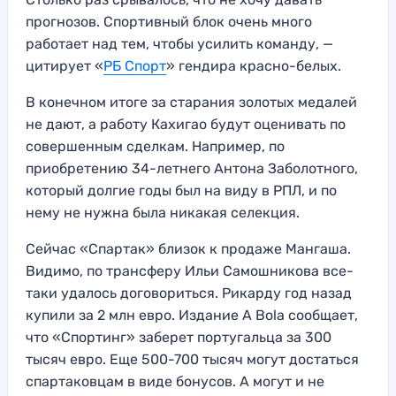
прогнозов. Спортивный блок очень много
работает над тем, чтобы усилить команду, —
цитирует «
РБ Спорт
» гендира красно-белых.
В конечном итоге за старания золотых медалей
не дают, а работу Кахигао будут оценивать по
совершенным сделкам. Например, по
приобретению 34-летнего Антона Заболотного,
который долгие годы был на виду в РПЛ, и по
нему не нужна была никакая селекция.
Сейчас «Спартак» близок к продаже Мангаша.
Видимо, по трансферу Ильи Самошникова все-
таки удалось договориться. Рикарду год назад
купили за 2 млн евро. Издание A Bola сообщает,
что «Спортинг» заберет португальца за 300
тысяч евро. Еще 500-700 тысяч могут достаться
спартаковцам в виде бонусов. А могут и не