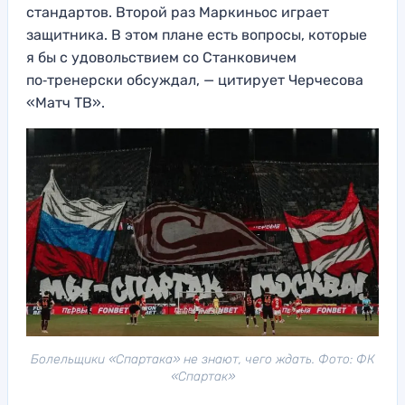
стандартов. Второй раз Маркиньос играет
защитника. В этом плане есть вопросы, которые
я бы с удовольствием со Станковичем
по‑тренерски обсуждал, — цитирует Черчесова
«Матч ТВ».
Болельщики «Спартака» не знают, чего ждать. Фото: ФК
«Спартак»