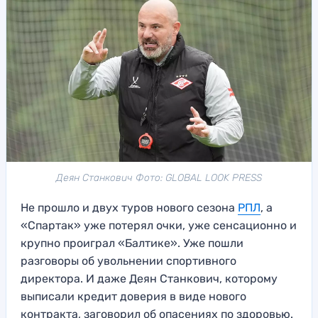
Деян Станкович Фото: GLOBAL LOOK PRESS
Не прошло и двух туров нового сезона
РПЛ
, а
«Спартак» уже потерял очки, уже сенсационно и
крупно проиграл «Балтике». Уже пошли
разговоры об увольнении спортивного
директора. И даже Деян Станкович, которому
выписали кредит доверия в виде нового
контракта, заговорил об опасениях по здоровью.