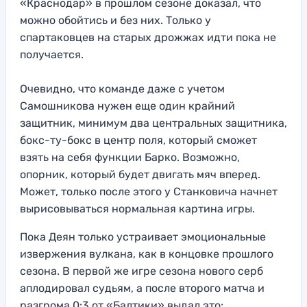
«Краснодар» в прошлом сезоне доказал, что
можно обойтись и без них. Только у
спартаковцев на старых дрожжах идти пока не
получается.
Очевидно, что команде даже с учетом
Самошникова нужен еще один крайний
защитник, минимум два центральных защитника,
бокс-ту-бокс в центр поля, который сможет
взять на себя функции Барко. Возможно,
опорник, который будет двигать мяч вперед.
Может, только после этого у Станковича начнет
вырисовываться нормальная картина игры.
Пока Деян только устраивает эмоциональные
извержения вулкана, как в концовке прошлого
сезона. В первой же игре сезона нового серб
аплодировал судьям, а после второго матча и
разгрома 0:3 от «Балтики» выдал это: