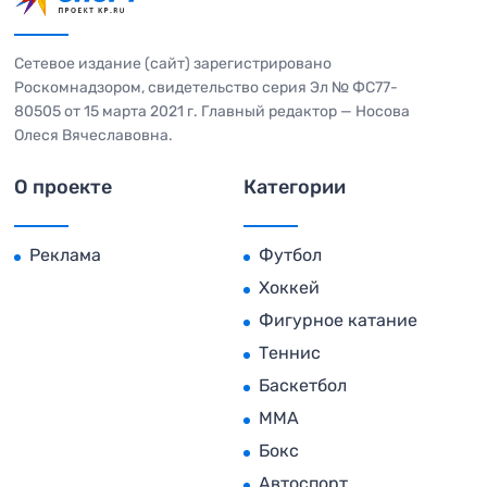
Сетевое издание (сайт) зарегистрировано
Роскомнадзором, свидетельство серия Эл № ФС77-
80505 от 15 марта 2021 г. Главный редактор — Носова
Олеся Вячеславовна.
О проекте
Категории
Реклама
Футбол
Хоккей
Фигурное катание
Теннис
Баскетбол
MMA
Бокс
Автоспорт