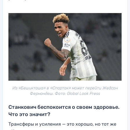
Из «Бешикташа» в «Спартак» может перейти Жедсон
Фернандеш. Фото: Global Look Press
Станкович беспокоится о своем здоровье.
Что это значит?
Трансферы и усиления — это хорошо, но тот же