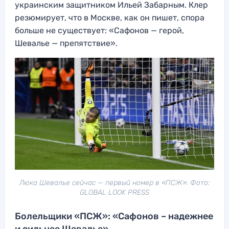
украинским защитником Ильей Забарным. Клер
резюмирует, что в Москве, как он пишет, спора
больше не существует: «Сафонов — герой,
Шевалье — препятствие».
Люка Шевалье сейчас — первый номер в «ПСЖ». Фото:
GLOBAL LOOK PRESS
Болельщики «ПСЖ»: «Сафонов – надежнее