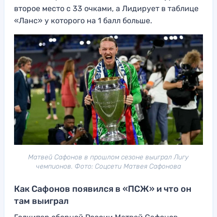
второе место с 33 очками, а Лидирует в таблице
«Ланс» у которого на 1 балл больше.
Матвей Сафонов в прошлом сезоне выиграл Лигу
чемпионов. Фото: Соцсети Матвея Сафонова
Как Сафонов появился в «ПСЖ» и что он
там выиграл