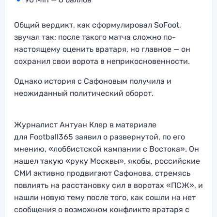
Общий вердикт, как сформулировал SoFoot,
звучал так: после такого матча сложно по-
настоящему оценить вратаря, но главное — он
сохранил свои ворота в неприкосновенности.
Однако история с Сафоновым получила и
неожиданный политический оборот.
Журналист Антуан Клер в материале
для Football365 заявил о развернутой, по его
мнению, «лоббистской кампании с Востока». Он
нашел такую «руку Москвы», якобы, российские
СМИ активно продвигают Сафонова, стремясь
повлиять на расстановку сил в воротах «ПСЖ», и
нашли новую тему после того, как сошли на нет
сообщения о возможном конфликте вратаря с