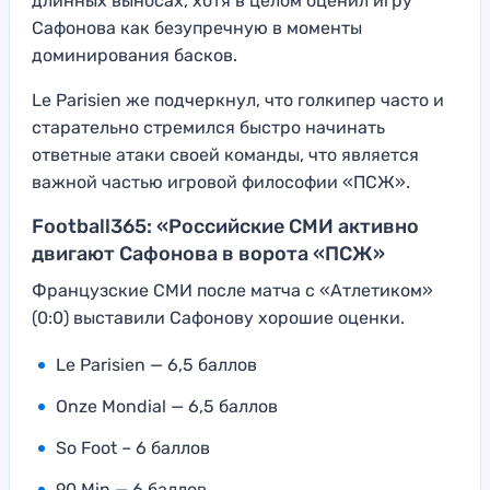
длинных выносах, хотя в целом оценил игру
Сафонова как безупречную в моменты
доминирования басков.
Le Parisien же подчеркнул, что голкипер часто и
старательно стремился быстро начинать
ответные атаки своей команды, что является
важной частью игровой философии «ПСЖ».
Football365: «Российские СМИ активно
двигают Сафонова в ворота «ПСЖ»
Французские СМИ после матча с «Атлетиком»
(0:0) выставили Сафонову хорошие оценки.
Le Parisien — 6,5 баллов
Onze Mondial — 6,5 баллов
So Foot – 6 баллов
90 Min — 6 баллов