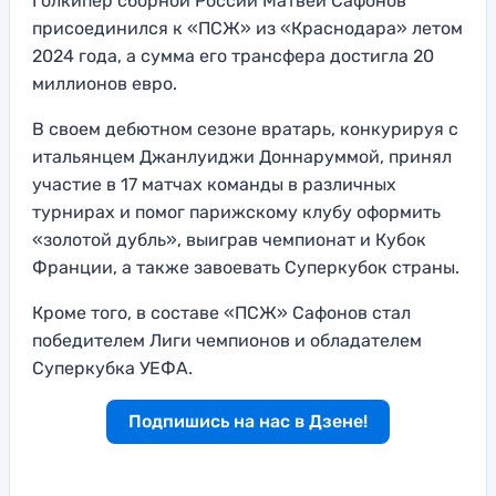
Голкипер сборной России Матвей Сафонов
присоединился к «ПСЖ» из «Краснодара» летом
2024 года, а сумма его трансфера достигла 20
миллионов евро.
В своем дебютном сезоне вратарь, конкурируя с
итальянцем Джанлуиджи Доннаруммой, принял
участие в 17 матчах команды в различных
турнирах и помог парижскому клубу оформить
«золотой дубль», выиграв чемпионат и Кубок
Франции, а также завоевать Суперкубок страны.
Кроме того, в составе «ПСЖ» Сафонов стал
победителем Лиги чемпионов и обладателем
Суперкубка УЕФА.
Подпишись на нас в Дзене!