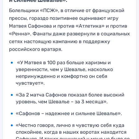
и сильнее Шевалье».
Болельщики «ПСЖ», в отличие от французской
прессы, гораздо позитивнее оценивают игру
Матвея Сафонова и против «Атлетика» и против
«Ренна». Фанаты даже развернули в социальных
сетях настоящую кампанию в поддержку
российского вратаря.
«У Матвея в 100 раз больше харизмы и
уверенности, чем у Шевалье, насколько
непринужденно и комфортно он себя
чувствует».
«За 2 матча Сафонов показал более высокий
уровень, чем Шевалье – за 3 месяца».
«Сафонов – надежнее и сильнее Шевалье».
«Честно говоря, лично я чувствую себя куда
спокойнее, когда в наших воротах находится
Сафонов. И таких ощущений у меня не было со