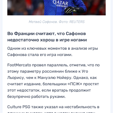
Матвей Сафонов. Фото: REUTERS
Во Франции считают, что Сафонов
недостаточно хорош в игре ногами
Одним из ключевых моментов в анализе игры
Сафонова стала его игра ногами.
FootMercato провел параллель, отметив, что по
этому параметру россиянин ближе к Уго
Льорису, чем к Мануэлю Нойеру. Однако, как
считает издание, болельщики «ПСЖ» простят
этот недостаток, если вратарь продолжит
безупречно работать руками.
Culture PSG также указал на нестабильность в