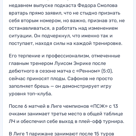
недавнем выпуске подкаста Федора Смолова
вратарь прямо заявил, что не стыдно признать
себя вторым номером, но важно, признав это, не
останавливаться, а работать над изменением
ситуации. Он подчеркнул, что именно так и
поступает, находя силы на каждой тренировке.
Его терпение и профессионализм, отмеченные
главным тренером Луисом Энрике после
дебютного в сезоне матча с «Ренном» (5:0),
сейчас приносят плоды. Сафонов не просто
заполняет брешь — он демонстрирует игру
уровня топ-клуба.
После 6 матчей в Лиге чемпионов «ПСЖ» с 13
очками занимает третье место в общей таблице
ЛЧ и обеспечил себе выход в плей-офф турнира.
В Лиге 1 парижане занимают после 15 туров