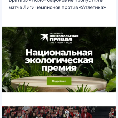
Вратарь «ПСЖ» Сафонов не пропустил в
матче Лиги чемпионов против «Атлетика»