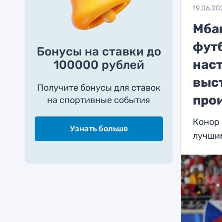
19.06.20
Мба
фут
Бонусы на ставки до
нас
100000 рублей
выст
Получите бонусы для ставок
про
на спортивные события
Конор 
Узнать больше
лучши