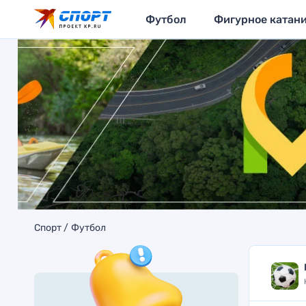
Футбол
Фигурное катан
Спорт
Футбол