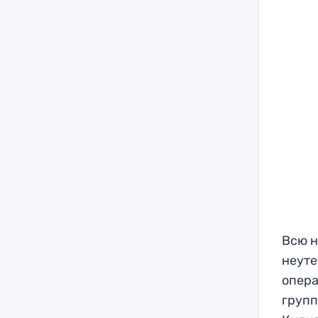
Всю н
неуте
опера
групп