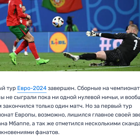
ый тур
Евро-2024
завершен. Сборные на чемпионат
ы не сыграли пока ни одной нулевой ничьи, и вооб
 закончился только один матч. Но за первый тур
онат Европы, возможно, лишился главное своей зв
на Мбаппе, а так же отметился несколькими сканд
лкновениями фанатов.