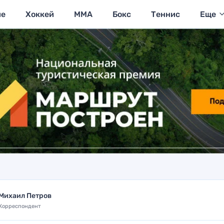
ие
Хоккей
MMA
Бокс
Теннис
Еще
Михаил Петров
Корреспондент