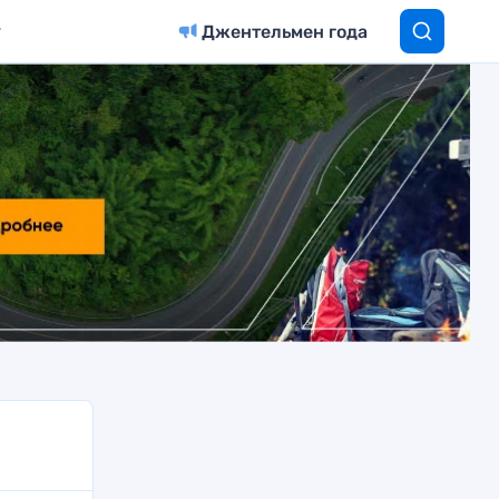
Джентельмен года