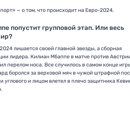
порт» — о том, что происходит на Евро-2024.
пе попустит групповой этап. Или весь
нир?
2024 лишается своей главной звезды, а сборная
ии лидера. Килиан Мбаппе в матче против Австри
ил перелом носа. Все случилось в самом конце игр
рд боролся за верховой мяч в чужой штрафной по
и углового и лицом влетел в плечо защитника Кеви
.