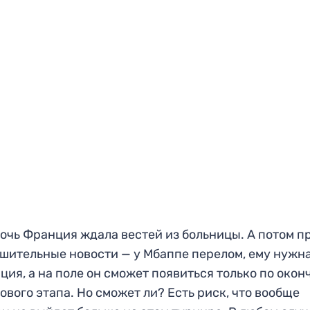
очь Франция ждала вестей из больницы. А потом 
шительные новости — у Мбаппе перелом, ему нужн
ция, а на поле он сможет появиться только по око
ового этапа. Но сможет ли? Есть риск, что вообще