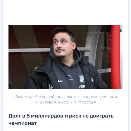
Джонатан Альба сейчас является главным тренером
«Ростова». Фото: ФК «Ростов»
Долг в 5 миллиардов и риск не доиграть
чемпионат