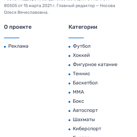
80505 от 15 марта 2021 г. Главный редактор — Носова
Олеся Вячеславовна.
О проекте
Категории
Реклама
Футбол
Хоккей
Фигурное катание
Теннис
Баскетбол
MMA
Бокс
Автоспорт
Шахматы
Киберспорт