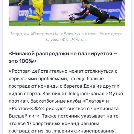
Защитник «Ростова» Илья Вахания в атаке. Фото: пресс-
служба ФК «Ростов»
«Никакой распродажи не планируется —
это 100%»
«Ростов» действительно может столкнуться с
серьезными проблемами, но еще больше
пострадают команды с берегов Дона из других
видов спорта. Как пишет Telegram-канал «Мутко
против», баскетбольные клубы «Платов» и
«Ростов-ЮФУ» рискуют сняться с чемпионата
Высшей лиги. Также источник указывает на то,
что все 17 спортивных команд региона
пострадают из-за лишения финансирования.