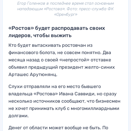
Егор Голенков в последнее время стал основным
нападающим «Ростова». Фото: пресс-служба ФК
«Оренбург»
«Ростов» будет распродавать своих
лидеров, чтобы выжить
Кто будет вытаскивать ростовчан из
финансового болота, не совсем понятно. Два
месяца назад о своей «непростой» отставке
объявил предыдущий президент желто-синих
Арташес Арутюнянц.
Слухи отправляли на его место бывшего
владельца «Ростова» Ивана Саввиди, но сразу
несколько источников сообщают, что бизнесмен
не хочет принимать клуб с многомиллиардными
долгами.
Денег от области может вообще не быть. По