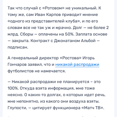
Так что случай с «Ротовом» не уникальный. К
тому же, сам Иван Карпов приводит мнение
«одного из представителей клуба», и по его
словам все не так уж и мрачно. Долг — не более 2
млрд. Сборы — оплачены на 50%. Заплата основе
— закрыта. Контракт с Джонатаном Альбой —
подписан.
А генеральный директор «Ростова» Игорь
Гончаров заявил, что и
никакой распродажи
футболистов не намечается.
— Никакой распродажи не планируется – это
100%. Откуда взята информация, мне тоже
неясно. О каких‑то долгах, о которых идет речь,
мне непонятно, из какого они воздуха взяты.
Глупости, — цитирует функционера «Матч ТВ».