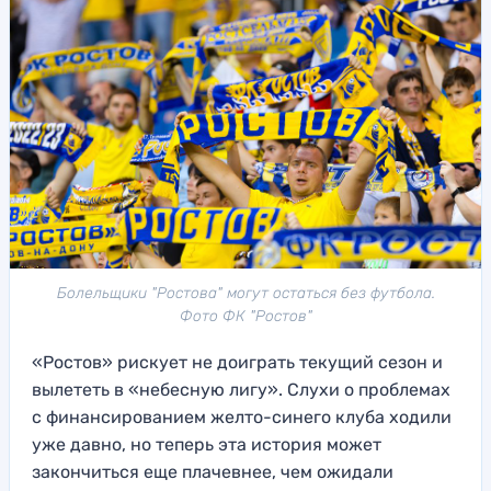
Болельщики "Ростова" могут остаться без футбола.
Фото ФК "Ростов"
«Ростов» рискует не доиграть текущий сезон и
вылететь в «небесную лигу». Слухи о проблемах
с финансированием желто-синего клуба ходили
уже давно, но теперь эта история может
закончиться еще плачевнее, чем ожидали