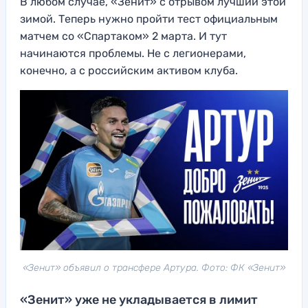
В любом случае, «Зенит» с отрывом лучший этой
зимой. Теперь нужно пройти тест официальным
матчем со «Спартаком» 2 марта. И тут
начинаются проблемы. Не с легионерами,
конечно, а с российским активом клуба.
«Зенит» объявил о трансфере Артура. Фото: ФК «Зенит»
«Зенит» уже не укладывается в лимит