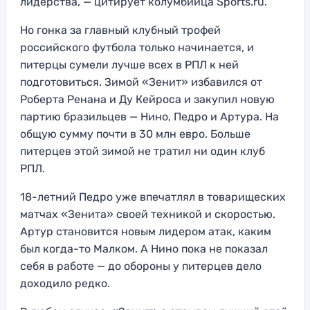
лидерства, — цитирует колумбийца Sports.ru.
Но гонка за главный клубный трофей
российского футбола только начинается, и
питерцы сумели лучше всех в РПЛ к ней
подготовиться. Зимой «Зенит» избавился от
Роберта Ренана и Ду Кейроса и закупил новую
партию бразильцев — Нино, Педро и Артура. На
общую сумму почти в 30 млн евро. Больше
питерцев этой зимой не тратил ни один клуб
РПЛ.
18-летний Педро уже впечатлял в товарищеских
матчах «Зенита» своей техникой и скоростью.
Артур становится новым лидером атак, каким
был когда-то Малком. А Нино пока не показал
себя в работе — до обороны у питерцев дело
доходило редко.