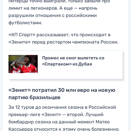
питерцы точно выиграли, только забыли про
лимит на легионеров. А еще — напрочь
разрушили отношения с российскими
футболистами.
«КП Спорт» рассказывает, что происходит в
«Зените» перед рестартом чемпионата России.
Промес не смог вылететь со
«Спартаком» из Дубая
«Зенит» потратил 30 млн евро на новую
партию бразильцев
За 12 туров до окончания сезона в Российской
премьер-лиге «Зенит» — второй. Лучший
бомбардир сезона на данный момент Матео
Кассьерра относится к этому очень болезненно.