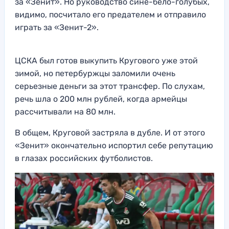
за «Зенит». Но руководство сине-бело-голубых,
видимо, посчитало его предателем и отправило
играть за «Зенит-2».
ЦСКА был готов выкупить Кругового уже этой
зимой, но петербуржцы заломили очень
серьезные деньги за этот трансфер. По слухам,
речь шла о 200 млн рублей, когда армейцы
рассчитывали на 80 млн.
В общем, Круговой застряла в дубле. И от этого
«Зенит» окончательно испортил себе репутацию
в глазах российских футболистов.