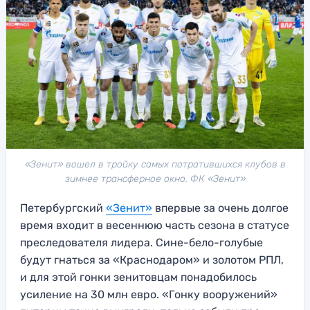
«Зенит» вошел в тройку самых потратившихся клубов в
зимнее трансферное окно. ФК «Зенит»
Петербургский
«Зенит»
впервые за очень долгое
время входит в весеннюю часть сезона в статусе
преследователя лидера. Сине-бело-голубые
будут гнаться за «Краснодаром» и золотом РПЛ,
и для этой гонки зенитовцам понадобилось
усиление на 30 млн евро. «Гонку вооружений»