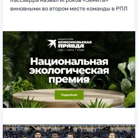
Кассьерра назвал игроков «Зенита»
виновными во втором месте команды в РПЛ