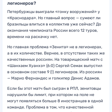
легионеров?
Петербуржцы выиграли «гонку вооружений» у
«Краснодара». Но главный вопрос — сумеют ли
бразильцы влиться в коллектив уже сейчас? До
окончания чемпионата России всего 12 туров,
времени на раскачку нет.
Но главная проблема «Зенита» не в легионерах,
а в их количестве. Вернее, в отсутствии таких же
качественных россиян. На товарищеский матч с
«Шанхаем Хуанхэ» (6:0) Сергей Семак выпустил
в основном составе 9 (!) легионеров. Из россиян
— Марио Фернандес и голкипер Денис Адамов.
Если бы этот матч был сыгран в РПЛ, зенитовцы
нарушили бы лимит, при котором на поле не
могут появляться больше 8 иностранцев в одной
команде. Проблема в том, что качественной