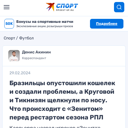
Бонусы на спортивные матчи
50K
Подробнее
Эксклюзивные акции, розыгрыши призов
Спорт
Футбол
Денис Акинин
Корреспондент
29.02.2024
Бразильцы опустошили кошелек
и создали проблемы, а Круговой
и Тикнизян щелкнули по носу.
Что происходит с «Зенитом»
перед рестартом сезона РПЛ