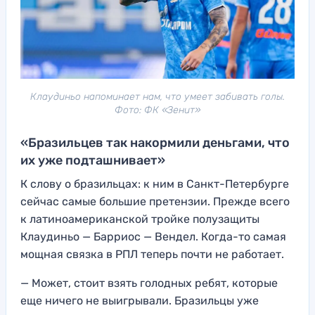
Клаудиньо напоминает нам, что умеет забивать голы.
Фото: ФК «Зенит»
«Бразильцев так накормили деньгами, что
их уже подташнивает»
К слову о бразильцах: к ним в Санкт-Петербурге
сейчас самые большие претензии. Прежде всего
к латиноамериканской тройке полузащиты
Клаудиньо — Барриос — Вендел. Когда-то самая
мощная связка в РПЛ теперь почти не работает.
— Может, стоит взять голодных ребят, которые
еще ничего не выигрывали. Бразильцы уже