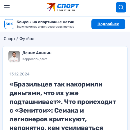
Бонусы на спортивные матчи
50K
Подробнее
Эксклюзивные акции, розыгрыши призов
Спорт
Футбол
Денис Акинин
Корреспондент
13.12.2024
«Бразильцев так накормили
деньгами, что их уже
подташнивает». Что происходит
с «Зенитом»: Семака и
легионеров критикуют,
непонятно, кем усиливаться