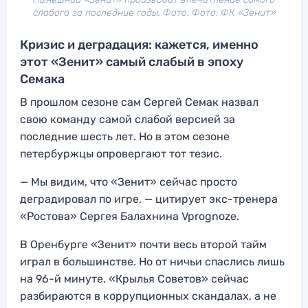
слабого за последние годы. Фото: Фото: ФК «Зенит»
Кризис и деградация: кажется, именно
этот «Зенит» самый слабый в эпоху
Семака
В прошлом сезоне сам Сергей Семак назвал
свою команду самой слабой версией за
последние шесть лет. Но в этом сезоне
петербуржцы опровергают тот тезис.
— Мы видим, что «Зенит» сейчас просто
деградировал по игре, — цитирует экс-тренера
«Ростова» Сергея Балахнина Vprognoze.
В Оренбурге «Зенит» почти весь второй тайм
играл в большинстве. Но от ничьи спаслись лишь
на 96-й минуте. «Крылья Советов» сейчас
разбираются в коррупционных скандалах, а не