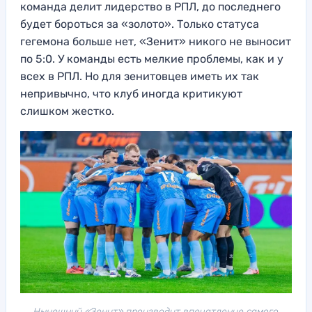
команда делит лидерство в РПЛ, до последнего
будет бороться за «золото». Только статуса
гегемона больше нет, «Зенит» никого не выносит
по 5:0. У команды есть мелкие проблемы, как и у
всех в РПЛ. Но для зенитовцев иметь их так
непривычно, что клуб иногда критикуют
слишком жестко.
Нынешний «Зенит» производит впечатление самого