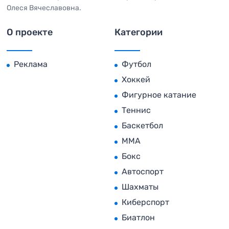
Олеся Вячеславовна.
О проекте
Категории
Реклама
Футбол
Хоккей
Фигурное катание
Теннис
Баскетбол
MMA
Бокс
Автоспорт
Шахматы
Киберспорт
Биатлон