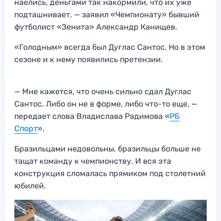
наелись, деньгами так накормили, что их уже
подташнивает, — заявил «Чемпионату» бывший
футболист «Зенита» Александр Канищев.
«Голодным» всегда был Дуглас Сантос. Но в этом
сезоне и к нему появились претензии.
— Мне кажется, что очень сильно сдал Дуглас
Сантос. Либо он не в форме, либо что-то еще, —
передает слова Владислава Радимова «
РБ
Спорт
».
Бразильцами недовольны, бразильцы больше не
тащат команду к чемпионству. И вся эта
конструкция сломалась прямиком под столетний
юбилей.