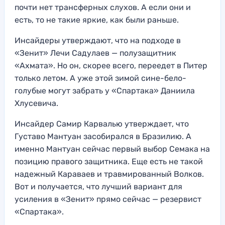
почти нет трансферных слухов. А если они и
есть, то не такие яркие, как были раньше.
Инсайдеры утверждают, что на подходе в
«Зенит» Лечи Садулаев — полузащитник
«Ахмата». Но он, скорее всего, переедет в Питер
только летом. А уже этой зимой сине-бело-
голубые могут забрать у «Спартака» Даниила
Хлусевича.
Инсайдер Самир Карвалью утверждает, что
Густаво Мантуан засобирался в Бразилию. А
именно Мантуан сейчас первый выбор Семака на
позицию правого защитника. Еще есть не такой
надежный Караваев и травмированный Волков.
Вот и получается, что лучший вариант для
усиления в «Зенит» прямо сейчас — резервист
«Спартака».