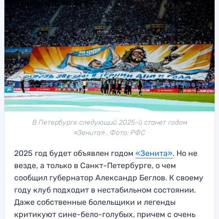
В Петербурге следующий 2025-й станет годом
«Зенита» . Фото: РФС
2025 год будет объявлен годом
«Зенита»
. Но не
везде, а только в Санкт-Петербурге, о чем
сообщил губернатор Александр Беглов. К своему
году клуб подходит в нестабильном состоянии.
Даже собственные болельщики и легенды
критикуют сине-бело-голубых, причем с очень