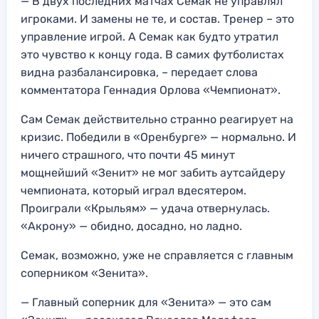
— В двух последних матчах Семак не управлял
игроками. И замены не те, и состав. Тренер – это
управление игрой. А Семак как будто утратил
это чувство к концу года. В самих футболистах
видна разбалансировка, – передает слова
комментатора Геннадия Орлова «Чемпионат».
Сам Семак действительно странно реагирует на
кризис. Победили в «Оренбурге» — нормально. И
ничего страшного, что почти 45 минут
мощнейший «Зенит» не мог забить аутсайдеру
чемпионата, который играл вдесятером.
Проиграли «Крыльям» — удача отвернулась.
«Акрону» — обидно, досадно, но ладно.
Семак, возможно, уже не справляется с главным
соперником «Зенита».
— Главный соперник для «Зенита» — это сам