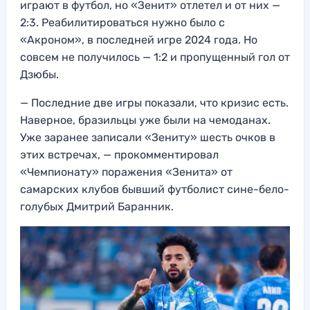
играют в футбол, но «Зенит» отлетел и от них —
2:3. Реабилитироваться нужно было с
«Акроном», в последней игре 2024 года. Но
совсем не получилось — 1:2 и пропущенный гол от
Дзюбы.
— Последние две игры показали, что кризис есть.
Наверное, бразильцы уже были на чемоданах.
Уже заранее записали «Зениту» шесть очков в
этих встречах, — прокомментировал
«Чемпионату» поражения «Зенита» от
самарских клубов бывший футболист сине-бело-
голубых Дмитрий Баранник.