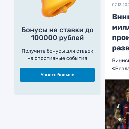
07.12.20
Вини
мил
Бонусы на ставки до
про
100000 рублей
разв
Получите бонусы для ставок
на спортивные события
Виниси
«Реал
Узнать больше