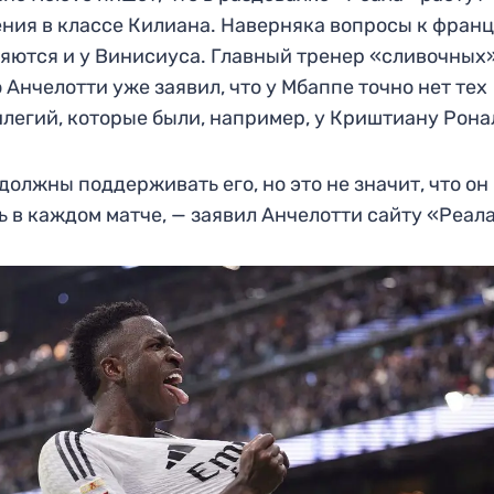
ния в классе Килиана. Наверняка вопросы к фран
яются и у Винисиуса. Главный тренер «сливочных
 Анчелотти уже заявил, что у Мбаппе точно нет тех
легий, которые были, например, у Криштиану Рона
должны поддерживать его, но это не значит, что он
ь в каждом матче, — заявил Анчелотти сайту «Реал