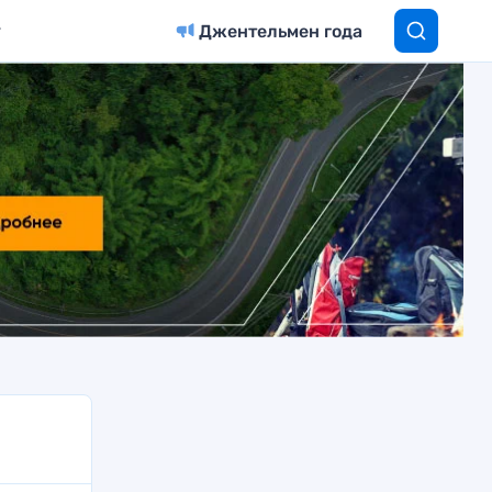
Джентельмен года