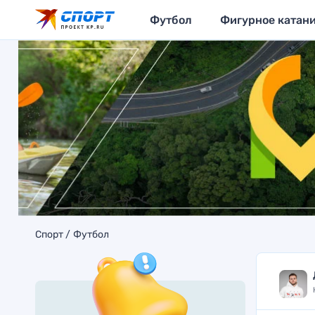
Футбол
Фигурное катан
Спорт
Футбол