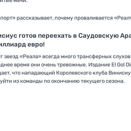
итые мячи.
порт» рассказывает, почему проваливается «Реал
сиус готов переехать в Саудовскую А
иллиард евро!
г звезд «Реала» всегда много трансферных слухов.
днее время они очень тревожные. Издание El Gol Dig
ает, что нападающий Королевского клуба Винисиу
 уйти из команды по окончанию текущего сезона.