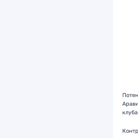
Потен
Арави
клуба
Контр