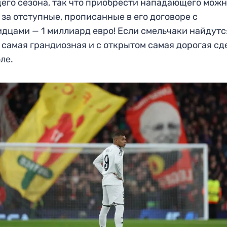
его сезона, так что приобрести нападающего мож
 за отступные, прописанные в его договоре с
дцами — 1 миллиард евро! Если смельчаки найдутся
 самая грандиозная и с открытом самая дорогая сд
ле.