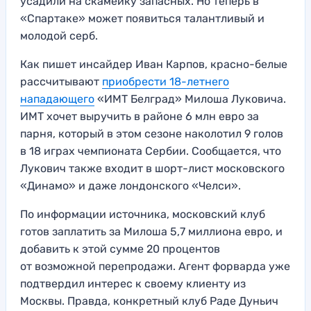
усадили на скамейку запасных. Но теперь в
«Спартаке» может появиться талантливый и
молодой серб.
Как пишет инсайдер Иван Карпов, красно-белые
рассчитывают
приобрести 18-летнего
нападающего
«ИМТ Белград» Милоша Луковича.
ИМТ хочет выручить в районе 6 млн евро за
парня, который в этом сезоне наколотил 9 голов
в 18 играх чемпионата Сербии. Сообщается, что
Лукович также входит в шорт-лист московского
«Динамо» и даже лондонского «Челси».
По информации источника, московский клуб
готов заплатить за Милоша 5,7 миллиона евро, и
добавить к этой сумме 20 процентов
от возможной перепродажи. Агент форварда уже
подтвердил интерес к своему клиенту из
Москвы. Правда, конкретный клуб Раде Дуньич