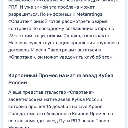
РПЛ. И уже зимой эта проблема может
разрешиться. По информации Metaratings,
«Спартак» зимой готов рассмотреть разрыв
контракта по обоюдному соглашению сторон с
23-летним защитником. Однако, в контракте
Маслова существует опция продления трудового
договора. И если Павел решит остаться в
«Спартаке», он может уведомить клуб об этом.
Картонный Промес на матче звезд Кубка
России
А еще представительство «Спартака»
засветилось на матче звезд Кубка России,
который прошел 16 декабря на Live Арене.
Правда, вместо обещанного Квинси Промеса в
состав команды звезд Пути РПЛ попал Павел
Мелешин.