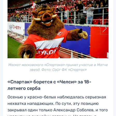
Маскот московского «Спартака» принял участие в Матче
звезд. Фото: Сайт ФК «Спартак»
«Спартак» борется с «Челси» за 18-
летнего серба
Осенью у красно-белых наблюдалась серьезная
нехватка нападающих. По сути, эту позицию
закрывал один только Александр Соболев, и того