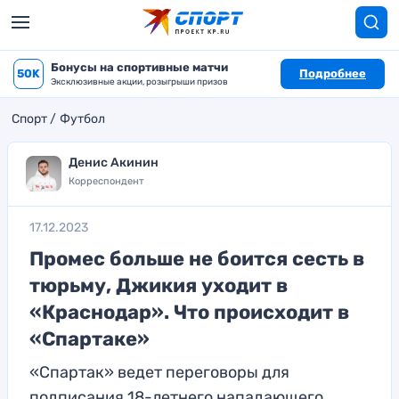
Бонусы на спортивные матчи
50K
Подробнее
Эксклюзивные акции, розыгрыши призов
Спорт
Футбол
Денис Акинин
Корреспондент
17.12.2023
Промес больше не боится сесть в
тюрьму, Джикия уходит в
«Краснодар». Что происходит в
«Спартаке»
«Спартак» ведет переговоры для
подписания 18-летнего нападающего