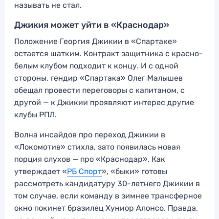
называть не стал.
Джикия может уйти в «Краснодар»
Положение Георгия Джикии в «Спартаке»
остается шатким. Контракт защитника с красно-
белым клубом подходит к концу. И с одной
стороны, гендир «Спартака» Олег Малышев
обещал провести переговоры с капитаном, с
другой — к Джикии проявляют интерес другие
клубы РПЛ.
Волна инсайдов про переход Джикии в
«Локомотив» стихла, зато появилась новая
порция слухов — про «Краснодар». Как
утверждает «
РБ Спорт
», «быки» готовы
рассмотреть кандидатуру 30-летнего Джикии в
том случае, если команду в зимнее трансферное
окно покинет бразилец Хуниор Алонсо. Правда,