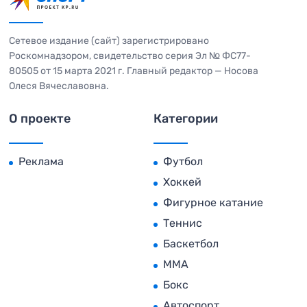
Сетевое издание (сайт) зарегистрировано
Роскомнадзором, свидетельство серия Эл № ФС77-
80505 от 15 марта 2021 г. Главный редактор — Носова
Олеся Вячеславовна.
О проекте
Категории
Реклама
Футбол
Хоккей
Фигурное катание
Теннис
Баскетбол
MMA
Бокс
Автоспорт