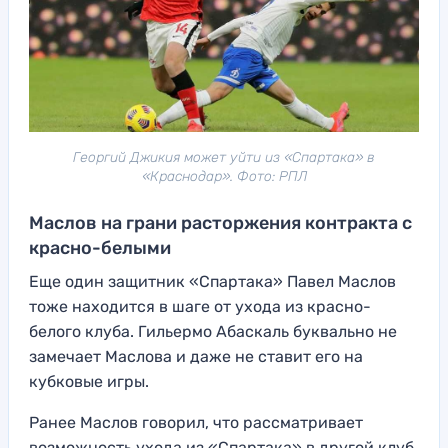
Георгий Джикия может уйти из «Спартака» в
«Краснодар». Фото: РПЛ
Маслов на грани расторжения контракта с
красно-белыми
Еще один защитник «Спартака» Павел Маслов
тоже находится в шаге от ухода из красно-
белого клуба. Гильермо Абаскаль буквально не
замечает Маслова и даже не ставит его на
кубковые игры.
Ранее Маслов говорил, что рассматривает
возможность ухода из «Спартака» в другой клуб