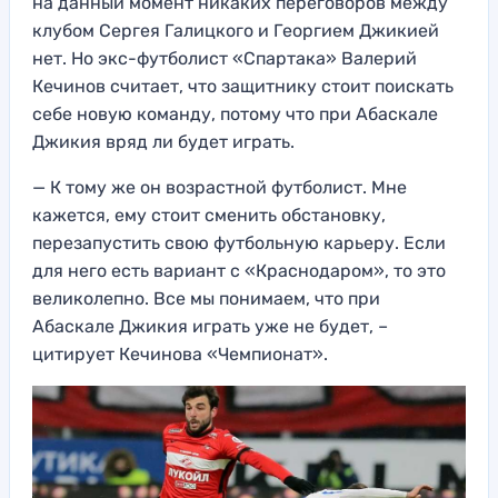
на данный момент никаких переговоров между
клубом Сергея Галицкого и Георгием Джикией
нет. Но экс-футболист «Спартака» Валерий
Кечинов считает, что защитнику стоит поискать
себе новую команду, потому что при Абаскале
Джикия вряд ли будет играть.
— К тому же он возрастной футболист. Мне
кажется, ему стоит сменить обстановку,
перезапустить свою футбольную карьеру. Если
для него есть вариант с «Краснодаром», то это
великолепно. Все мы понимаем, что при
Абаскале Джикия играть уже не будет, –
цитирует Кечинова «Чемпионат».