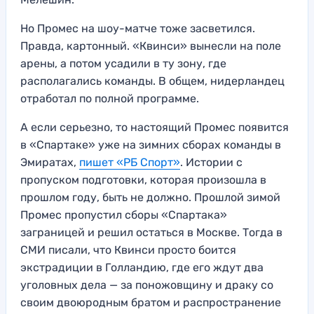
Но Промес на шоу-матче тоже засветился.
Правда, картонный. «Квинси» вынесли на поле
арены, а потом усадили в ту зону, где
располагались команды. В общем, нидерландец
отработал по полной программе.
А если серьезно, то настоящий Промес появится
в «Спартаке» уже на зимних сборах команды в
Эмиратах,
пишет «РБ Спорт»
. Истории с
пропуском подготовки, которая произошла в
прошлом году, быть не должно. Прошлой зимой
Промес пропустил сборы «Спартака»
заграницей и решил остаться в Москве. Тогда в
СМИ писали, что Квинси просто боится
экстрадиции в Голландию, где его ждут два
уголовных дела — за поножовщину и драку со
своим двоюродным братом и распространение