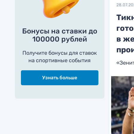
28.07.2
Тик
гото
Бонусы на ставки до
в же
100000 рублей
про
Получите бонусы для ставок
на спортивные события
«Зенит
Узнать больше