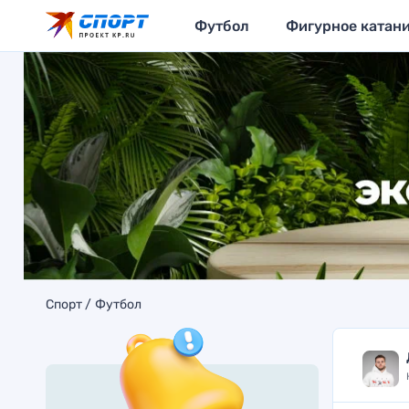
Футбол
Фигурное катан
Спорт
Футбол