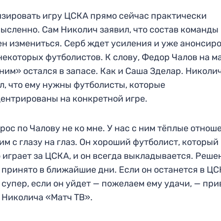
зировать игру ЦСКА прямо сейчас практически
ысленно. Сам Николич заявил, что состав команды
н измениться. Серб ждет усиления и уже анонсир
некоторых футболистов. К слову, Федор Чалов на ма
им» остался в запасе. Как и Саша Зделар. Николи
л, что ему нужны футболисты, которые
ентрированы на конкретной игре.
рос по Чалову не ко мне. У нас с ним тёплые отнош
им с глазу на глаз. Он хороший футболист, который
 играет за ЦСКА, и он всегда выкладывается. Реше
 принято в ближайшие дни. Если он останется в ЦС
 супер, если он уйдет — пожелаем ему удачи, — пр
 Николича «Матч ТВ».