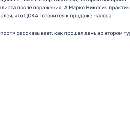
листа после поражения. А Марко Николич практи
ался, что ЦСКА готовится к продаже Чалова.
порт» рассказывает, как прошел день во втором ту