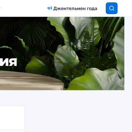
Джентельмен года