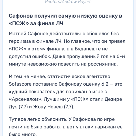
Reuters/Andrew Boyers
Сафонов получил самую низкую оценку в
«ПСЖ» за финал ЛЧ
Матвей Сафонов действительно обошелся без
героизма в финале ЛЧ. Но главное, что он привел
«ПСЖ» к этому финалу, а в Будапеште не
допустил ошибок. Даже пропущенный гол на 6-й
минуте невозможно повесить на россиянина.
И тем не менее, статистическое агентство
Sofascore поставило Сафонову оценку 6,2 — это
худший показатель для парижан в игре с
«Арсеналом». Лучшими у «ПСЖ» стали Дезире
Дуэ (7,7) и Жоау Невеш (7,7).
Тут все легко объяснить. У Сафонова по игре
почти не было работы, а вот у атаки парижан ее
было много.