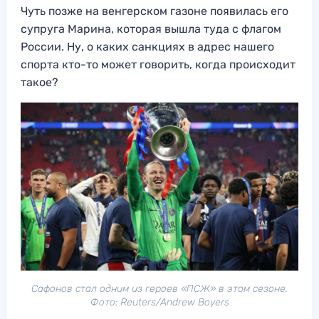
Чуть позже на венгерском газоне появилась его
супруга Марина, которая вышла туда с флагом
России. Ну, о каких санкциях в адрес нашего
спорта кто-то может говорить, когда происходит
такое?
Сафонов стал одним из героев «ПСЖ» в этом сезоне.
Фото: Reuters/Andrew Boyers