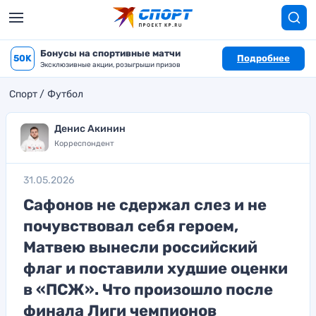
Бонусы на спортивные матчи
50K
Подробнее
Эксклюзивные акции, розыгрыши призов
Спорт
Футбол
Денис Акинин
Корреспондент
31.05.2026
Сафонов не сдержал слез и не
почувствовал себя героем,
Матвею вынесли российский
флаг и поставили худшие оценки
в «ПСЖ». Что произошло после
финала Лиги чемпионов