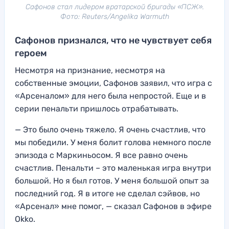
Сафонов стал лидером вратарской бригады «ПСЖ».
Фото: Reuters/Angelika Warmuth
Сафонов признался, что не чувствует себя
героем
Несмотря на признание, несмотря на
собственные эмоции, Сафонов заявил, что игра с
«Арсеналом» для него была непростой. Еще и в
серии пенальти пришлось отрабатывать.
— Это было очень тяжело. Я очень счастлив, что
мы победили. У меня болит голова немного после
эпизода с Маркиньосом. Я все равно очень
счастлив. Пенальти – это маленькая игра внутри
большой. Но я был готов. У меня большой опыт за
последний год. Я в итоге не сделал сэйвов, но
«Арсенал» мне помог, — сказал Сафонов в эфире
Okko.