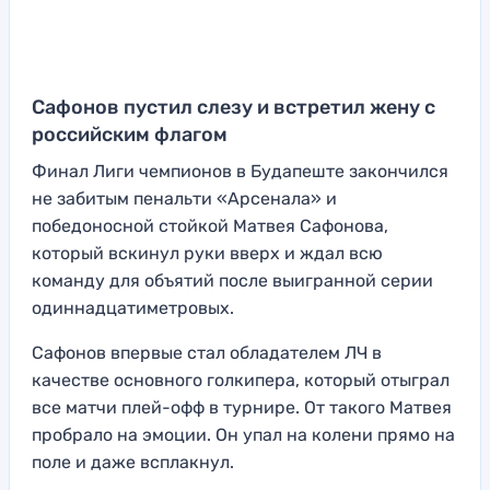
Сафонов пустил слезу и встретил жену с
российским флагом
Финал Лиги чемпионов в Будапеште закончился
не забитым пенальти «Арсенала» и
победоносной стойкой Матвея Сафонова,
который вскинул руки вверх и ждал всю
команду для объятий после выигранной серии
одиннадцатиметровых.
Сафонов впервые стал обладателем ЛЧ в
качестве основного голкипера, который отыграл
все матчи плей-офф в турнире. От такого Матвея
пробрало на эмоции. Он упал на колени прямо на
поле и даже всплакнул.