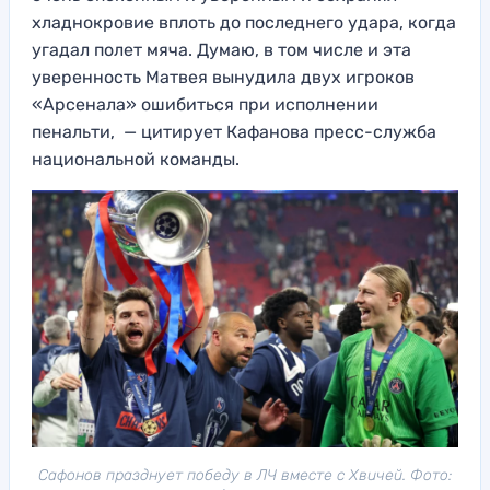
хладнокровие вплоть до последнего удара, когда
угадал полет мяча. Думаю, в том числе и эта
уверенность Матвея вынудила двух игроков
«Арсенала» ошибиться при исполнении
пенальти, — цитирует Кафанова пресс-служба
национальной команды.
Сафонов празднует победу в ЛЧ вместе с Хвичей. Фото: