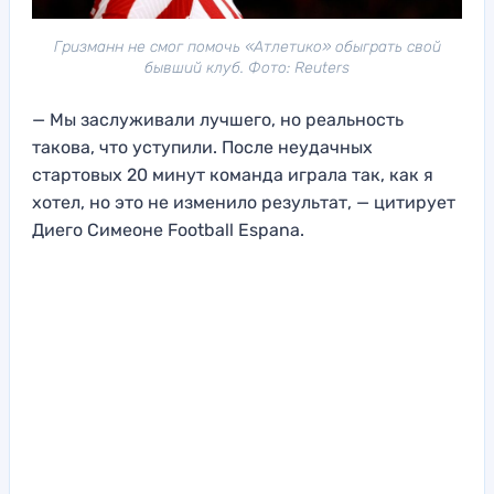
Гризманн не смог помочь «Атлетико» обыграть свой
бывший клуб. Фото: Reuters
— Мы заслуживали лучшего, но реальность
такова, что уступили. После неудачных
стартовых 20 минут команда играла так, как я
хотел, но это не изменило результат, — цитирует
Диего Симеоне Football Espana.