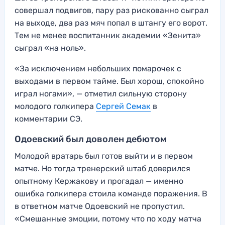
совершал подвигов, пару раз рискованно сыграл
на выходе, два раз мяч попал в штангу его ворот.
Тем не менее воспитанник академии «Зенита»
сыграл «на ноль».
«За исключением небольших помарочек с
выходами в первом тайме. Был хорош, спокойно
играл ногами», — отметил сильную сторону
молодого голкипера
Сергей Семак
в
комментарии СЭ.
Одоевский был доволен дебютом
Молодой вратарь был готов выйти и в первом
матче. Но тогда тренерский штаб доверился
опытному Кержакову и прогадал — именно
ошибка голкипера стоила команде поражения. В
в ответном матче Одоевский не пропустил.
«Смешанные эмоции, потому что по ходу матча