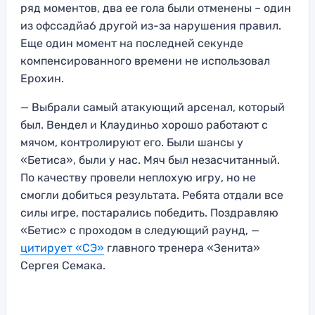
ряд моментов, два ее гола были отменены – один
из офссадйа6 другой из-за нарушения правил.
Еще один момент на последней секунде
компенсированного времени не использовал
Ерохин.
— Выбрали самый атакующий арсенал, который
был. Вендел и Клаудиньо хорошо работают с
мячом, контролируют его. Были шансы у
«Бетиса», были у нас. Мяч был незасчитанный.
По качеству провели неплохую игру, но не
смогли добиться результата. Ребята отдали все
силы игре, постарались победить. Поздравляю
«Бетис» с проходом в следующий раунд, —
цитирует «СЭ»
главного тренера «Зенита»
Сергея Семака.