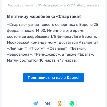
Россия замыкает ТОП-10 в рейтинге УЕФА. Фото: Reuters
В пятницу жеребьевка «Спартака»
«Спартак» узнает своего соперника в Европе 25
февраля после 14.00. Именно в это время
состоится жеребьевка 1/8 финала Лиги Европы.
Московской команде могут достаться Аталанта»,
«Лейпциг», «Порту», «Севилья», «Бетис»,
«Барселона», «Рейнджерс», а также «Брага».
Матчи состоятся 10 марта и 17 марта.
Подпишись на нас в Дзене!