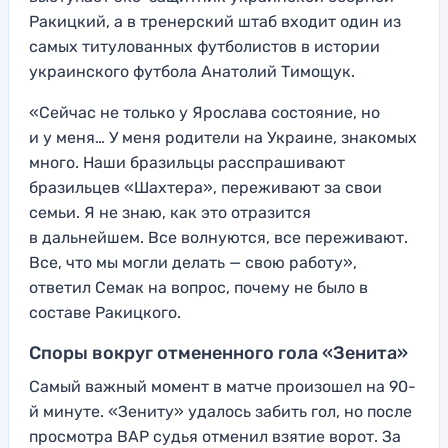
Ракицкий, а в тренерский штаб входит один из
самых титулованных футболистов в истории
украинского футбола Анатолий Тимощук.
«Сейчас не только у Ярослава состояние, но
и у меня… У меня родители на Украине, знакомых
много. Наши бразильцы расспрашивают
бразильцев «Шахтера», переживают за свои
семьи. Я не знаю, как это отразится
в дальнейшем. Все волнуются, все переживают.
Все, что мы могли делать — свою работу»,
ответил Семак на вопрос, почему не было в
составе Ракицкого.
Споры вокруг отмененного гола «Зенита»
Самый важный момент в матче произошел на 90-
й минуте. «Зениту» удалось забить гол, но после
просмотра ВАР судья отменил взятие ворот. За