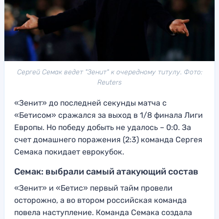
Сергей Семак ведет "Зенит" к очередному титулу. Фото:
Reuters
«Зенит» до последней секунды матча с
«Бетисом» сражался за выход в 1/8 финала Лиги
Европы. Но победу добыть не удалось – 0:0. За
счет домашнего поражения (2:3) команда Сергея
Семака покидает еврокубок.
Семак: выбрали самый атакующий состав
«Зенит» и «Бетис» первый тайм провели
осторожно, а во втором российская команда
повела наступление. Команда Семака создала