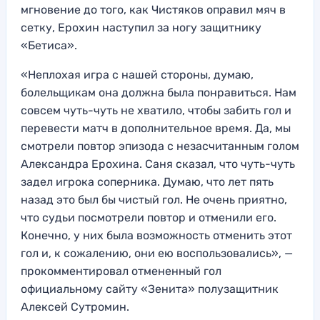
мгновение до того, как Чистяков оправил мяч в
сетку, Ерохин наступил за ногу защитнику
«Бетиса».
«Неплохая игра с нашей стороны, думаю,
болельщикам она должна была понравиться. Нам
совсем чуть-чуть не хватило, чтобы забить гол и
перевести матч в дополнительное время. Да, мы
смотрели повтор эпизода с незасчитанным голом
Александра Ерохина. Саня сказал, что чуть-чуть
задел игрока соперника. Думаю, что лет пять
назад это был бы чистый гол. Не очень приятно,
что судьи посмотрели повтор и отменили его.
Конечно, у них была возможность отменить этот
гол и, к сожалению, они ею воспользовались», —
прокомментировал отмененный гол
официальному сайту «Зенита» полузащитник
Алексей Сутромин.