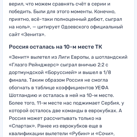
верил, что можем сравнять счёт в серии и
победить. Были для этого моменты. Конечно,
приятно, всё-таки полноценный дебют, сыграл
на ноль», — цитирует Одоевского официальный
сайт «Зенита».
Россия осталась на 10-м месте ТК
«Зенит» вылетел из Лиги Европы, а шотландский
«Глазго Рейнджерс» сыграл вничью 2:2 с
дортмундской «Боруссией» и вышел в 1/8
финала. Таким образом Россия не смогла
обогнать в таблице коэффициентов УЕФА
Шотландию и осталась в ней на 10-м месте.
Более того, 11-м месте нас поджимает Сербия, у
которой осталось две команды в еврокубках. А
Россия может рассчитывать только на
«Спартак». Ранее из еврокубков еще в
квалификации вылетели «Рубин» и «Сочи»,