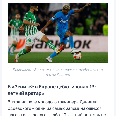
Бразильцы «Зенита» так и не смогли придумать гол.
Фото: Reuters
В «Зените» в Европе дебютировал 19-
летний вратарь
Выход на поле молодого голкипера Даниила
Одоевского – один из самых запоминающихся
шагов тренерского штаба. 19-летний вратарь не