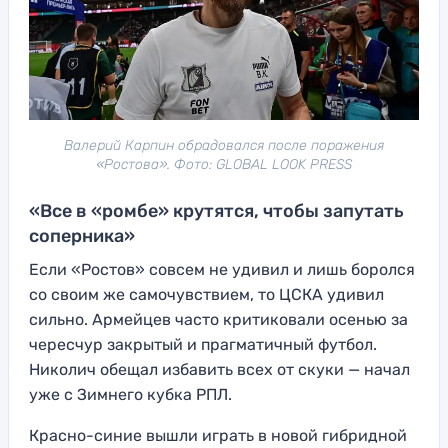
Валерий Карпин обрадовался после поражения
«Ростова». Фото: GLOBAL LOOK PRESS
«Все в «ромбе» крутятся, чтобы запутать
соперника»
Если «Ростов» совсем не удивил и лишь боролся
со своим же самочувствием, то ЦСКА удивил
сильно. Армейцев часто критиковали осенью за
чересчур закрытый и прагматичный футбол.
Николич обещал избавить всех от скуки — начал
уже с Зимнего кубка РПЛ.
Красно-синие вышли играть в новой гибридной