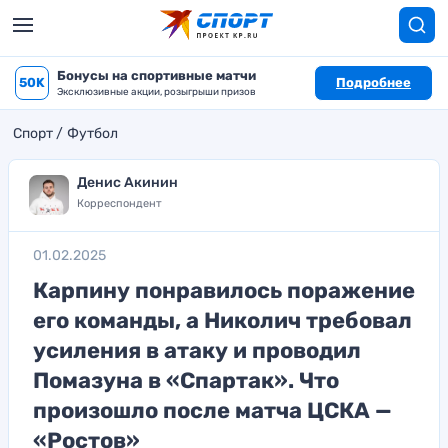
Бонусы на спортивные матчи
50K
Подробнее
Эксклюзивные акции, розыгрыши призов
Спорт
Футбол
Денис Акинин
Корреспондент
01.02.2025
Карпину понравилось поражение
его команды, а Николич требовал
усиления в атаку и проводил
Помазуна в «Спартак». Что
произошло после матча ЦСКА —
«Ростов»