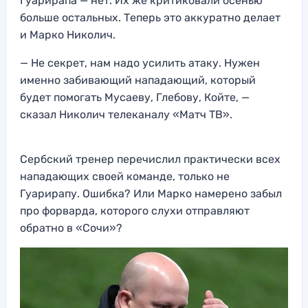
Гуарирапа — нет. Их же критиковали осенью
больше остальных. Теперь это аккуратно делает
и Марко Николич.
— Не секрет, нам надо усилить атаку. Нужен
именно забивающий нападающий, который
будет помогать Мусаеву, Глебову, Койте, —
сказал Николич телеканалу «Матч ТВ».
Сербский тренер перечислил практически всех
нападающих своей команде, только не
Гуарирапу. Ошибка? Или Марко намерено забыл
про форварда, которого слухи отправляют
обратно в «Сочи»?