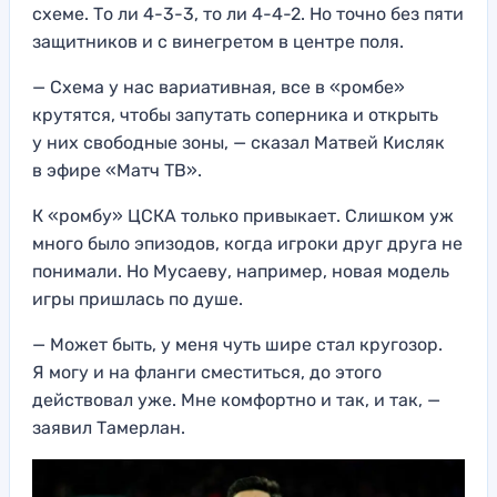
схеме. То ли 4-3-3, то ли 4-4-2. Но точно без пяти
защитников и с винегретом в центре поля.
— Схема у нас вариативная, все в «ромбе»
крутятся, чтобы запутать соперника и открыть
у них свободные зоны, — сказал Матвей Кисляк
в эфире «Матч ТВ».
К «ромбу» ЦСКА только привыкает. Слишком уж
много было эпизодов, когда игроки друг друга не
понимали. Но Мусаеву, например, новая модель
игры пришлась по душе.
— Может быть, у меня чуть шире стал кругозор.
Я могу и на фланги сместиться, до этого
действовал уже. Мне комфортно и так, и так, —
заявил Тамерлан.