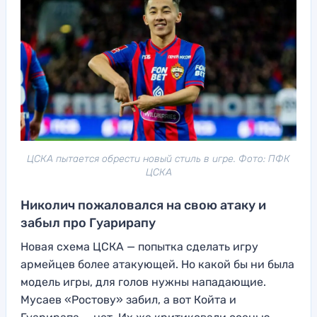
ЦСКА пытается обрести новый стиль в игре. Фото: ПФК
ЦСКА
Николич пожаловался на свою атаку и
забыл про Гуарирапу
Новая схема ЦСКА — попытка сделать игру
армейцев более атакующей. Но какой бы ни была
модель игры, для голов нужны нападающие.
Мусаев «Ростову» забил, а вот Койта и