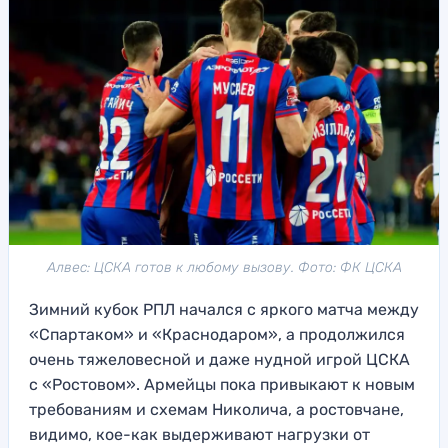
Алвес: ЦСКА готов к любому вызову. Фото: ФК ЦСКА
Зимний кубок РПЛ начался с яркого матча между
«Спартаком» и «Краснодаром», а продолжился
очень тяжеловесной и даже нудной игрой ЦСКА
с «Ростовом». Армейцы пока привыкают к новым
требованиям и схемам Николича, а ростовчане,
видимо, кое-как выдерживают нагрузки от