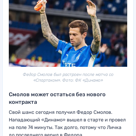
Федор Смолов был растроен после матча со
«Спартаком». Фото: ФК «Динамо»
Смолов может остаться без нового
контракта
Свой шанс сегодня получил Федор Смолов.
Нападающий «Динамо» вышел в старте и провел
на поле 74 минуты. Так долго, потому что Личка
до последнего верил в Федора.