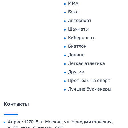
MMA
Бокс
Автоспорт
Шахматы
Киберспорт
Биатлон
Допинг
Легкая атлетика
Другие
Прогнозы на спорт
Лучшие букмекеры
Контакты
Адрес: 127015, г. Москва, ул. Новодмитровская,