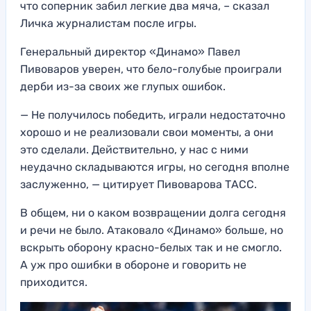
что соперник забил легкие два мяча, – сказал
Личка журналистам после игры.
Генеральный директор «Динамо» Павел
Пивоваров уверен, что бело-голубые проиграли
дерби из-за своих же глупых ошибок.
— Не получилось победить, играли недостаточно
хорошо и не реализовали свои моменты, а они
это сделали. Действительно, у нас с ними
неудачно складываются игры, но сегодня вполне
заслуженно, — цитирует Пивоварова ТАСС.
В общем, ни о каком возвращении долга сегодня
и речи не было. Атаковало «Динамо» больше, но
вскрыть оборону красно-белых так и не смогло.
А уж про ошибки в обороне и говорить не
приходится.