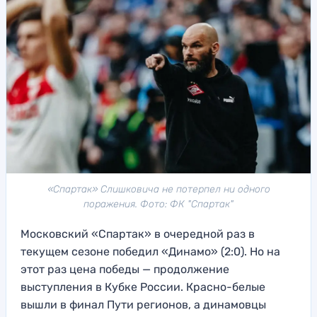
«Спартак» Слишковича не потерпел ни одного
поражения. Фото: ФК "Спартак"
Московский «Спартак» в очередной раз в
текущем сезоне победил «Динамо» (2:0). Но на
этот раз цена победы — продолжение
выступления в Кубке России. Красно-белые
вышли в финал Пути регионов, а динамовцы