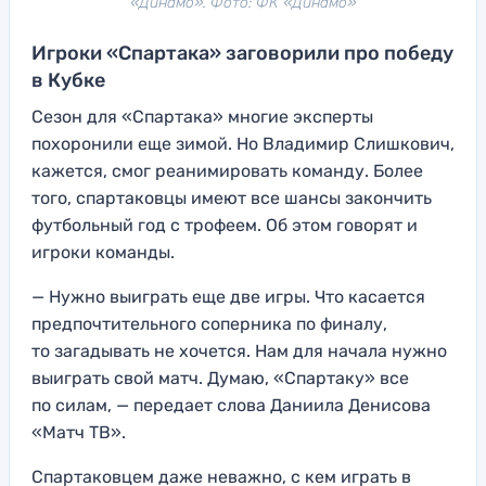
«Динамо». Фото: ФК «Динамо»
Игроки «Спартака» заговорили про победу
в Кубке
Сезон для «Спартака» многие эксперты
похоронили еще зимой. Но Владимир Слишкович,
кажется, смог реанимировать команду. Более
того, спартаковцы имеют все шансы закончить
футбольный год с трофеем. Об этом говорят и
игроки команды.
— Нужно выиграть еще две игры. Что касается
предпочтительного соперника по финалу,
то загадывать не хочется. Нам для начала нужно
выиграть свой матч. Думаю, «Спартаку» все
по силам, — передает слова Даниила Денисова
«Матч ТВ».
Спартаковцем даже неважно, с кем играть в