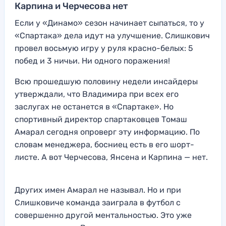
Карпина и Черчесова нет
Если у «Динамо» сезон начинает сыпаться, то у
«Спартака» дела идут на улучшение. Слишкович
провел восьмую игру у руля красно-белых: 5
побед и 3 ничьи. Ни одного поражения!
Всю прошедшую половину недели инсайдеры
утверждали, что Владимира при всех его
заслугах не останется в «Спартаке». Но
спортивный директор спартаковцев Томаш
Амарал сегодня опроверг эту информацию. По
словам менеджера, босниец есть в его шорт-
листе. А вот Черчесова, Янсена и Карпина — нет.
Других имен Амарал не называл. Но и при
Слишковиче команда заиграла в футбол с
совершенно другой ментальностью. Это уже