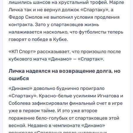
лишились шансов на хрустальный трофей. Марле
Личка так и не вернул должок «Спартаку», а
Федор Смолов не выполнил условия продления
контракта. Зато у спартаковцев жизнь
налаживается насколько, что футболисты теперь
говорят о победе в Кубке.
«КП Спорт» рассказывает, что произошло после
кубкового матча «Динамо» — «Спартак».
Личка надеялся на возвращение долга, но
ошибся
«Динамо» довольно буднично проиграло
«Спартаку». Красно-белые усилиями Игнатова и
Соболева зафиксировали финальный счет в игре
уже в первом тайме. И это уже второе
поражение бело-голубых от спартаковцев этой
весной. Недавно в чемпионате «Динамо»
проиграло «Спартаку» после чудовищных