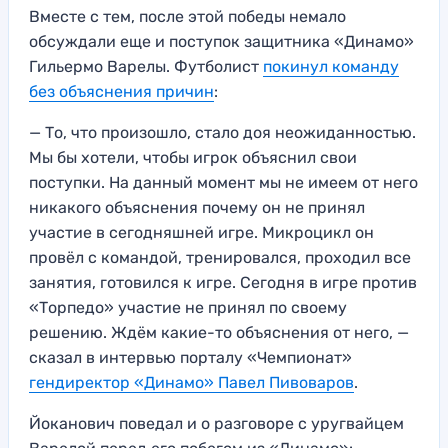
Вместе с тем, после этой победы немало
обсуждали еще и поступок защитника «Динамо»
Гильермо Варелы. Футболист
покинул команду
без объяснения причин
:
— То, что произошло, стало доя неожиданностью.
Мы бы хотели, чтобы игрок объяснил свои
поступки. На данный момент мы не имеем от него
никакого объяснения почему он не принял
участие в сегодняшней игре. Микроцикл он
провёл с командой, тренировался, проходил все
занятия, готовился к игре. Сегодня в игре против
«Торпедо» участие не принял по своему
решению. Ждём какие-то объяснения от него, —
сказал в интервью порталу «Чемпионат»
гендиректор «Динамо» Павел Пивоваров
.
Йоканович поведал и о разговоре с уругвайцем