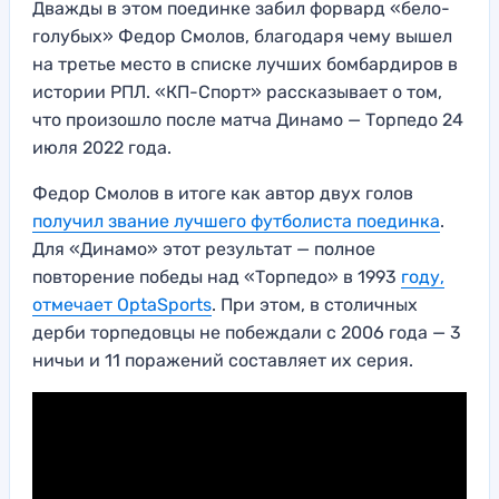
Дважды в этом поединке забил форвард «бело-
голубых» Федор Смолов, благодаря чему вышел
на третье место в списке лучших бомбардиров в
истории РПЛ. «КП-Спорт» рассказывает о том,
что произошло после матча Динамо — Торпедо 24
июля 2022 года.
Федор Смолов в итоге как автор двух голов
получил звание лучшего футболиста поединка
.
Для «Динамо» этот результат — полное
повторение победы над «Торпедо» в 1993
году,
отмечает OptaSports
. При этом, в столичных
дерби торпедовцы не побеждали с 2006 года — 3
ничьи и 11 поражений составляет их серия.