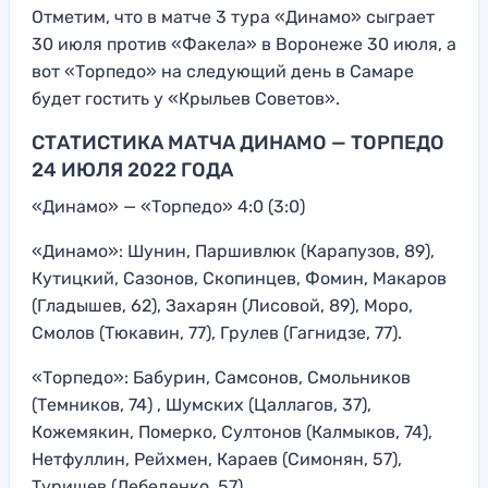
Отметим, что в матче 3 тура «Динамо» сыграет
30 июля против «Факела» в Воронеже 30 июля, а
вот «Торпедо» на следующий день в Самаре
будет гостить у «Крыльев Советов».
СТАТИСТИКА МАТЧА ДИНАМО — ТОРПЕДО
24 ИЮЛЯ 2022 ГОДА
«Динамо» — «Торпедо» 4:0 (3:0)
«Динамо»: Шунин, Паршивлюк (Карапузов, 89),
Кутицкий, Сазонов, Скопинцев, Фомин, Макаров
(Гладышев, 62), Захарян (Лисовой, 89), Моро,
Смолов (Тюкавин, 77), Грулев (Гагнидзе, 77).
«Торпедо»: Бабурин, Самсонов, Смольников
(Темников, 74) , Шумских (Цаллагов, 37),
Кожемякин, Померко, Султонов (Калмыков, 74),
Нетфуллин, Рейхмен, Караев (Симонян, 57),
Турищев (Лебеденко, 57).