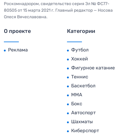
Роскомнадзором, свидетельство серия Эл № ФС77-
80505 от 15 марта 2021 г. Главный редактор — Носова
Олеся Вячеславовна.
О проекте
Категории
Реклама
Футбол
Хоккей
Фигурное катание
Теннис
Баскетбол
MMA
Бокс
Автоспорт
Шахматы
Киберспорт