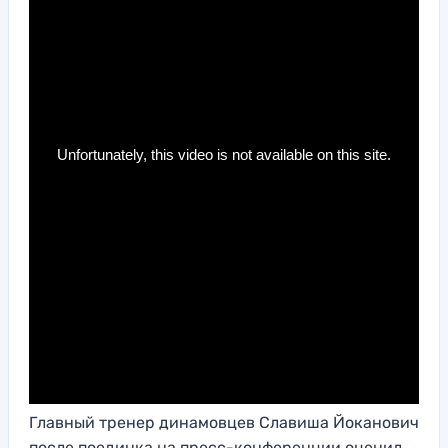
Главный тренер динамовцев Славиша Йоканович
после поединка на пресс-конференции оценил