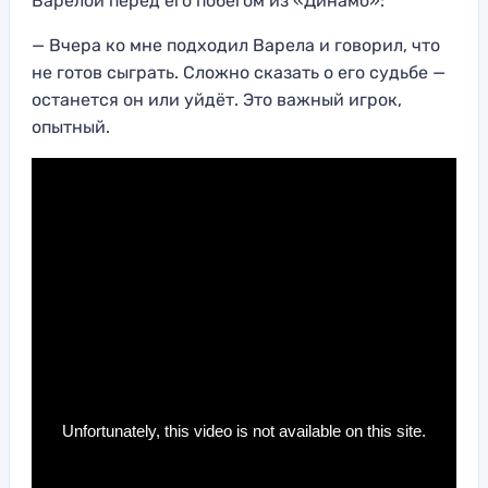
Варелой перед его побегом из «Динамо»:
— Вчера ко мне подходил Варела и говорил, что
не готов сыграть. Сложно сказать о его судьбе —
останется он или уйдёт. Это важный игрок,
опытный.