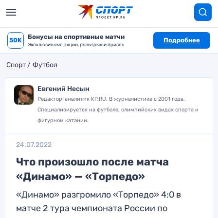
Бонусы на спортивные матчи
50K
Подробнее
Эксклюзивные акции, розыгрыши призов
Спорт
Футбол
Евгений Несын
Редактор-аналитик KP.RU. В журналистике с 2001 года.
Специализируется на футболе, олимпийских видах спорта и
фигурном катании.
24.07.2022
Что произошло после матча
«Динамо» — «Торпедо»
«Динамо» разгромило «Торпедо» 4:0 в
матче 2 тура чемпионата России по