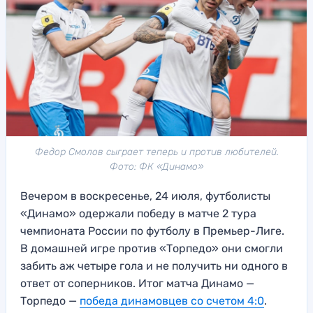
Федор Смолов сыграет теперь и против любителей.
Фото: ФК «Динамо»
Вечером в воскресенье, 24 июля, футболисты
«Динамо» одержали победу в матче 2 тура
чемпионата России по футболу в Премьер-Лиге.
В домашней игре против «Торпедо» они смогли
забить аж четыре гола и не получить ни одного в
ответ от соперников. Итог матча Динамо —
Торпедо —
победа динамовцев со счетом 4:0
.