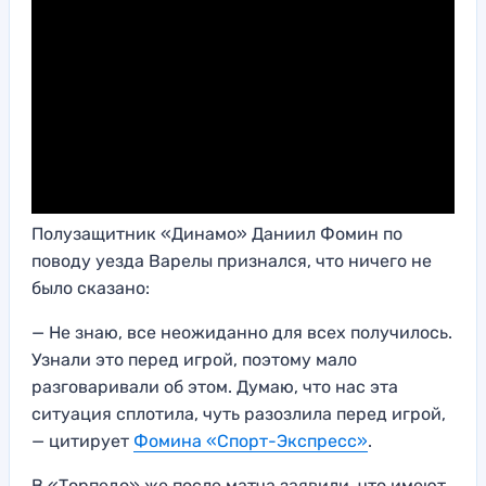
Полузащитник «Динамо» Даниил Фомин по
поводу уезда Варелы признался, что ничего не
было сказано:
— Не знаю, все неожиданно для всех получилось.
Узнали это перед игрой, поэтому мало
разговаривали об этом. Думаю, что нас эта
ситуация сплотила, чуть разозлила перед игрой,
— цитирует
Фомина «Спорт-Экспресс»
.
В «Торпедо» же после матча заявили, что имеют