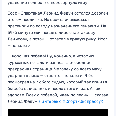
удаление полностью перевернуло игру.
Босс «Спартака» Леонид Федун остался доволен
итогом поединка. Но все-таки высказал
претензии по поводу назначенного пенальти. На
59-й минуте мяч попал в лицо спартаковцу
Денисову, а потом — отлетел в правую руку. Итог
— пенальти:
— Хорошая победа! Ну, конечно, в историю
курьезных пенальти записана очередная
прекрасная страница. Человеку со всего маху
ударили в лицо — ставится пенальти. Я бы
посмотрел на любого судью, который так принял
бы себе в лицо мяч, и после этого играл. А так
здорово. Всех с победой, идем по плану! — сказал
Леонид Федун
в интервью «Спорт-Экспрессу»
.