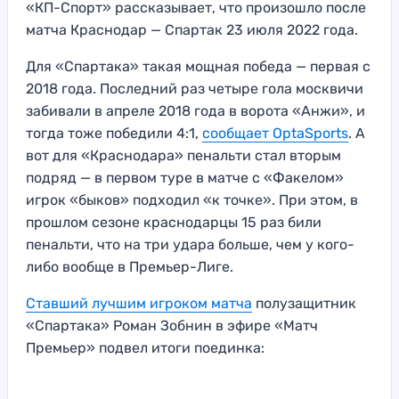
«КП-Спорт» рассказывает, что произошло после
матча Краснодар — Спартак 23 июля 2022 года.
Для «Спартака» такая мощная победа — первая с
2018 года. Последний раз четыре гола москвичи
забивали в апреле 2018 года в ворота «Анжи», и
тогда тоже победили 4:1,
сообщает OptaSports
. А
вот для «Краснодара» пенальти стал вторым
подряд — в первом туре в матче с «Факелом»
игрок «быков» подходил «к точке». При этом, в
прошлом сезоне краснодарцы 15 раз били
пенальти, что на три удара больше, чем у кого-
либо вообще в Премьер-Лиге.
Ставший лучшим игроком матча
полузащитник
«Спартака» Роман Зобнин в эфире «Матч
Премьер» подвел итоги поединка: