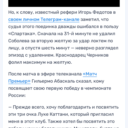
Но, к слову, известный рефери Игорь Федотов в
своем личном Телеграм-канале
заметил, что
судья этого поединка дважды ошибался в пользу
«Спартака». Сначала на 31-й минуте не удалил
Соболева за вторую желтую за удар локтем по
лицу, а спустя шесть минут — неверно разглядел
эпизод с удалением. Краснодарец Черников
фолил максимум на желтую.
После матча в эфире телеканала
«Матч
Премьер»
Гильермо Абаскаль сказал, кому
посвящает свою первую победу в чемпионате
России:
— Прежде всего, хочу поблагодарить и посвятить
эти три очка Луке Каттани, который пригласил
меня в этот клуб. Также хотел бы посвятить это