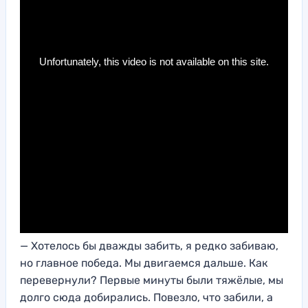
— Хотелось бы дважды забить, я редко забиваю,
но главное победа. Мы двигаемся дальше. Как
перевернули? Первые минуты были тяжёлые, мы
долго сюда добирались. Повезло, что забили, а