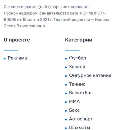
Сетевое издание (сайт) зарегистрировано
Роскомнадзором, свидетельство серия Эл № ФС77-
80505 от 15 марта 2021 г. Главный редактор — Носова
Олеся Вячеславовна.
О проекте
Категории
Реклама
Футбол
Хоккей
Фигурное катание
Теннис
Баскетбол
MMA
Бокс
Автоспорт
Шахматы