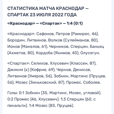
СТАТИСТИКА МАТЧА КРАСНОДАР —
СПАРТАК 23 ИЮЛЯ 2022 ГОДА
«Краснодар» — «Спартак» — 1:4 (0:1)
«Краснодар»: Сафонов, Петров (Рамирес, 46),
Бородин, Литвинов, Волков (Сулейманов, 80),
Ионов (Манелов, 61), Черников, Сперцян, Баньяц
(Ахметов, 80), Кордоба (Якимов, 40), Олусегун.
«Спартак»: Селихов, Хлусевич (Классен, 87),
Джикия (к) (Кофрие, 69), Чернов, Денисов,
Литвинов (Умяров, 56), Зобнин, Мартинс (Пруцев,
56), Мозес (Зиньковский, 87), Промес, Соболев.
Голы: 0:1 Зобнин (35, Мартинс, Мозес, угловой).
0:2 Промес (46, Хлусевич). 1:3 Сперцян (60, с
пенальти). 1:4 Мозес (83, Пруцев).