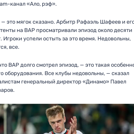
ram-канал «Ало, рэф».
 — это мягок сказано. Арбитр Рафаэль Шафеев и ег
тенты на ВАР просматривали эпизод около десяти
. Игроки успели остыть за это время. Недовольны,
ся, все.
 что ВАР долго смотрел эпизод, — это такая особенн
о оборудования. Все клубы недовольны, — сказал
листам генеральный директор «Динамо» Павел
варов.