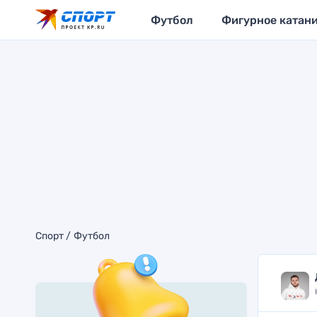
Футбол
Фигурное катан
Спорт
Футбол