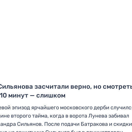
Сильянова засчитали верно, но смотрет
10 минут — слишком
вой эпизод ярчайшего московского дерби случилс
ине второго тайма, когда в ворота Лунева забивал
андра Сильянов. После подачи Батракова и скидк