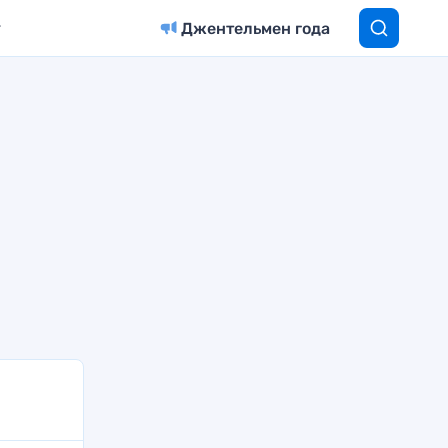
Джентельмен года