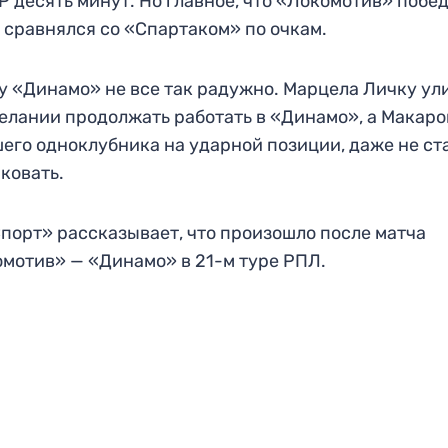
Р десять минут. Но главное, что «Локомотив» побе
 и сравнялся со «Спартаком» по очкам.
 у «Динамо» не все так радужно. Марцела Личку ул
елании продолжать работать в «Динамо», а Макаро
его одноклубника на ударной позиции, даже не ст
иковать.
порт» рассказывает, что произошло после матча
мотив» — «Динамо» в 21-м туре РПЛ.