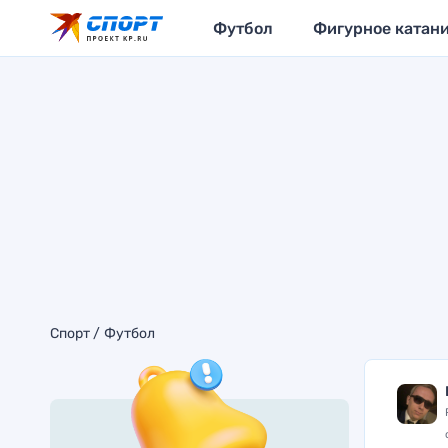
Футбол
Фигурное катан
Спорт
Футбол