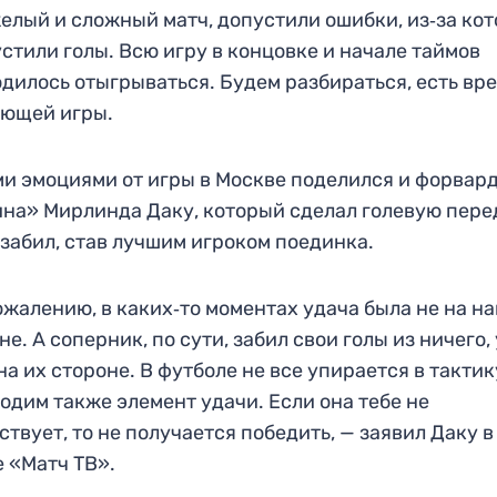
елый и сложный матч, допустили ошибки, из‑за ко
стили голы. Всю игру в концовке и начале таймов
дилось отыгрываться. Будем разбираться, есть вр
ующей игры.
и эмоциями от игры в Москве поделился и форвар
на» Мирлинда Даку, который сделал голевую пере
 забил, став лучшим игроком поединка.
ожалению, в каких‑то моментах удача была не на н
не. А соперник, по сути, забил свои голы из ничего,
на их стороне. В футболе не все упирается в тактик
одим также элемент удачи. Если она тебе не
ствует, то не получается победить, — заявил Даку в
 «Матч ТВ».