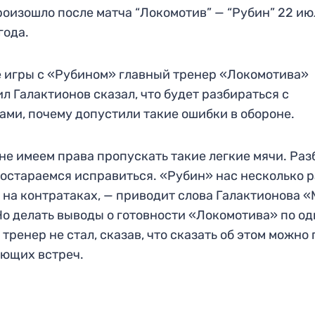
роизошло после матча “Локомотив” — “Рубин” 22 ию
года.
 игры с «Рубином» главный тренер «Локомотива»
л Галактионов сказал, что будет разбираться с
ами, почему допустили такие ошибки в обороне.
не имеем права пропускать такие легкие мячи. Ра
постараемся исправиться. «Рубин» нас несколько р
 на контратаках, — приводит слова Галактионова «
Но делать выводы о готовности «Локомотива» по о
 тренер не стал, сказав, что сказать об этом можно
ющих встреч.