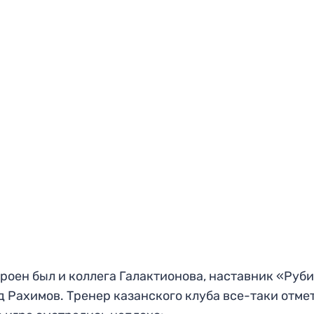
роен был и коллега Галактионова, наставник «Руб
 Рахимов. Тренер казанского клуба все-таки отме