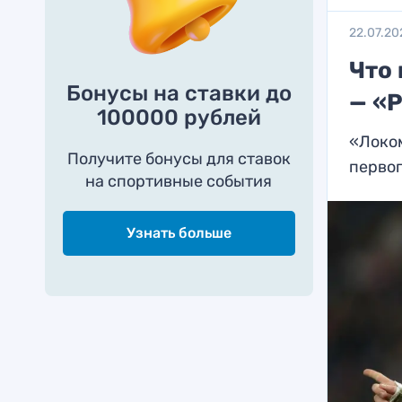
22.07.20
Что
Бонусы на ставки до
— «
100000 рублей
«Локом
Получите бонусы для ставок
первог
на спортивные события
Узнать больше