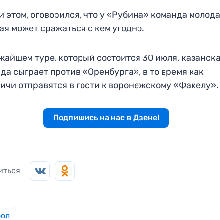
и этом, оговорился, что у «Рубина» команда молода
ая может сражаться с кем угодно.
жайшем туре, который состоится 30 июля, казанск
да сыграет против «Оренбурга», в то время как
ичи отправятся в гости к воронежскому «Факелу».
Подпишись на нас в Дзене!
иться
бол