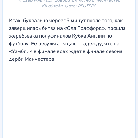
«Ливерпуль» был фаворитом матча с «Манчестер
Юнайтед». Фото: REUTERS
Итак, буквально через 15 минут после того, как
завершилась битва на «Олд Траффорд», прошла
жеребьевка полуфиналов Кубка Англии по
футболу. Ее результаты дают надежду, что на
«Уэмбли» в финале всех ждет в финале сезона
дерби Манчестера.