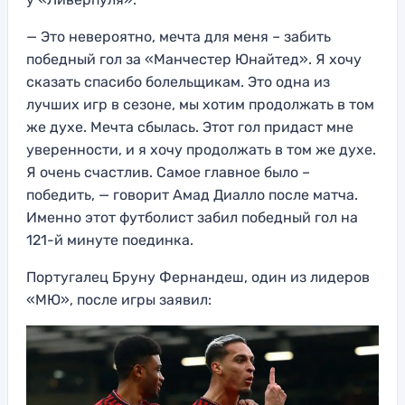
— Это невероятно, мечта для меня – забить
победный гол за «Манчестер Юнайтед». Я хочу
сказать спасибо болельщикам. Это одна из
лучших игр в сезоне, мы хотим продолжать в том
же духе. Мечта сбылась. Этот гол придаст мне
уверенности, и я хочу продолжать в том же духе.
Я очень счастлив. Самое главное было –
победить, — говорит Амад Диалло после матча.
Именно этот футболист забил победный гол на
121-й минуте поединка.
Португалец Бруну Фернандеш, один из лидеров
«МЮ», после игры заявил: