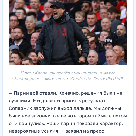
Юрген Клопп как всегда эмоционален в матче
«Ливерпуль» — «Манчестер Юнайтед». Фото: REUTERS
— Парни всё отдали. Конечно, решения были не
лучшими. Мы должны принять результат.
Соперник заслужил выход дальше. Мы должны
были всё закончить ещё во втором тайме, а потом
они вернулись. Наши парни показали характер,
невероятные усилия, — заявил на пресс-