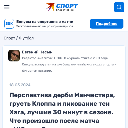
Бонусы на спортивные матчи
50K
Подробнее
Эксклюзивные акции, розыгрыши призов
Спорт
Футбол
Евгений Несын
Редактор-аналитик KP.RU. В журналистике с 2001 года.
Специализируется на футболе, олимпийских видах спорта и
фигурном катании.
18.03.2024
Перспектива дерби Манчестера,
грусть Клоппа и ликование тен
Хага, лучшие 30 минут в сезоне.
Что произошло после матча