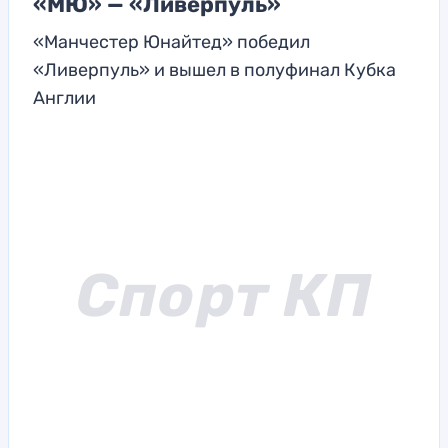
«МЮ» — «Ливерпуль»
«Манчестер Юнайтед» победил
«Ливерпуль» и вышел в полуфинал Кубка
Англии