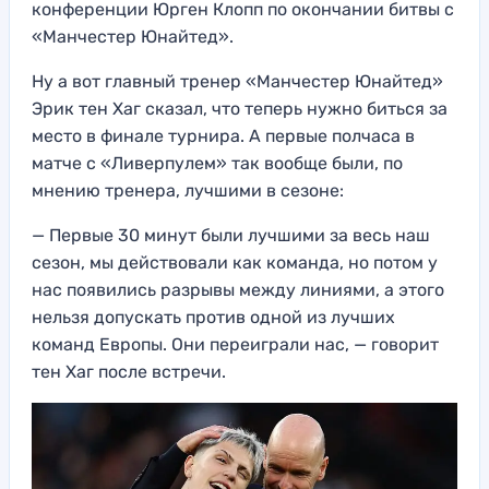
конференции Юрген Клопп по окончании битвы с
«Манчестер Юнайтед».
Ну а вот главный тренер «Манчестер Юнайтед»
Эрик тен Хаг сказал, что теперь нужно биться за
место в финале турнира. А первые полчаса в
матче с «Ливерпулем» так вообще были, по
мнению тренера, лучшими в сезоне:
— Первые 30 минут были лучшими за весь наш
сезон, мы действовали как команда, но потом у
нас появились разрывы между линиями, а этого
нельзя допускать против одной из лучших
команд Европы. Они переиграли нас, — говорит
тен Хаг после встречи.