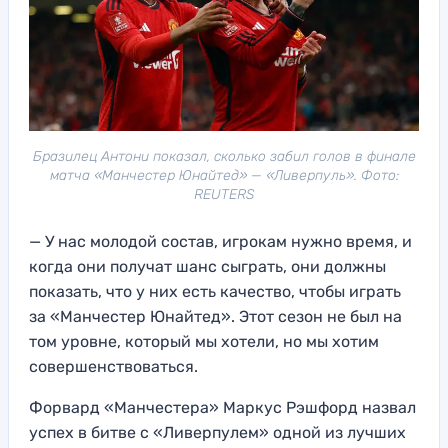
Бразилец Антони показал, сколько забил голов в финале
матча «Манчестер Юнайтед» — «Ливерпуль». Фото:
REUTERS
— У нас молодой состав, игрокам нужно время, и
когда они получат шанс сыграть, они должны
показать, что у них есть качество, чтобы играть
за «Манчестер Юнайтед». Этот сезон не был на
том уровне, который мы хотели, но мы хотим
совершенствоваться.
Форвард «Манчестера» Маркус Рэшфорд назвал
успех в битве с «Ливерпулем» одной из лучших