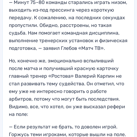
— Минут 75–80 команды старались играть низом,
выходить из‑под прессинга через короткую
передачу. К сожалению, на последних секундах
пропустили. Обидно, расстроены, но такая
судьба. Нам помогает командная дисциплина,
выполнение тренерских установок и физическая
подготовка, — заявил Глебов «Матч ТВ».
Но, конечно же, эмоционально вспыливший
после матча и получивший красную карточку
главный тренер «Ростова» Валерий Карпин не
стал развивать тему судейства. Он отметил, что
ему уже не интересно говорить о работе
арбитров, потому что могут быть последствия.
Видимо, все, что хотел, он уже высказал рефери
на поле:
— Если результат не брать, то доволен игрой.
Горжусь теми игроками, которые вышли на поле.