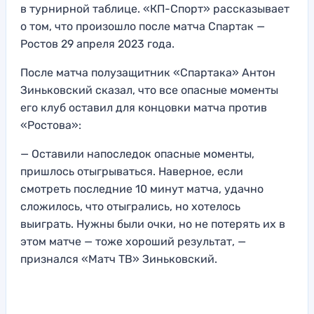
в турнирной таблице. «КП-Спорт» рассказывает
о том, что произошло после матча Спартак —
Ростов 29 апреля 2023 года.
После матча полузащитник «Спартака» Антон
Зиньковский сказал, что все опасные моменты
его клуб оставил для концовки матча против
«Ростова»:
— Оставили напоследок опасные моменты,
пришлось отыгрываться. Наверное, если
смотреть последние 10 минут матча, удачно
сложилось, что отыгрались, но хотелось
выиграть. Нужны были очки, но не потерять их в
этом матче — тоже хороший результат, —
признался «Матч ТВ» Зиньковский.