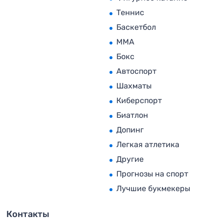
Теннис
Баскетбол
MMA
Бокс
Автоспорт
Шахматы
Киберспорт
Биатлон
Допинг
Легкая атлетика
Другие
Прогнозы на спорт
Лучшие букмекеры
Контакты