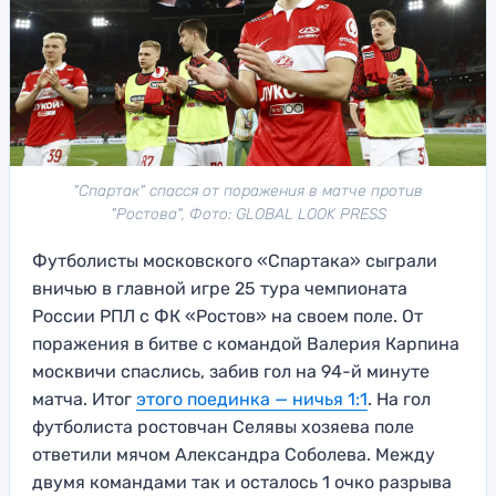
"Спартак" спасся от поражения в матче против
"Ростова", Фото: GLOBAL LOOK PRESS
Футболисты московского «Спартака» сыграли
вничью в главной игре 25 тура чемпионата
России РПЛ с ФК «Ростов» на своем поле. От
поражения в битве с командой Валерия Карпина
москвичи спаслись, забив гол на 94-й минуте
матча. Итог
этого поединка — ничья 1:1
. На гол
футболиста ростовчан Селявы хозяева поле
ответили мячом Александра Соболева. Между
двумя командами так и осталось 1 очко разрыва