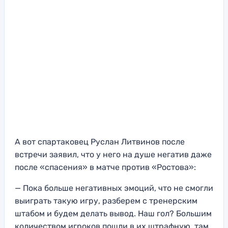
А вот спартаковец Руслан Литвинов после
встречи заявил, что у него на душе негатив даже
после «спасения» в матче против «Ростова»:
— Пока больше негативных эмоций, что не смогли
выиграть такую игру, разберем с тренерским
штабом и будем делать вывод. Наш гол? Большим
количеством игроков пошли в их штрафную, там