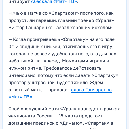
цитирует
Абаскаля «Матч ТВ»
.
Ничью в матче со «Спартаком» после того, как
пропустили первыми, главный тренер «Урала»
Виктор Ганчаренко назвал хорошим исходом:
— Когда проигрываешь «Спартаку» на его поле
0:1 и сводишь к ничьей, втягиваешь его в игру,
которая не совсем удобна для него, это для нас
небольшой шаг вперед. Моментами играли в
нужном ритме. Требовалось действовать
интенсивно, потому что если давать «Спартаку»
простор у штрафной, будет тяжело. Ждем
ответный матч, — приводит
слова Ганчаренко
«Матч ТВ»
.
Свой следующий матч «Урал» проведет в рамках
чемпионата России — 18 марта предстоит
домашний поединок с «Динамо». «Спартак» в