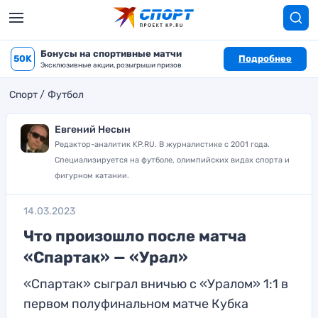
Бонусы на спортивные матчи
50K
Подробнее
Эксклюзивные акции, розыгрыши призов
Спорт
Футбол
Евгений Несын
Редактор-аналитик KP.RU. В журналистике с 2001 года.
Специализируется на футболе, олимпийских видах спорта и
фигурном катании.
14.03.2023
Что произошло после матча
«Спартак» — «Урал»
«Спартак» сыграл вничью с «Уралом» 1:1 в
первом полуфинальном матче Кубка