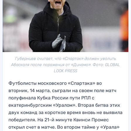
Губерниев считает, что «Спартак» должен уволить
Абаскаля после поражения от «Динамо». Фото: GLOBAL
LOOK PRESS
Футболисты московского «Спартака» во
вторник, 14 марта, сыграли на своем поле матч
полуфинала Кубка России пути РПЛ с
екатеринбургским «Уралом». Вторая битва этих
двух команд за короткое время вновь не выявила
победителя. На 21-й минуте Квинси Промес
открыл счет в матче. Во втором тайме у «Урала»