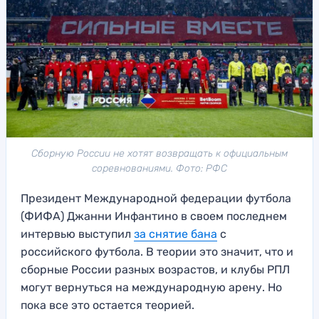
Сборную России не хотят возвращать к официальным
соревнованиями. Фото: РФС
Президент Международной федерации футбола
(ФИФА) Джанни Инфантино в своем последнем
интервью выступил
за снятие бана
с
российского футбола. В теории это значит, что и
сборные России разных возрастов, и клубы РПЛ
могут вернуться на международную арену. Но
пока все это остается теорией.