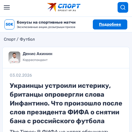
Бонусы на спортивные матчи
50K
Подробнее
Эксклюзивные акции, розыгрыши призов
Спорт
Футбол
Денис Акинин
Корреспондент
03.02.2026
Украинцы устроили истерику,
британцы опровергли слова
Инфантино. Что произошло после
слов президента ФИФА о снятии
бана с российского футбола