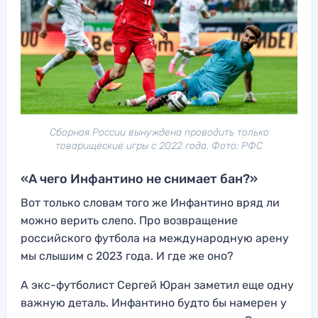
Сборная России вынуждена проводить только
товарищеские игры с 2022 года. Фото: РФС
«А чего Инфантино не снимает бан?»
Вот только словам того же Инфантино вряд ли
можно верить слепо. Про возвращение
российского футбола на международную арену
мы слышим с 2023 года. И где же оно?
А экс-футболист Сергей Юран заметил еще одну
важную деталь. Инфантино будто бы намерен у