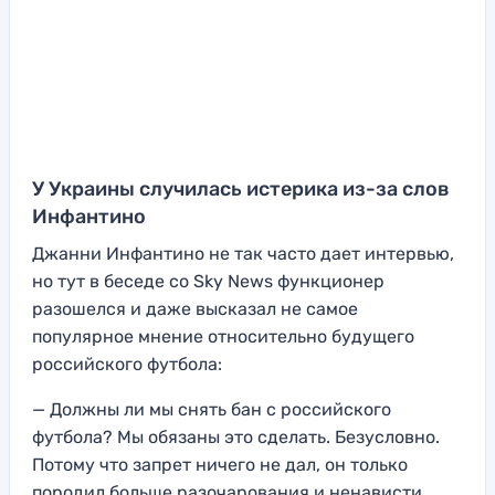
У Украины случилась истерика из-за слов
Инфантино
Джанни Инфантино не так часто дает интервью,
но тут в беседе со Sky News функционер
разошелся и даже высказал не самое
популярное мнение относительно будущего
российского футбола:
— Должны ли мы снять бан с российского
футбола? Мы обязаны это сделать. Безусловно.
Потому что запрет ничего не дал, он только
породил больше разочарования и ненависти.