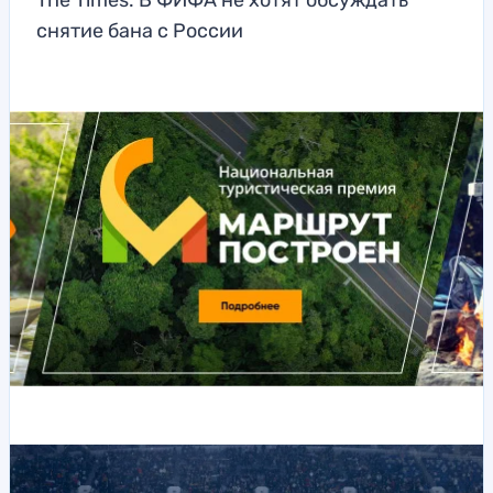
The Times: В ФИФА не хотят обсуждать
снятие бана с России