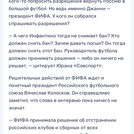
кого-то попросить разрешения вернуть Россию в
большой футбол. Но ведь именно Джанни —
президент ФИФА. У кого он собрался
спрашивать разрешения?
— А чего Инфантино тогда не снимает бан? Кто
должен снять бан? Зачем давать посыл? Он тогда
должен снять этот бан. Руководитель футбола
должен принимать решения — либо он ничего не
решает, — цитирует Юрана «Совспорт».
Решительных действий от ФИФА ждет и
почетный президент Российского футбольного
союза Вячеслав Колосков. Он справедливо
заметил, что слова в интервью пока ничего не
значат.
— ФИФА принимала решение об отстранении
российских клубов и сборных от всех