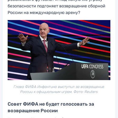
безопасности подгоняет возвращение сборной
России на международную арену?
Глава ФИФА Инфантино выступил за возвращение
России к официальным играм. Фото: Reuters
Совет ФИФА не будет голосовать за
возвращение России