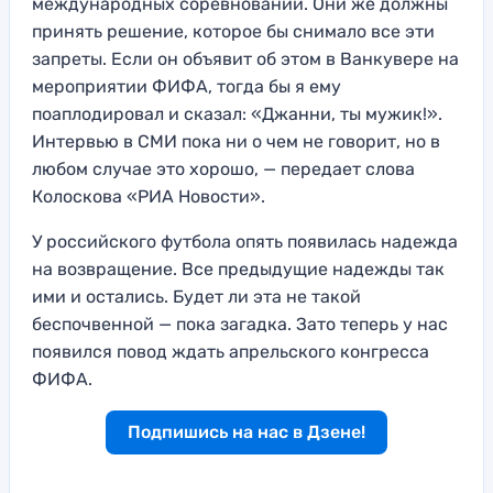
международных соревнований. Они же должны
принять решение, которое бы снимало все эти
запреты. Если он объявит об этом в Ванкувере на
мероприятии ФИФА, тогда бы я ему
поаплодировал и сказал: «Джанни, ты мужик!».
Интервью в СМИ пока ни о чем не говорит, но в
любом случае это хорошо, — передает слова
Колоскова «РИА Новости».
У российского футбола опять появилась надежда
на возвращение. Все предыдущие надежды так
ими и остались. Будет ли эта не такой
беспочвенной — пока загадка. Зато теперь у нас
появился повод ждать апрельского конгресса
ФИФА.
Подпишись на нас в Дзене!