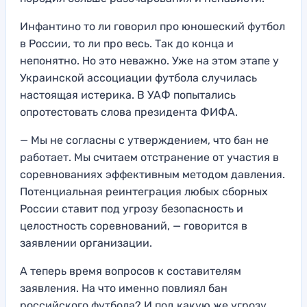
Инфантино то ли говорил про юношеский футбол
в России, то ли про весь. Так до конца и
непонятно. Но это неважно. Уже на этом этапе у
Украинской ассоциации футбола случилась
настоящая истерика. В УАФ попытались
опротестовать слова президента ФИФА.
— Мы не согласны с утверждением, что бан не
работает. Мы считаем отстранение от участия в
соревнованиях эффективным методом давления.
Потенциальная реинтеграция любых сборных
России ставит под угрозу безопасность и
целостность соревнований, — говорится в
заявлении организации.
А теперь время вопросов к составителям
заявления. На что именно повлиял бан
российского футбола? И под какую же угрозу