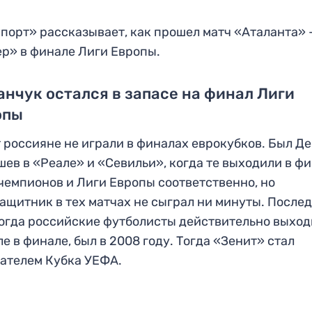
порт» рассказывает, как прошел матч «Аталанта» 
р» в финале Лиги Европы.
нчук остался в запасе на финал Лиги
опы
т россияне не играли в финалах еврокубков. Был Д
ев в «Реале» и «Севильи», когда те выходили в ф
чемпионов и Лиги Европы соответственно, но
ащитник в тех матчах не сыграл ни минуты. После
когда российские футболисты действительно выхо
ле в финале, был в 2008 году. Тогда «Зенит» стал
ателем Кубка УЕФА.