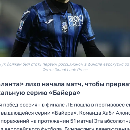
ук должен был стать первым россиянином в финале еврокубка за 
Фото: Global Look Press
ланта» лихо начала матч, чтобы прерва
кальную серию «Байера»
 побед россиян в финале ЛЕ пошла в противовес 
 выдающейся серии «Байера». Команда Хаби Алон
 поражений на протяжении 51 матча! Эта абсолют
д европейского футбола. Бундеслигу леверкузенц