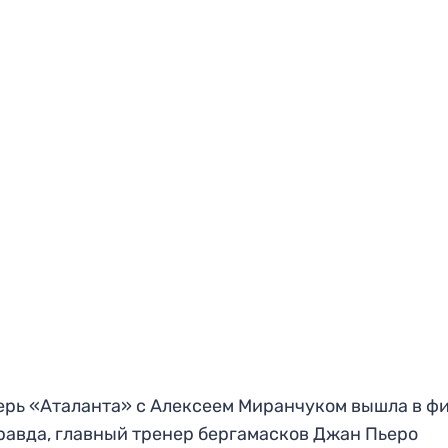
ерь «Аталанта» с Алексеем Миранчуком вышла в ф
равда, главный тренер бергамасков Джан Пьеро