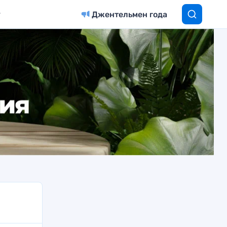
Джентельмен года