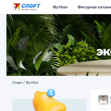
Футбол
Фигурное катан
Спорт
Футбол