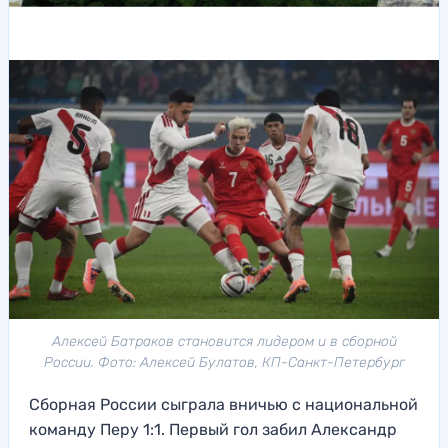
Алексей Батраков становится лидером и в сборной
России. Фото: Алексей Булатов, КП-Санкт-Петербург
Сборная России сыграла вничью с национальной
команду Перу 1:1. Первый гол забил Александр