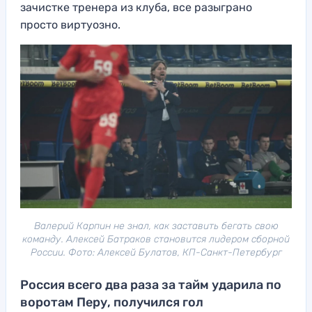
зачистке тренера из клуба, все разыграно
просто виртуозно.
Валерий Карпин не знал, как заставить бегать свою
команду. Алексей Батраков становится лидером сборной
России. Фото: Алексей Булатов, КП-Санкт-Петербург
Россия всего два раза за тайм ударила по
воротам Перу, получился гол