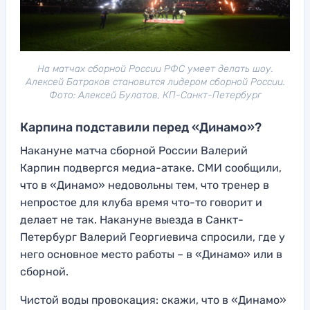
На матчах сборной России РФС умеет делать шоу.
Алексей Батраков становится лидером сборной России.
Фото: Алексей Булатов, КП-Санкт-Петербург
Карпина подставили перед «Динамо»?
Накануне матча сборной России Валерий
Карпин подвергся медиа-атаке. СМИ сообщили,
что в «Динамо» недовольны тем, что тренер в
непростое для клуба время что-то говорит и
делает не так. Накануне выезда в Санкт-
Петербург Валерий Георгиевича спросили, где у
него основное место работы – в «Динамо» или в
сборной.
Чистой воды провокация: скажи, что в «Динамо»