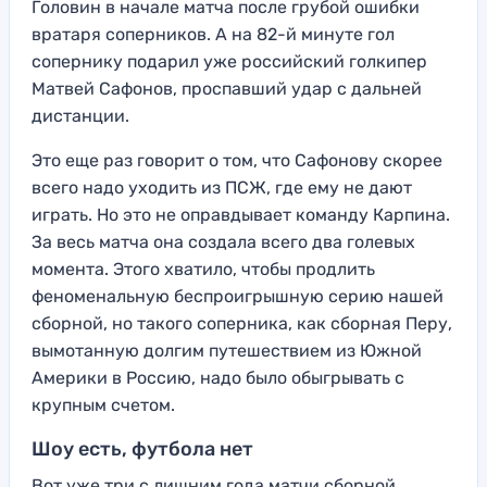
Головин в начале матча после грубой ошибки
вратаря соперников. А на 82-й минуте гол
сопернику подарил уже российский голкипер
Матвей Сафонов, проспавший удар с дальней
дистанции.
Это еще раз говорит о том, что Сафонову скорее
всего надо уходить из ПСЖ, где ему не дают
играть. Но это не оправдывает команду Карпина.
За весь матча она создала всего два голевых
момента. Этого хватило, чтобы продлить
феноменальную беспроигрышную серию нашей
сборной, но такого соперника, как сборная Перу,
вымотанную долгим путешествием из Южной
Америки в Россию, надо было обыгрывать с
крупным счетом.
Шоу есть, футбола нет
Вот уже три с лишним года матчи сборной