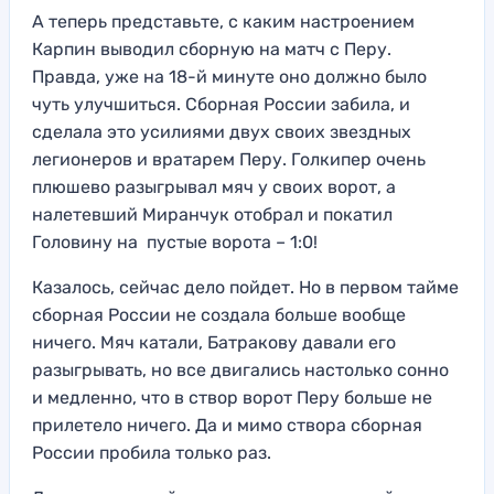
А теперь представьте, с каким настроением
Карпин выводил сборную на матч с Перу.
Правда, уже на 18-й минуте оно должно было
чуть улучшиться. Сборная России забила, и
сделала это усилиями двух своих звездных
легионеров и вратарем Перу. Голкипер очень
плюшево разыгрывал мяч у своих ворот, а
налетевший Миранчук отобрал и покатил
Головину на пустые ворота – 1:0!
Казалось, сейчас дело пойдет. Но в первом тайме
сборная России не создала больше вообще
ничего. Мяч катали, Батракову давали его
разыгрывать, но все двигались настолько сонно
и медленно, что в створ ворот Перу больше не
прилетело ничего. Да и мимо створа сборная
России пробила только раз.