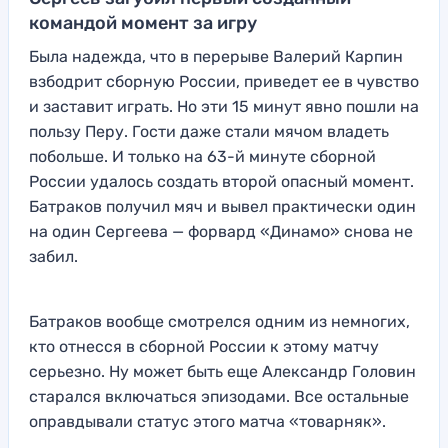
командой момент за игру
Была надежда, что в перерыве Валерий Карпин
взбодрит сборную России, приведет ее в чувство
и заставит играть. Но эти 15 минут явно пошли на
пользу Перу. Гости даже стали мячом владеть
побольше. И только на 63-й минуте сборной
России удалось создать второй опасный момент.
Батраков получил мяч и вывел практически один
на один Сергеева — форвард «Динамо» снова не
забил.
Батраков вообще смотрелся одним из немногих,
кто отнесся в сборной России к этому матчу
серьезно. Ну может быть еще Александр Головин
старался включаться эпизодами. Все остальные
оправдывали статус этого матча «товарняк».