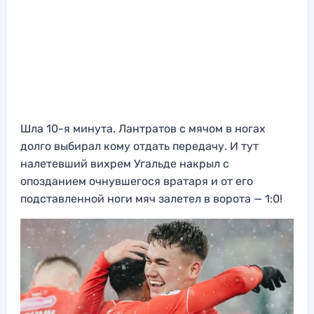
Шла 10-я минута. Лантратов с мячом в ногах
долго выбирал кому отдать передачу. И тут
налетевший вихрем Угальде накрыл с
опозданием очнувшегося вратаря и от его
подставленной ноги мяч залетел в ворота — 1:0!