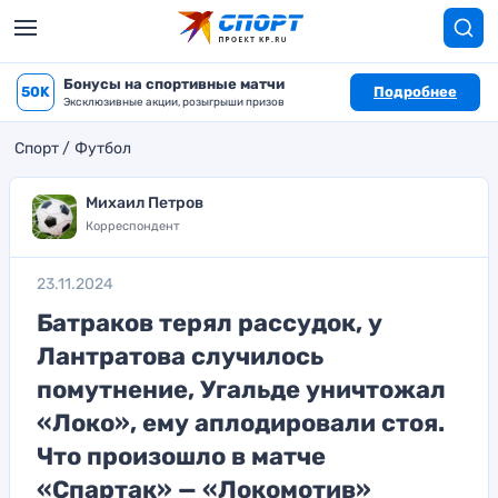
Бонусы на спортивные матчи
50K
Подробнее
Эксклюзивные акции, розыгрыши призов
Спорт
Футбол
Михаил Петров
Корреспондент
23.11.2024
Батраков терял рассудок, у
Лантратова случилось
помутнение, Угальде уничтожал
«Локо», ему аплодировали стоя.
Что произошло в матче
«Спартак» — «Локомотив»