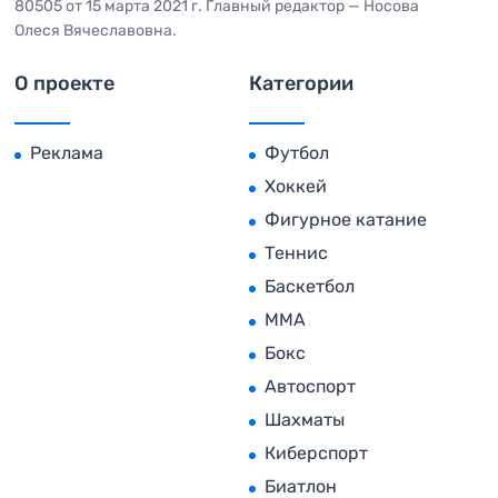
80505 от 15 марта 2021 г. Главный редактор — Носова
Олеся Вячеславовна.
О проекте
Категории
Реклама
Футбол
Хоккей
Фигурное катание
Теннис
Баскетбол
MMA
Бокс
Автоспорт
Шахматы
Киберспорт
Биатлон