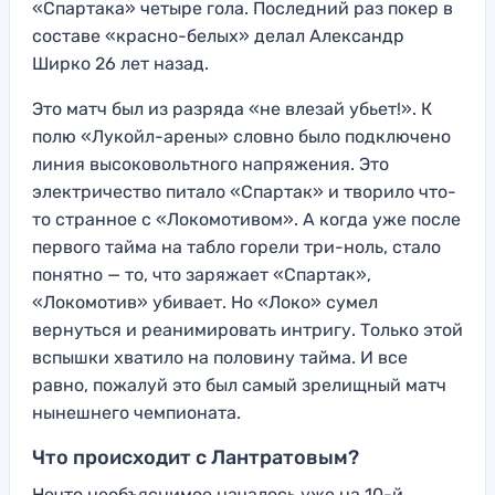
«Спартака» четыре гола. Последний раз покер в
составе «красно-белых» делал Александр
Ширко 26 лет назад.
Это матч был из разряда «не влезай убьет!». К
полю «Лукойл-арены» словно было подключено
линия высоковольтного напряжения. Это
электричество питало «Спартак» и творило что-
то странное с «Локомотивом». А когда уже после
первого тайма на табло горели три-ноль, стало
понятно — то, что заряжает «Спартак»,
«Локомотив» убивает. Но «Локо» сумел
вернуться и реанимировать интригу. Только этой
вспышки хватило на половину тайма. И все
равно, пожалуй это был самый зрелищный матч
нынешнего чемпионата.
Что происходит с Лантратовым?
Нечто необъяснимое началось уже на 10-й