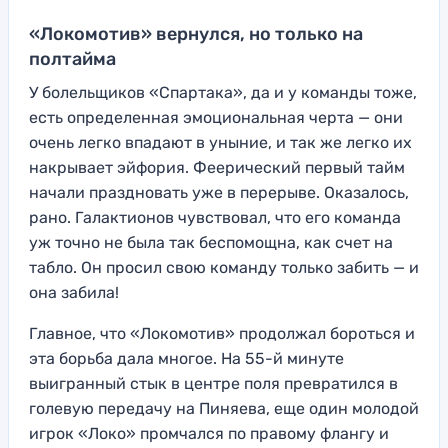
«Локомотив» вернулся, но только на
полтайма
У болельщиков «Спартака», да и у команды тоже,
есть определенная эмоциональная черта — они
очень легко впадают в уныние, и так же легко их
накрывает эйфория. Феерический первый тайм
начали праздновать уже в перерыве. Оказалось,
рано. Галактионов чувствовал, что его команда
уж точно не была так беспомощна, как счет на
табло. Он просил свою команду только забить — и
она забила!
Главное, что «Локомотив» продолжал бороться и
эта борьба дала многое. На 55-й минуте
выигранный стык в центре поля превратился в
голевую передачу на Пиняева, еще один молодой
игрок «Локо» промчался по правому флангу и