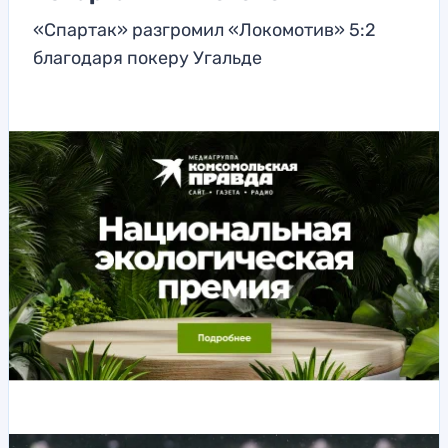
«Спартак» разгромил «Локомотив» 5:2
благодаря покеру Угальде