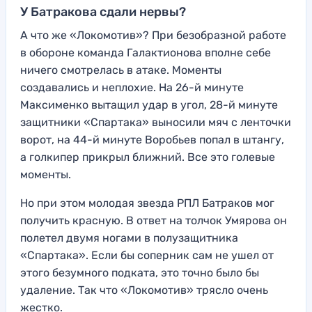
У Батракова сдали нервы?
А что же «Локомотив»? При безобразной работе
в обороне команда Галактионова вполне себе
ничего смотрелась в атаке. Моменты
создавались и неплохие. На 26-й минуте
Максименко вытащил удар в угол, 28-й минуте
защитники «Спартака» выносили мяч с ленточки
ворот, на 44-й минуте Воробьев попал в штангу,
а голкипер прикрыл ближний. Все это голевые
моменты.
Но при этом молодая звезда РПЛ Батраков мог
получить красную. В ответ на толчок Умярова он
полетел двумя ногами в полузащитника
«Спартака». Если бы соперник сам не ушел от
этого безумного подката, это точно было бы
удаление. Так что «Локомотив» трясло очень
жестко.