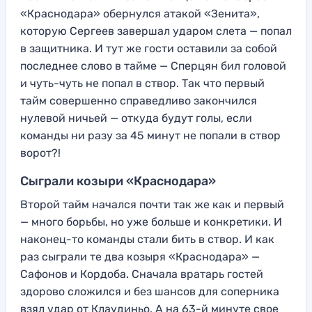
«Краснодара» обернулся атакой «Зенита»,
которую Сергеев завершал ударом слета — попал
в защитника. И тут же гости оставили за собой
последнее слово в тайме — Сперцян бил головой
и чуть-чуть не попал в створ. Так что первый
тайм совершенно справедливо закончился
нулевой ничьей — откуда будут голы, если
команды ни разу за 45 минут не попали в створ
ворот?!
Сыграли козыри «Краснодара»
Второй тайм начался почти так же как и первый
— много борьбы, но уже больше и конкретики. И
наконец-то команды стали бить в створ. И как
раз сыграли те два козыря «Краснодара» —
Сафонов и Кордоба. Сначала вратарь гостей
здорово сложился и без шансов для соперника
взял удар от Клаудиньо. А на 63-й минуте свое