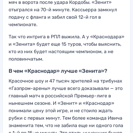
мяч в ворота после удара Кордобы. «Зенит»
отыгрался на 70-й минуте. Кассьерра замкнул
подачу с фланга и забил свой 12-й гол в
чемпионате.
Так что интрига в РПЛ выжила. А у «Краснодара»
и «Зенита» будет еще 15 туров, чтобы выяснить,
кто из них будет настоящим чемпионом, а не
половинчатым.
В чем «Краснодар» лучше «Зенита»?
Красочное шоу и 47 тысяч зрителей на трибунах
«Газпром-арены» лучше всего доказывали — это
главный матч в российской Премьер-лиге в
нынешнем сезоне. И «Зенит» и «Краснодар»
понимали цену этой игре, и не стоило ждать
рубки с первых минут. Тем более команда Ивича
знаменита тем, что не забила еще ни одного гола
с 1-й по 15-ю минуту. Это стиль нынешних быков