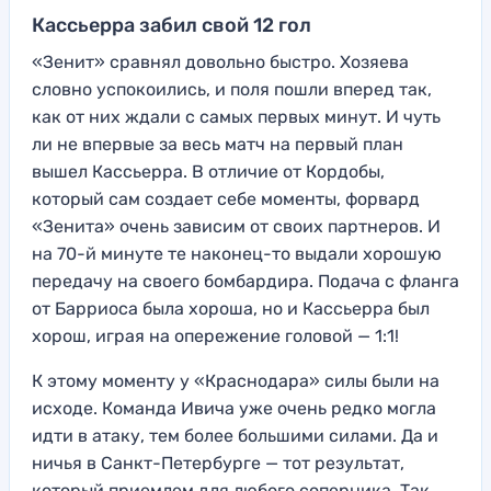
Кассьерра забил свой 12 гол
«Зенит» сравнял довольно быстро. Хозяева
словно успокоились, и поля пошли вперед так,
как от них ждали с самых первых минут. И чуть
ли не впервые за весь матч на первый план
вышел Кассьерра. В отличие от Кордобы,
который сам создает себе моменты, форвард
«Зенита» очень зависим от своих партнеров. И
на 70-й минуте те наконец-то выдали хорошую
передачу на своего бомбардира. Подача с фланга
от Барриоса была хороша, но и Кассьерра был
хорош, играя на опережение головой — 1:1!
К этому моменту у «Краснодара» силы были на
исходе. Команда Ивича уже очень редко могла
идти в атаку, тем более большими силами. Да и
ничья в Санкт-Петербурге — тот результат,
который приемлем для любого соперника. Так