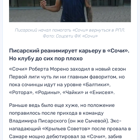
Писарский начал помогать «Сочи» вернуться в РПЛ.
Фото: Соцсети ФК «Сочи»
Писарский реанимирует карьеру в «Сочи».
Но клубу до сих пор плохо
«Сочи» Роберта Морено заходил в новый сезон
Первой лиги чуть ли ни главным фаворитом, но
пока сочинцы идут на уровне «Балтики»,
«Ротора», «Родины», «Чайки» и «Енисея».
Раньше ведь было еще хуже, но положение
поправилось после прихода в команду
Владимира Писарского (он же Сычевой). Экс-
нападающий «Крыльев Советов» после провала в
Самаре мощно дебютировал за «Сочи», забив