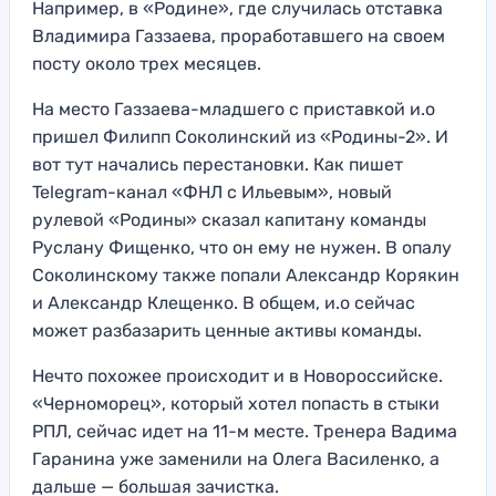
Например, в «Родине», где случилась отставка
Владимира Газзаева, проработавшего на своем
посту около трех месяцев.
На место Газзаева-младшего с приставкой и.о
пришел Филипп Соколинский из «Родины-2». И
вот тут начались перестановки. Как пишет
Telegram-канал «ФНЛ c Ильевым», новый
рулевой «Родины» сказал капитану команды
Руслану Фищенко, что он ему не нужен. В опалу
Соколинскому также попали Александр Корякин
и Александр Клещенко. В общем, и.о сейчас
может разбазарить ценные активы команды.
Нечто похожее происходит и в Новороссийске.
«Черноморец», который хотел попасть в стыки
РПЛ, сейчас идет на 11-м месте. Тренера Вадима
Гаранина уже заменили на Олега Василенко, а
дальше — большая зачистка.