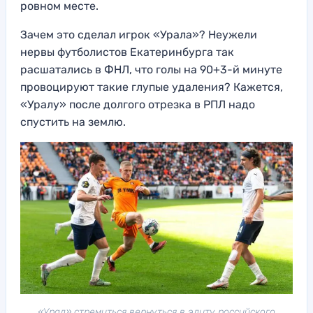
ровном месте.
Зачем это сделал игрок «Урала»? Неужели
нервы футболистов Екатеринбурга так
расшатались в ФНЛ, что голы на 90+3-й минуте
провоцируют такие глупые удаления? Кажется,
«Уралу» после долгого отрезка в РПЛ надо
спустить на землю.
«Урал» стремиться вернуться в элиту российского