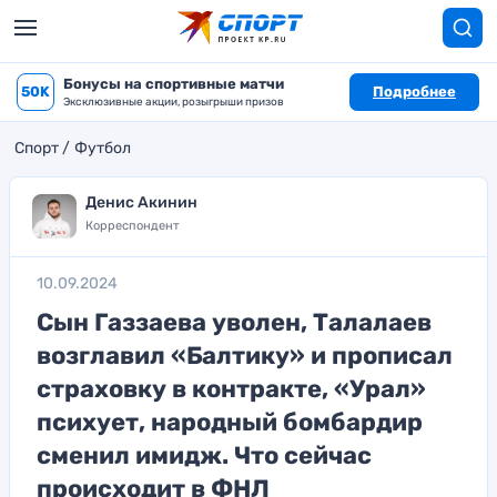
Бонусы на спортивные матчи
50K
Подробнее
Эксклюзивные акции, розыгрыши призов
Спорт
Футбол
Денис Акинин
Корреспондент
10.09.2024
Сын Газзаева уволен, Талалаев
возглавил «Балтику» и прописал
страховку в контракте, «Урал»
психует, народный бомбардир
сменил имидж. Что сейчас
происходит в ФНЛ