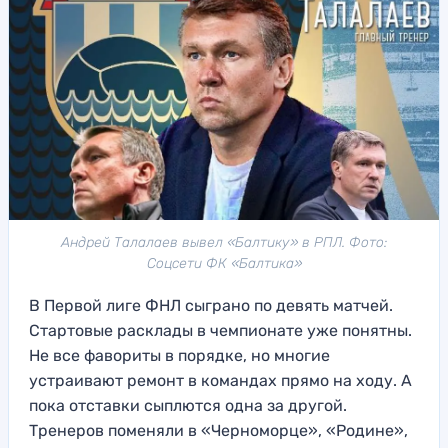
Андрей Талалаев вывел «Балтику» в РПЛ. Фото:
Соцсети ФК «Балтика»
В Первой лиге ФНЛ сыграно по девять матчей.
Стартовые расклады в чемпионате уже понятны.
Не все фавориты в порядке, но многие
устраивают ремонт в командах прямо на ходу. А
пока отставки сыплются одна за другой.
Тренеров поменяли в «Черноморце», «Родине»,