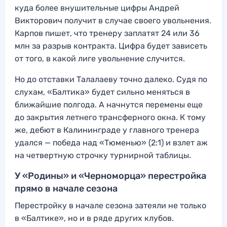
куда более внушительные цифры Андрей
Викторович получит в случае своего увольнения.
Карпов пишет, что тренеру заплатят 24 или 36
млн за разрыв контракта. Цифра будет зависеть
от того, в какой лиге увольнение случится.
Но до отставки Талалаеву точно далеко. Судя по
слухам, «Балтика» будет сильно меняться в
ближайшие полгода. А начнутся перемены еще
до закрытия летнего трансферного окна. К тому
же, дебют в Калининграде у главного тренера
удался — победа над «Тюменью» (2:1) и взлет аж
на четвертную строчку турнирной таблицы.
У «Родины» и «Черноморца» перестройка
прямо в начале сезона
Перестройку в начале сезона затеяли не только
в «Балтике», но и в ряде других клубов.