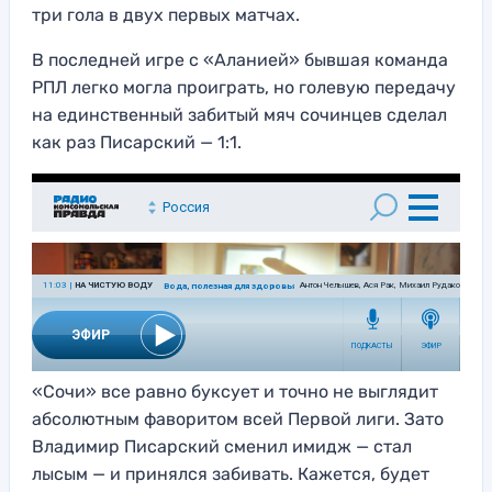
три гола в двух первых матчах.
В последней игре с «Аланией» бывшая команда
РПЛ легко могла проиграть, но голевую передачу
на единственный забитый мяч сочинцев сделал
как раз Писарский — 1:1.
«Сочи» все равно буксует и точно не выглядит
абсолютным фаворитом всей Первой лиги. Зато
Владимир Писарский сменил имидж — стал
лысым — и принялся забивать. Кажется, будет