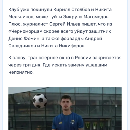
Клуб уже покинули Кирилл Столбов и Никита
Мельников, может уйти Зикрула Магомедов.
Плюс, журналист Сергей Ильев пишет, что из
«Черноморца» скорее всего уйдут защитник
Денис Фомин, а также форварды Андрей
Окладников и Никита Никифоров.
К слову, трансферное окно в России закрывается
через три дня. Где искать замену ушедшим —
непонятно.