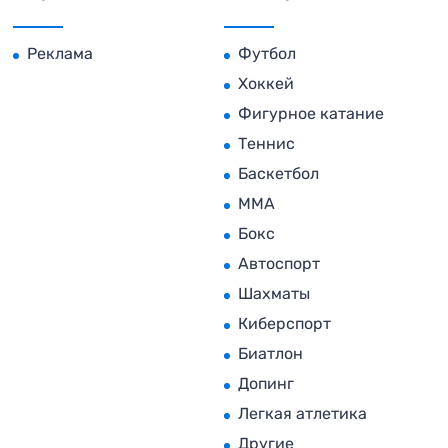
Реклама
Футбол
Хоккей
Фигурное катание
Теннис
Баскетбол
MMA
Бокс
Автоспорт
Шахматы
Киберспорт
Биатлон
Допинг
Легкая атлетика
Другие