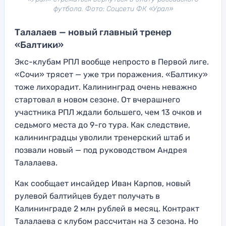
футбола. Фото: Соцсети ФК «Урал»
Талалаев — новый главный тренер
«Балтики»
Экс-клубам РПЛ вообще непросто в Первой лиге.
«Сочи» трясет — уже три поражения. «Балтику»
тоже лихорадит. Калининград очень неважно
стартовал в новом сезоне. От вчерашнего
участника РПЛ ждали большего, чем 13 очков и
седьмого места до 9-го тура. Как следствие,
калининградцы уволили тренерский штаб и
позвали новый — под руководством Андрея
Талалаева.
Как сообщает инсайдер Иван Карпов, новый
рулевой балтийцев будет получать в
Калининграде 2 млн рублей в месяц. Контракт
Талалаева с клубом рассчитан на 3 сезона. Но