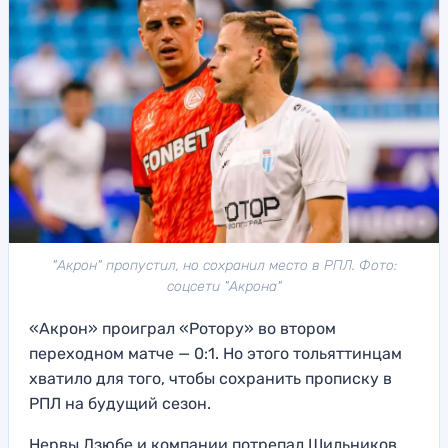
"Акрон" пропустил, но сохранил место в РПЛ. Фото:
соцсети "Акрона"
«Акрон» проиграл «Ротору» во втором
переходном матче — 0:1. Но этого тольяттинцам
хватило для того, чтобы сохранить прописку в
РПЛ на будущий сезон.
Нервы Дзюбе и компании потрепал Шильников,