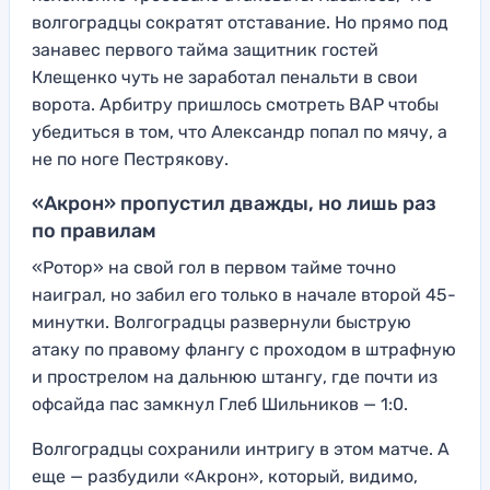
волгоградцы сократят отставание. Но прямо под
занавес первого тайма защитник гостей
Клещенко чуть не заработал пенальти в свои
ворота. Арбитру пришлось смотреть ВАР чтобы
убедиться в том, что Александр попал по мячу, а
не по ноге Пестрякову.
«Акрон» пропустил дважды, но лишь раз
по правилам
«Ротор» на свой гол в первом тайме точно
наиграл, но забил его только в начале второй 45-
минутки. Волгоградцы развернули быструю
атаку по правому флангу с проходом в штрафную
и прострелом на дальнюю штангу, где почти из
офсайда пас замкнул Глеб Шильников — 1:0.
Волгоградцы сохранили интригу в этом матче. А
еще — разбудили «Акрон», который, видимо,