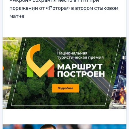
«Акрон» сохранил место в РПЛ при
поражении от «Ротора» в втором стыковом
матче