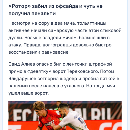
«Ротор» забил из офсайда и чуть не
получил пенальти
Несмотря на фору в два мяча, тольяттинцы
активнее начали самарскую часть этой стыковой
дуэли. Больше владели мячом, больше шли в
атаку. Правда, волгоградцы довольно быстро
восстановили равновесие.
Саид Алиев опасно бил с ленточки штрафной
прямо в «девятку» ворот Тереховского. Потом
Эльдарушев сотворил шедевр и пробил пяткой в
падении после навеса с углового. Но тогда мяч
ушел выше ворот.