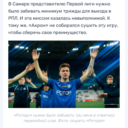
В Самаре представителю Первой лиги нужно
было забивать минимум трижды для выхода в
РПЛ. И эта миссия казалась невыполнимой. К
тому же, «Акрон» не собирался сушить эту игру,
чтобы сберечь свое преимущество.
«Ротору» нужно было забивать три мяча в ответной
переходной игре. Фото: соцсети «Ротора»