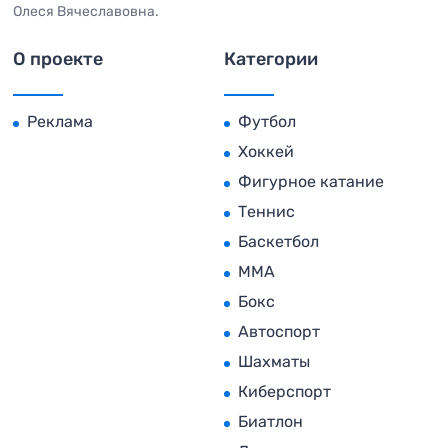
Олеся Вячеславовна.
О проекте
Категории
Реклама
Футбол
Хоккей
Фигурное катание
Теннис
Баскетбол
MMA
Бокс
Автоспорт
Шахматы
Киберспорт
Биатлон