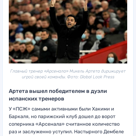
Главный тренер «Арсенала» Микель Артета дирижирует
игрой своей команды. Фото: Global Look Press
Артета вышел победителем в дуэли
испанских тренеров
У «ПСЖ» самыми активными были Хакими и
Баркаля, но парижский клуб дошел до ворот
соперника «Арсенала» считанное количество
раз и заслуженно уступил. Настырного Дембеле