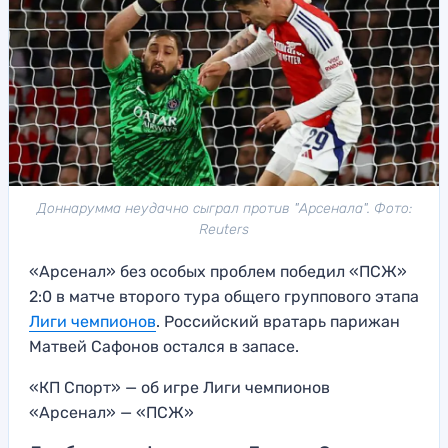
Доннарумма неудачно сыграл против "Арсенала". Фото:
Reuters
«Арсенал» без особых проблем победил «ПСЖ»
2:0 в матче второго тура общего группового этапа
Лиги чемпионов
. Российский вратарь парижан
Матвей Сафонов остался в запасе.
«КП Спорт» — об игре Лиги чемпионов
«Арсенал» — «ПСЖ»