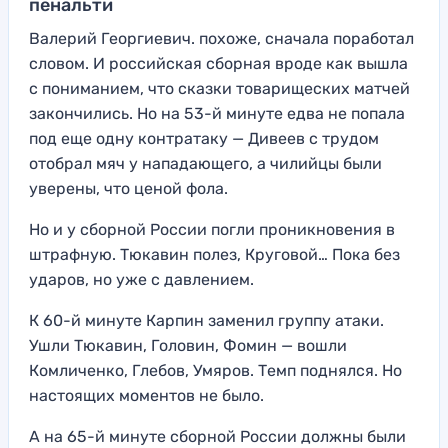
пенальти
Валерий Георгиевич. похоже, сначала поработал
словом. И российская сборная вроде как вышла
с пониманием, что сказки товарищеских матчей
закончились. Но на 53-й минуте едва не попала
под еще одну контратаку — Дивеев с трудом
отобрал мяч у нападающего, а чилийцы были
уверены, что ценой фола.
Но и у сборной России погли проникновения в
штрафную. Тюкавин полез, Круговой… Пока без
ударов, но уже с давлением.
К 60-й минуте Карпин заменил группу атаки.
Ушли Тюкавин, Головин, Фомин — вошли
Комличенко, Глебов, Умяров. Темп поднялся. Но
настоящих моментов не было.
А на 65-й минуте сборной России должны были