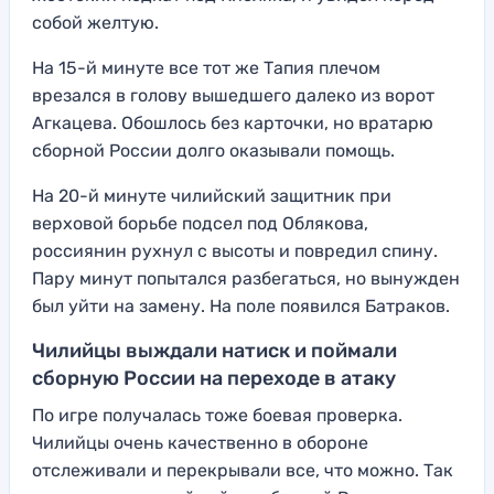
собой желтую.
На 15-й минуте все тот же Тапия плечом
врезался в голову вышедшего далеко из ворот
Агкацева. Обошлось без карточки, но вратарю
сборной России долго оказывали помощь.
На 20-й минуте чилийский защитник при
верховой борьбе подсел под Облякова,
россиянин рухнул с высоты и повредил спину.
Пару минут попытался разбегаться, но вынужден
был уйти на замену. На поле появился Батраков.
Чилийцы выждали натиск и поймали
сборную России на переходе в атаку
По игре получалась тоже боевая проверка.
Чилийцы очень качественно в обороне
отслеживали и перекрывали все, что можно. Так