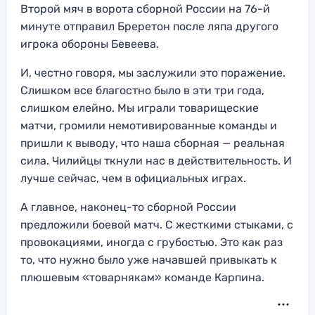
Второй мяч в ворота сборной России на 76-й
минуте отправил Бреретон после ляпа другого
игрока обороны Бевеева.
И, честно говоря, мы заслужили это поражение.
Слишком все благостно было в эти три года,
слишком елейно. Мы играли товарищеские
матчи, громили немотивированные команды и
пришли к выводу, что наша сборная — реальная
сила. Чилийцы ткнули нас в действительность. И
лучше сейчас, чем в официальных играх.
А главное, наконец-то сборной России
предложили боевой матч. С жесткими стыками, с
провокациями, иногда с грубостью. Это как раз
то, что нужно было уже начавшей привыкать к
плюшевым «товарнякам» команде Карпина.