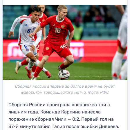
Сборная России впервые за долгое время не будет
фаворитом товарищеского матча. Фото: РФС
Сборная России проиграла впервые за три с
лишним года. Команде Карпина нанесла
поражение сборная Чили — 0:2. Первый гол на
37-й минуте забил Тапия после ошибки Дивеева.