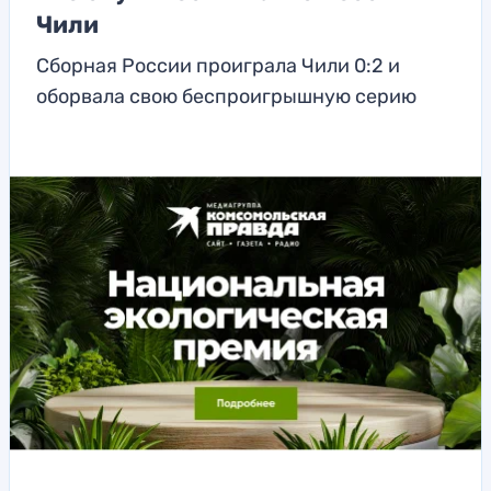
Чили
Сборная России проиграла Чили 0:2 и
оборвала свою беспроигрышную серию