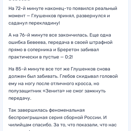
На 72-й минуте наконец-то появился реальный
момент — Глушенков принял, развернулся и
саданул перекладину!
А на 76-й минуте все закончилась. Еще одна
ошибка Бевеева, передача в своей штрафной
прямо в соперника и Бреретон забивал
практически в пустые — 0:2!
На 85-й минуте все тот же Глушенков снова
должен был забивать. Глебов скидывал головой
ему на ногу после отличного кросса, но
полузащитник «Зенита» не смог замкнуть
передачу.
Так завершилась феноменальная
беспроигрышная серия сборной России. И
чилийцам спасибо. За то, что показали, что нас