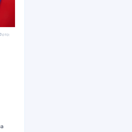
Фото:
на