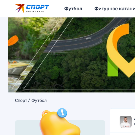
Футбол
Фигурное катан
Спорт
Футбол