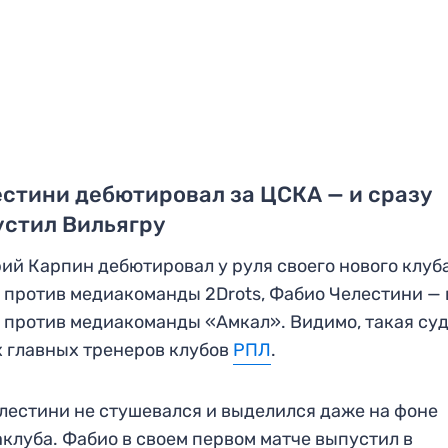
стини дебютировал за ЦСКА — и сразу
устил Вильягру
ий Карпин дебютировал у руля своего нового клуба
 против медиакоманды 2Drots, Фабио Челестини — 
 против медиакоманды «Амкал». Видимо, такая суд
 главных тренеров клубов
РПЛ
.
лестини не стушевался и выделился даже на фоне
клуба. Фабио в своем первом матче выпустил в