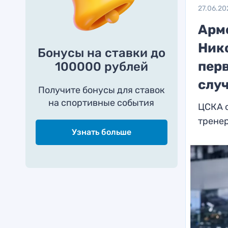
27.06.20
Арм
Нико
Бонусы на ставки до
перв
100000 рублей
слу
Получите бонусы для ставок
на спортивные события
ЦСКА 
трене
Узнать больше