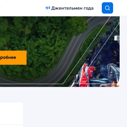
Джентельмен года