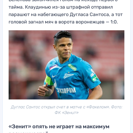
тайма. Клаудинью из-за штрафной отправил
парашют на набегающего Дугласа Сантоса, а тот
головой загнал мяч в ворота воронежцев — 1:0.
Дуглас Сантос открыл счет в матче с «Факелом». Фото:
ФК «Зенит»
«Зенит» опять не играет на максимум