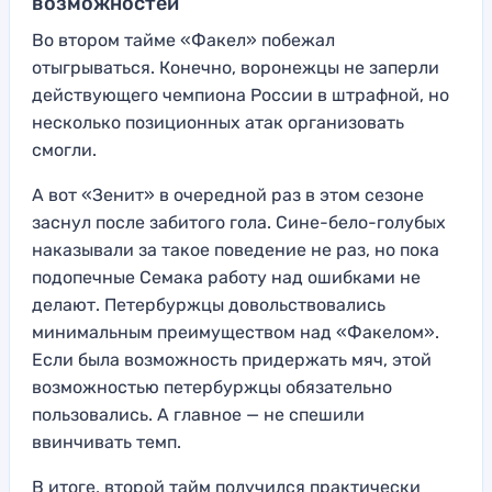
возможностей
Во втором тайме «Факел» побежал
отыгрываться. Конечно, воронежцы не заперли
действующего чемпиона России в штрафной, но
несколько позиционных атак организовать
смогли.
А вот «Зенит» в очередной раз в этом сезоне
заснул после забитого гола. Сине-бело-голубых
наказывали за такое поведение не раз, но пока
подопечные Семака работу над ошибками не
делают. Петербуржцы довольствовались
минимальным преимуществом над «Факелом».
Если была возможность придержать мяч, этой
возможностью петербуржцы обязательно
пользовались. А главное — не спешили
ввинчивать темп.
В итоге, второй тайм получился практически