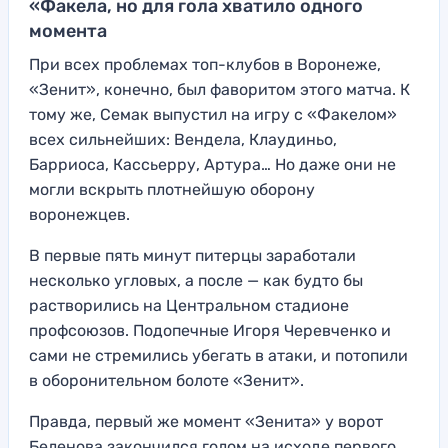
«Факела, но для гола хватило одного
момента
При всех проблемах топ-клубов в Воронеже,
«Зенит», конечно, был фаворитом этого матча. К
тому же, Семак выпустил на игру с «Факелом»
всех сильнейших: Вендела, Клаудиньо,
Барриоса, Кассьерру, Артура… Но даже они не
могли вскрыть плотнейшую оборону
воронежцев.
В первые пять минут питерцы заработали
несколько угловых, а после — как будто бы
растворились на Центральном стадионе
профсоюзов. Подопечные Игоря Черевченко и
сами не стремились убегать в атаки, и потопили
в оборонительном болоте «Зенит».
Правда, первый же момент «Зенита» у ворот
Беленова закончился голом на исходе первого