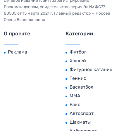
Сетевое издание (сайт) зарегистрировано
Роскомнадзором, свидетельство серия Эл № ФС77-
80505 от 15 марта 2021 г. Главный редактор — Носова
Олеся Вячеславовна.
О проекте
Категории
Реклама
Футбол
Хоккей
Фигурное катание
Теннис
Баскетбол
MMA
Бокс
Автоспорт
Шахматы
Киберспорт