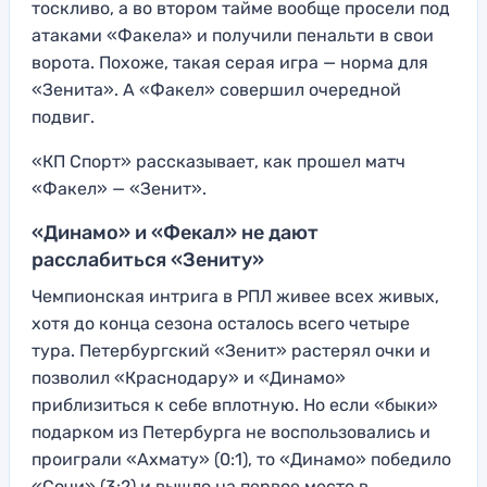
тоскливо, а во втором тайме вообще просели под
атаками «Факела» и получили пенальти в свои
ворота. Похоже, такая серая игра — норма для
«Зенита». А «Факел» совершил очередной
подвиг.
«КП Спорт» рассказывает, как прошел матч
«Факел» — «Зенит».
«Динамо» и «Фекал» не дают
расслабиться «Зениту»
Чемпионская интрига в РПЛ живее всех живых,
хотя до конца сезона осталось всего четыре
тура. Петербургский «Зенит» растерял очки и
позволил «Краснодару» и «Динамо»
приблизиться к себе вплотную. Но если «быки»
подарком из Петербурга не воспользовались и
проиграли «Ахмату» (0:1), то «Динамо» победило
«Сочи» (3:2) и вышло на первое место в