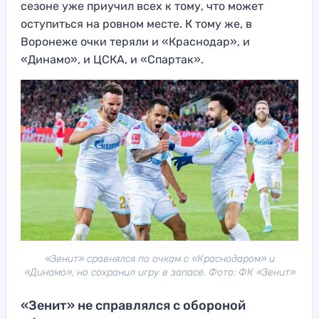
сезоне уже приучил всех к тому, что может
оступиться на ровном месте. К тому же, в
Воронеже очки теряли и «Краснодар», и
«Динамо», и ЦСКА, и «Спартак».
«Зенит» сравнялся по очкам с «Краснодаром» и
«Динамо», но сохранил игру в запасе. Фото: ФК «Зенит»
«Зенит» не справлялся с обороной