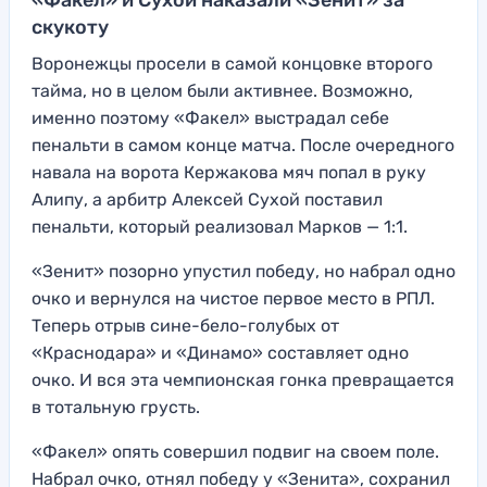
«Факел» и Сухой наказали «Зенит» за
скукоту
Воронежцы просели в самой концовке второго
тайма, но в целом были активнее. Возможно,
именно поэтому «Факел» выстрадал себе
пенальти в самом конце матча. После очередного
навала на ворота Кержакова мяч попал в руку
Алипу, а арбитр Алексей Сухой поставил
пенальти, который реализовал Марков — 1:1.
«Зенит» позорно упустил победу, но набрал одно
очко и вернулся на чистое первое место в РПЛ.
Теперь отрыв сине-бело-голубых от
«Краснодара» и «Динамо» составляет одно
очко. И вся эта чемпионская гонка превращается
в тотальную грусть.
«Факел» опять совершил подвиг на своем поле.
Набрал очко, отнял победу у «Зенита», сохранил