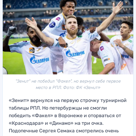
"Зенит" не победил "Факел", но вернул себе первое
место в РПЛ. Фото: ФК «Зенит»
«Зенит» вернулся на первую строчку турнирной
таблицы РПЛ. Но петербуржцы не смогли
победить «Факел» в Воронеже и оторваться от
«Краснодара» и «Динамо» на три очка.
Подопечные Сергея Семака смотрелись очень