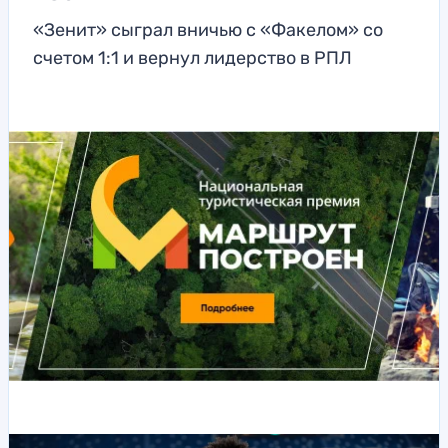
«Зенит» сыграл вничью с «Факелом» со
счетом 1:1 и вернул лидерство в РПЛ