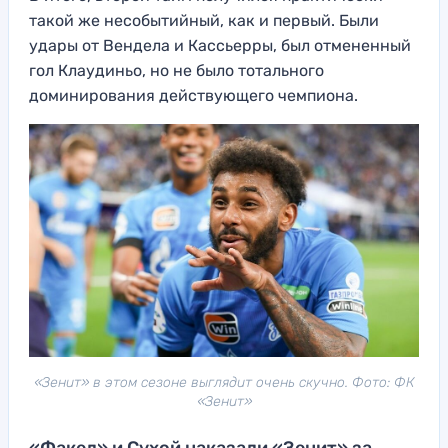
такой же несобытийный, как и первый. Были
удары от Вендела и Кассьерры, был отмененный
гол Клаудиньо, но не было тотального
доминирования действующего чемпиона.
«Зенит» в этом сезоне выглядит очень скучно. Фото: ФК
«Зенит»