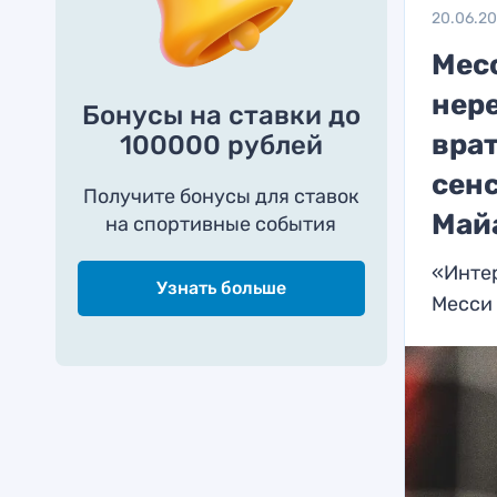
20.06.2
Мес
нер
Бонусы на ставки до
врат
100000 рублей
сенс
Получите бонусы для ставок
Май
на спортивные события
«Интер
Узнать больше
Месси