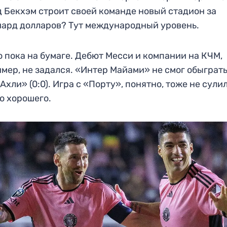
 Бекхэм строит своей команде новый стадион за
ард долларов? Тут международный уровень.
о пока на бумаге. Дебют Месси и компании на КЧМ,
мер, не задался. «Интер Майами» не смог обыграт
Ахли» (0:0). Игра с «Порту», понятно, тоже не сули
о хорошего.