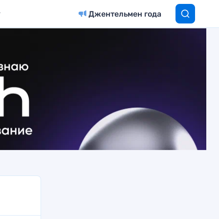
Джентельмен года