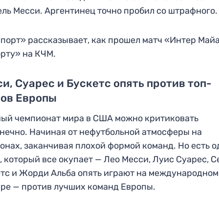
ль Месси. Аргентинец точно пробил со штрафного
порт» рассказывает, как прошел матч «Интер Май
рту» на КЧМ.
и, Суарес и Бускетс опять против топ-
бов Европы
ый чемпионат мира в США можно критиковать
нечно. Начиная от нефутбольной атмосферы на
онах, заканчивая плохой формой команд. Но есть 
, который все окупает — Лео Месси, Луис Суарес, 
тс и Жорди Альба опять играют на международном
ре — против лучших команд Европы.