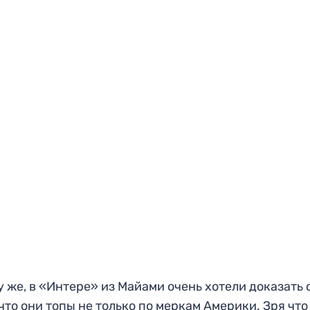
у же, в «Интере» из Майами очень хотели доказать
 что они топы не только по меркам Америки. Зря что