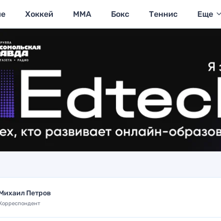
ие
Хоккей
MMA
Бокс
Теннис
Еще
Михаил Петров
Корреспондент