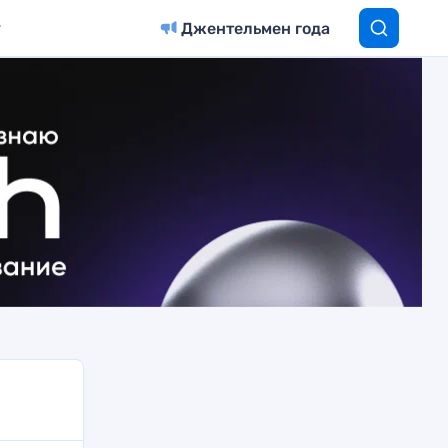
Джентельмен года