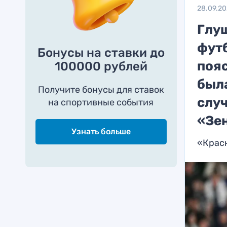
28.09.2
Глу
фут
Бонусы на ставки до
пояс
100000 рублей
была
Получите бонусы для ставок
случ
на спортивные события
«Зе
Узнать больше
«Крас