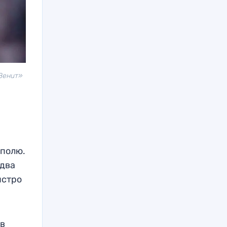
«Зенит»
 полю.
-два
ыстро
 в