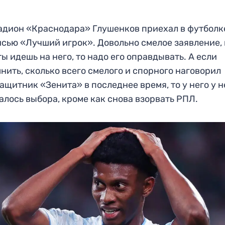
адион «Краснодара» Глушенков приехал в футболк
сью «Лучший игрок». Довольно смелое заявление, 
ты идешь на него, то надо его оправдывать. А если
нить, сколько всего смелого и спорного наговорил
ащитник «Зенита» в последнее время, то у него у н
алось выбора, кроме как снова взорвать РПЛ.