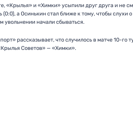
ге, «Крылья» и «Химки» усыпили друг друга и не с
ь (0:0), а Осинькин стал ближе к тому, чтобы слухи о
м увольнении начали сбываться.
порт» рассказывает, что случилось в матче 10-го т
Крылья Советов» — «Химки».