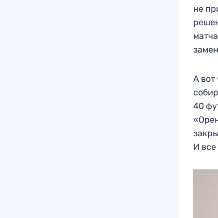
не пр
решен
матча
замен
А вот
собир
40 фу
«Орен
закры
И все