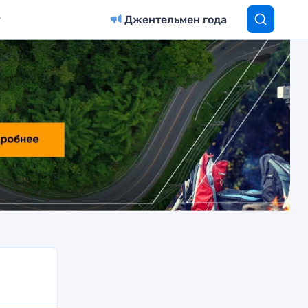
Джентельмен года