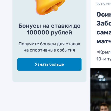
29.09.20
Оси
Забо
Бонусы на ставки до
сама
100000 рублей
мат
Получите бонусы для ставок
на спортивные события
«Крыль
10-м т
Узнать больше