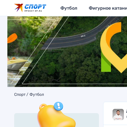
Футбол
Фигурное катан
Спорт
Футбол