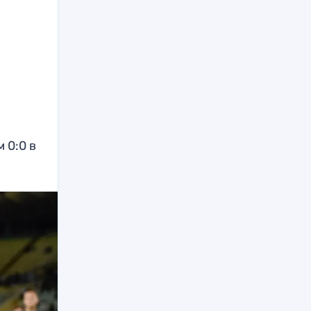
 0:0 в