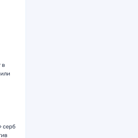
 в
 или
н
» серб
тив