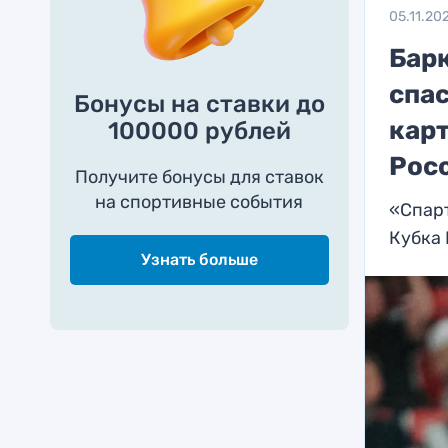
05.11.20
Барк
спас
Бонусы на ставки до
карт
100000 рублей
Рос
Получите бонусы для ставок
на спортивные события
«Спарт
Кубка
Узнать больше