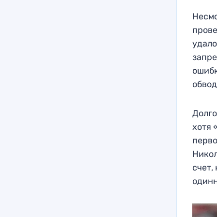
Несмо
прове
удало
запре
ошибк
обвод
Долго
хотя 
перво
Никол
счет,
один