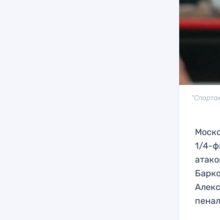
"Спартак
Моско
1/4-ф
атако
Барко
Алекс
пенал