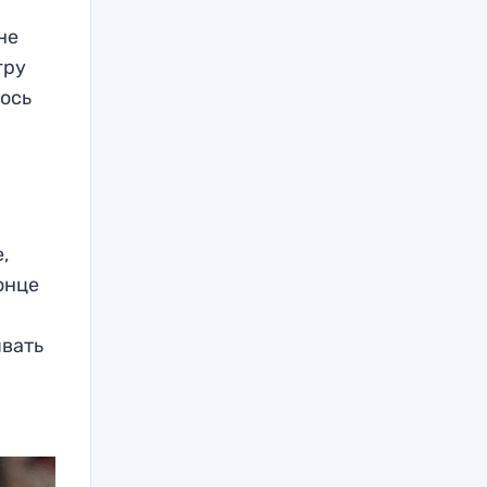
не
гру
лось
,
онце
ывать