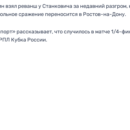
н взял реванш у Станковича за недавний разгром, 
ольное сражение переносится в Ростов-на-Дону.
порт» рассказывает, что случилось в матче 1/4-фи
РПЛ Кубка России.