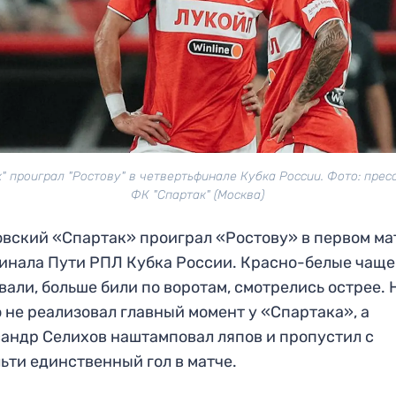
" проиграл "Ростову" в четвертьфинале Кубка России. Фото: пре
ФК "Спартак" (Москва)
вский «Спартак» проиграл «Ростову» в первом ма
инала Пути РПЛ Кубка России. Красно-белые чаще
вали, больше били по воротам, смотрелись острее. 
 не реализовал главный момент у «Спартака», а
андр Селихов наштамповал ляпов и пропустил с
ьти единственный гол в матче.