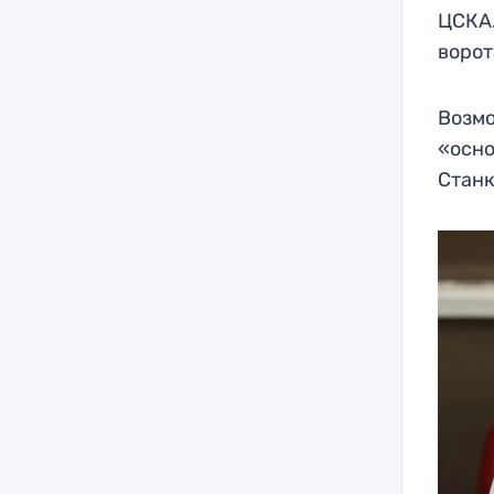
ЦСКА.
ворот
Возмо
«осно
Станк