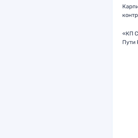
Карпи
контр
«КП С
Пути 