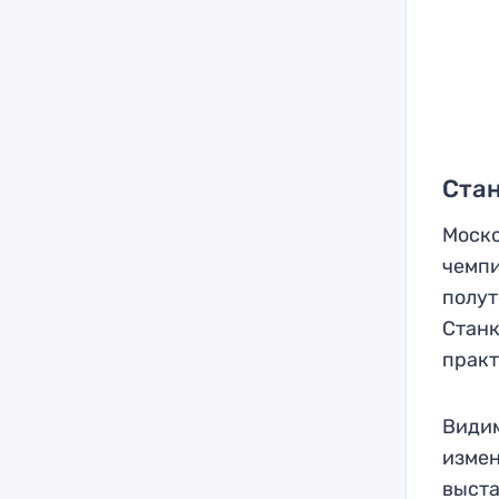
Стан
Моско
чемпи
полут
Станк
практ
Видим
измен
выста