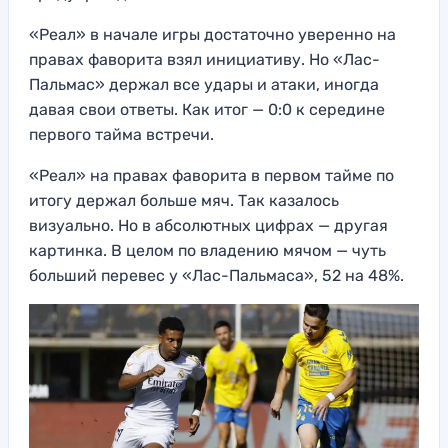
«Реал» в начале игры достаточно уверенно на
правах фаворита взял инициативу. Но «Лас-
Пальмас» держал все удары и атаки, иногда
давая свои ответы. Как итог — 0:0 к середине
первого тайма встречи.
«Реал» на правах фаворита в первом тайме по
итогу держал больше мяч. Так казалось
визуально. Но в абсолютных цифрах — другая
картинка. В целом по владению мячом — чуть
больший перевес у «Лас-Пальмаса», 52 на 48%.