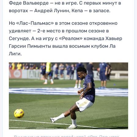
Феде Вальверде — не в игре. С первых минут в
воротах — Андрей Лунин, Кепа — в запасе.
Но «Лас-Пальмас» в этом сезоне откровенно
удивляет — 2-е место в прошлом сезоне в
Сегунде. А на игру с «Реалом» команда Хавьер
Гарсии Пимьенты вышла восьмым клубом Ла
Лиги.