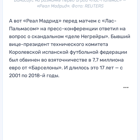
Винисиус на разминке перед игрой «Лас-Пальмас» —
«Реал Мадрид». Фото: REUTERS
А вот «Реал Мадрид» перед матчем с «Лас-
Пальмасом» на пресс-конференции ответил на
вопрос о скандальном «деле Негрейры». Бывший
вице-президент технического комитета
Королевской испанской футбольной федерации
был обвинен во взяточничестве в 7,7 миллиона
евро от «Барселоны». И длилось это 17 лет — с
2001 по 2018-й годы.