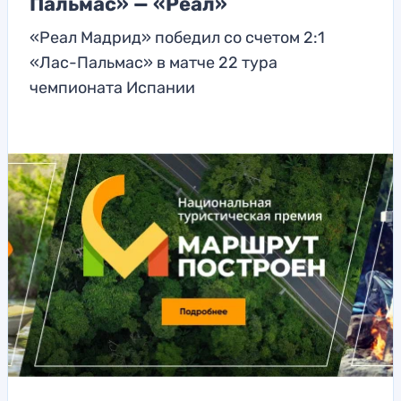
Пальмас» — «Реал»
«Реал Мадрид» победил со счетом 2:1
«Лас-Пальмас» в матче 22 тура
чемпионата Испании