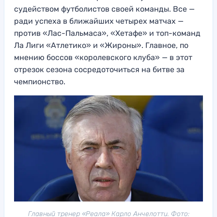
судейством футболистов своей команды. Все —
ради успеха в ближайших четырех матчах —
против «Лас-Пальмаса», «Хетафе» и топ-команд
Ла Лиги «Атлетико» и «Жироны». Главное, по
мнению боссов «королевского клуба» — в этот
отрезок сезона сосредоточиться на битве за
чемпионство.
Главный тренер «Реала» Карло Анчелотти. Фото: