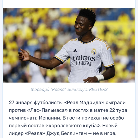
Форвард "Реала" Винисиус. REUTERS
27 января футболисты «Реал Мадрида» сыграли
против «Лас-Пальмаса» в гостях в матче 22 тура
чемпионата Испании. В гости приехал не особо
первый состав «королевского клуба». Новый
лидер «Реала» Джуд Беллингем — не в игре,