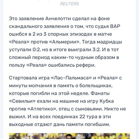
REUTERS
Это заявление Анчелотти сделал на фоне
скандального заявления о том, что судья ВАР
ошибся в 2 из 3 спорных эпизодах в матче
«Реала» против «Альмерии». Тогда мадридцы
уступали 0:2, но в итоге выиграли 3:2. И в тот
сложный период каким-то чудным образом в
пользу «Реала» ошибались рефери.
Стартовала игра «Лас-Пальмаса» и «Реала» с
минуты молчания в память о болельщиках,
которые погибли на этой неделе. Фанаты
«Севильи» ехали на машине на игру Кубка
против «Атлетико», отец с сыновьями. Никто не
выжил. И на всех поединках 22 тура в эти
выходные отдают дань памяти погибшим.