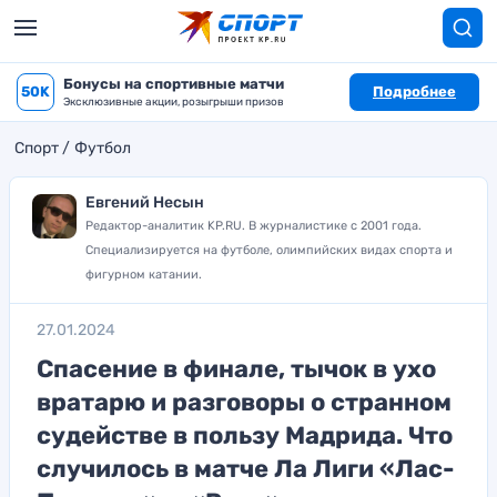
Бонусы на спортивные матчи
50K
Подробнее
Эксклюзивные акции, розыгрыши призов
Спорт
Футбол
Евгений Несын
Редактор-аналитик KP.RU. В журналистике с 2001 года.
Специализируется на футболе, олимпийских видах спорта и
фигурном катании.
27.01.2024
Спасение в финале, тычок в ухо
вратарю и разговоры о странном
судействе в пользу Мадрида. Что
случилось в матче Ла Лиги «Лас-