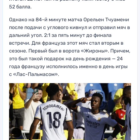
52 балла.
Однако на 84-й минуте матча Орельен Тчуамени
после подачи с углового кивнул и отправил мяч в
дальний угол. 2:1 за пять минут до финала
встречи. Для француза этот мяч стал вторым в
сезоне. Первый был в ворота «Жироны». Причем,
это был такой подарок на день рождения — 24
года французу исполнилось именно в день игры
с «Лас-Пальмасом».